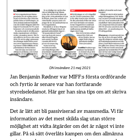
DN insändare 21 maj 2021
Jan Benjamin Rødner var MIFF:s första ordförande
och fyrtio år senare var han fortfarande
styrelseledamot. Här ger han sina tips om att skriva
insändare.
Det är lätt att bli passiviserad av massmedia. Vi får
information av det mest skilda slag utan större
möjlighet att vidta åtgärder om det är något vi inte
gillar. På så sätt överlåts kampen om den allmänna