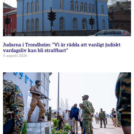
Judarna i Trondheim: ”Vi är rädda att vanligt judiskt
vardagsliv kan bli straffbart”
5 augusti 2026