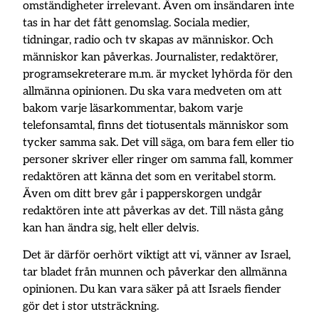
omständigheter irrelevant. Även om insändaren inte
tas in har det fått genomslag. Sociala medier,
tidningar, radio och tv skapas av människor. Och
människor kan påverkas. Journalister, redaktörer,
programsekreterare m.m. är mycket lyhörda för den
allmänna opinionen. Du ska vara medveten om att
bakom varje läsarkommentar, bakom varje
telefonsamtal, finns det tiotusentals människor som
tycker samma sak. Det vill säga, om bara fem eller tio
personer skriver eller ringer om samma fall, kommer
redaktören att känna det som en veritabel storm.
Även om ditt brev går i papperskorgen undgår
redaktören inte att påverkas av det. Till nästa gång
kan han ändra sig, helt eller delvis.
Det är därför oerhört viktigt att vi, vänner av Israel,
tar bladet från munnen och påverkar den allmänna
opinionen. Du kan vara säker på att Israels fiender
gör det i stor utsträckning.