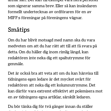
annat sätt. Det kan till exempel vara flera personer
som signerar samma brev. Eller så kan insändaren
formellt undertecknas av ordföraren för en av
MIFF:s föreningar på föreningens vägnar.
Småtips
Om du har blivit motsagd med namn ska du vara
medveten om att du har rätt att till att få svara på
detta. Om du håller dig inom rimlig längd, kan
redaktören inte neka dig ett spaltutrymme för
genmäle.
Det är också bra att veta att om du kan hänvisa till
tidningens egen ledare är det mycket svårt för
redaktören att neka dig ett kolumnutrymme. Det
kan därför vara extremt effektivt att polemisera mot
en av tidningens egna artiklar, särskilt ledaren.
Du bör tänka dig för två gånger innan du ställer