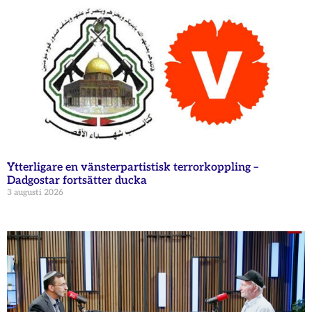
Ytterligare en vänsterpartistisk terrorkoppling –
Dadgostar fortsätter ducka
3 augusti 2026