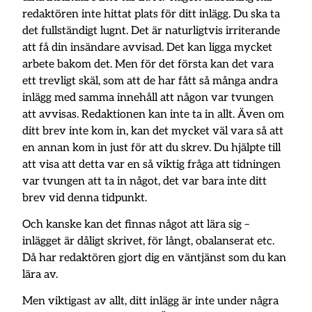
redaktören inte hittat plats för ditt inlägg. Du ska ta
det fullständigt lugnt. Det är naturligtvis irriterande
att få din insändare avvisad. Det kan ligga mycket
arbete bakom det. Men för det första kan det vara
ett trevligt skäl, som att de har fått så många andra
inlägg med samma innehåll att någon var tvungen
att avvisas. Redaktionen kan inte ta in allt. Även om
ditt brev inte kom in, kan det mycket väl vara så att
en annan kom in just för att du skrev. Du hjälpte till
att visa att detta var en så viktig fråga att tidningen
var tvungen att ta in något, det var bara inte ditt
brev vid denna tidpunkt.
Och kanske kan det finnas något att lära sig –
inlägget är dåligt skrivet, för långt, obalanserat etc.
Då har redaktören gjort dig en väntjänst som du kan
lära av.
Men viktigast av allt, ditt inlägg är inte under några