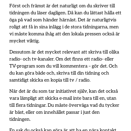
Först och främst är det naturligt om du skriver till
tidningen du läser dagligen. Då kan du lättast hålla ett
öga på vad som händer härnäst. Det är naturligtvis
roligt att få in sina inlägg i de stora tidningarna, men
vi måste komma ihåg att den lokala pressen också är
mycket viktig.
Dessutom är det mycket relevant att skriva till olika
radio- och tv-kanaler. Om det finns ett radio- eller
TV-program som du vill kommentera – gör det. Och
du kan göra både och, skriva till din tidning och
samtidigt skicka en kopia till tv / radio.
När det är du som tar initiativet själv, kan det också
vara lämpligt att skicka e-mail inte bara till en, utan
till flera tidningar. Du måste överväga vad du tycker
är bäst, eller om innehållet passar i just den
tidningen.
En sak du också kan göra är att ha en nära kontakt