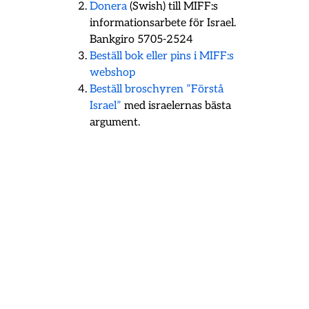
Donera
(Swish) till MIFF:s
informationsarbete för Israel.
Bankgiro 5705-2524
Beställ bok eller pins i MIFF:s
webshop
Beställ broschyren ”Förstå
Israel”
med israelernas bästa
argument.