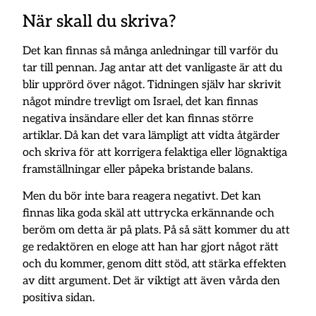
När skall du skriva?
Det kan finnas så många anledningar till varför du
tar till pennan. Jag antar att det vanligaste är att du
blir upprörd över något. Tidningen själv har skrivit
något mindre trevligt om Israel, det kan finnas
negativa insändare eller det kan finnas större
artiklar. Då kan det vara lämpligt att vidta åtgärder
och skriva för att korrigera felaktiga eller lögnaktiga
framställningar eller påpeka bristande balans.
Men du bör inte bara reagera negativt. Det kan
finnas lika goda skäl att uttrycka erkännande och
beröm om detta är på plats. På så sätt kommer du att
ge redaktören en eloge att han har gjort något rätt
och du kommer, genom ditt stöd, att stärka effekten
av ditt argument. Det är viktigt att även vårda den
positiva sidan.