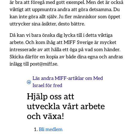
är bra att föregå med gott exempel. Men det är också
viktigt att uppmuntra andra att göra detsamma. Du
kan inte göra allt själv. Ju fler människor som öppet
uttrycker sina åsikter, desto bättre.
Då kan vi bara önska dig lycka till i detta viktiga
arbete. Och kom ihåg att MIFF Sverige är mycket
intresserade av att hålla ett öga på vad som händer.
Skicka därför en kopia av både dina egna och andras
inlägg till post@miff.se.
Läs andra MIFF-artiklar om
Med
Israel för fred
Hjälp oss att
utveckla vårt arbete
och växa!
Bli medlem