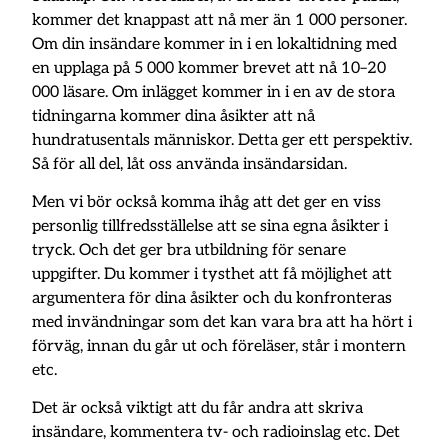
kommer det knappast att nå mer än 1 000 personer.
Om din insändare kommer in i en lokaltidning med
en upplaga på 5 000 kommer brevet att nå 10–20
000 läsare. Om inlägget kommer in i en av de stora
tidningarna kommer dina åsikter att nå
hundratusentals människor. Detta ger ett perspektiv.
Så för all del, låt oss använda insändarsidan.
Men vi bör också komma ihåg att det ger en viss
personlig tillfredsställelse att se sina egna åsikter i
tryck. Och det ger bra utbildning för senare
uppgifter. Du kommer i tysthet att få möjlighet att
argumentera för dina åsikter och du konfronteras
med invändningar som det kan vara bra att ha hört i
förväg, innan du går ut och föreläser, står i montern
etc.
Det är också viktigt att du får andra att skriva
insändare, kommentera tv- och radioinslag etc. Det