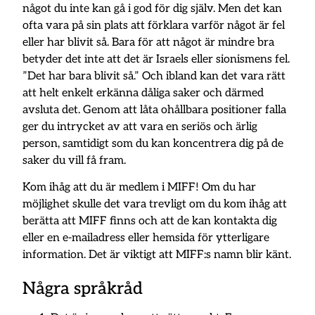
något du inte kan gå i god för dig själv. Men det kan
ofta vara på sin plats att förklara varför något är fel
eller har blivit så. Bara för att något är mindre bra
betyder det inte att det är Israels eller sionismens fel.
”Det har bara blivit så.” Och ibland kan det vara rätt
att helt enkelt erkänna dåliga saker och därmed
avsluta det. Genom att låta ohållbara positioner falla
ger du intrycket av att vara en seriös och ärlig
person, samtidigt som du kan koncentrera dig på de
saker du vill få fram.
Kom ihåg att du är medlem i MIFF! Om du har
möjlighet skulle det vara trevligt om du kom ihåg att
berätta att MIFF finns och att de kan kontakta dig
eller en e-mailadress eller hemsida för ytterligare
information. Det är viktigt att MIFF:s namn blir känt.
Några språkråd