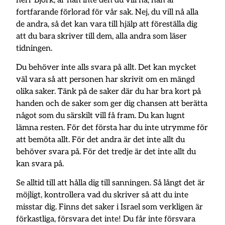
herr Björk, är han inte den du vill nå, han är
fortfarande förlorad för vår sak. Nej, du vill nå alla
de andra, så det kan vara till hjälp att föreställa dig
att du bara skriver till dem, alla andra som läser
tidningen.
Du behöver inte alls svara på allt. Det kan mycket
väl vara så att personen har skrivit om en mängd
olika saker. Tänk på de saker där du har bra kort på
handen och de saker som ger dig chansen att berätta
något som du särskilt vill få fram. Du kan lugnt
lämna resten. För det första har du inte utrymme för
att bemöta allt. För det andra är det inte allt du
behöver svara på. För det tredje är det inte allt du
kan svara på.
Se alltid till att hålla dig till sanningen. Så långt det är
möjligt, kontrollera vad du skriver så att du inte
misstar dig. Finns det saker i Israel som verkligen är
förkastliga, försvara det inte! Du får inte försvara