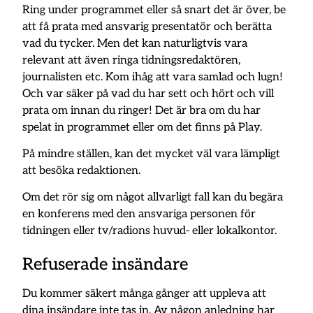
Ring under programmet eller så snart det är över, be
att få prata med ansvarig presentatör och berätta
vad du tycker. Men det kan naturligtvis vara
relevant att även ringa tidningsredaktören,
journalisten etc. Kom ihåg att vara samlad och lugn!
Och var säker på vad du har sett och hört och vill
prata om innan du ringer! Det är bra om du har
spelat in programmet eller om det finns på Play.
På mindre ställen, kan det mycket väl vara lämpligt
att besöka redaktionen.
Om det rör sig om något allvarligt fall kan du begära
en konferens med den ansvariga personen för
tidningen eller tv/radions huvud- eller lokalkontor.
Refuserade insändare
Du kommer säkert många gånger att uppleva att
dina insändare inte tas in. Av någon anledning har