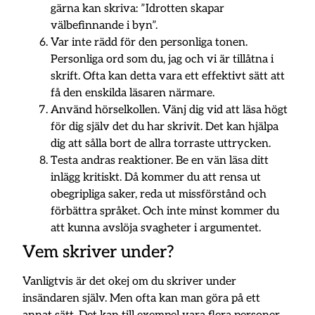
gärna kan skriva: ”Idrotten skapar
välbefinnande i byn”.
Var inte rädd för den personliga tonen.
Personliga ord som du, jag och vi är tillåtna i
skrift. Ofta kan detta vara ett effektivt sätt att
få den enskilda läsaren närmare.
Använd hörselkollen. Vänj dig vid att läsa högt
för dig själv det du har skrivit. Det kan hjälpa
dig att sålla bort de allra torraste uttrycken.
Testa andras reaktioner. Be en vän läsa ditt
inlägg kritiskt. Då kommer du att rensa ut
obegripliga saker, reda ut missförstånd och
förbättra språket. Och inte minst kommer du
att kunna avslöja svagheter i argumentet.
Vem skriver under?
Vanligtvis är det okej om du skriver under
insändaren själv. Men ofta kan man göra på ett