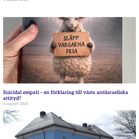
Suicidal empati – en förklaring till västs antiisraeliska
attityd?
5 augusti 2026