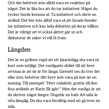
Och det behöver inte alltid vara en reaktion på
något. Det är lika bra att du tar initiativet. Något du
tycker borde komma ut. Ta initiativet och skriv en
artikel! Det bör inte alltid vara så att Israels fiender
tar initiativet och kan leda debatten på deras villkor.
Det är viktigt att vi också aktivt går ut och
diskuterar de saker vi vill få fram.
Längden
Det är en gyllene regel att ett läsarinlägg ska vara så
kort som möjligt. Det vanligaste skälet till att brev
avvisas är att de är för långa. Oavsett om du tror det
eller inte, behöver ditt brev inte vara på mer än en
mening. Till exempel: ”Herr redaktör, grattis till den
fina artikeln av Karin Ek igår!” Men det vanliga är att
du skriver något längre. Ungefär en halv A4-sida är
ofta lämplig. Du ska vara försiktig med att gå över en
sida.