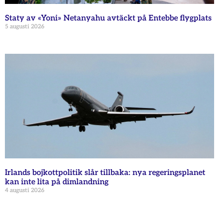
Staty av «Yoni» Netanyahu avtäckt på Entebbe flygplats
5 augusti 2026
Irlands bojkottpolitik slår tillbaka: nya regeringsplanet
kan inte lita på dimlandning
4 augusti 2026