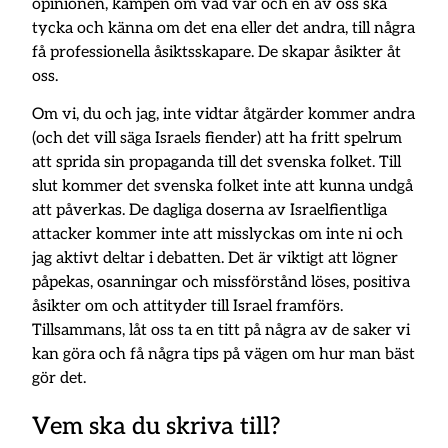
opinionen, kampen om vad var och en av oss ska
tycka och känna om det ena eller det andra, till några
få professionella åsiktsskapare. De skapar åsikter åt
oss.
Om vi, du och jag, inte vidtar åtgärder kommer andra
(och det vill säga Israels fiender) att ha fritt spelrum
att sprida sin propaganda till det svenska folket. Till
slut kommer det svenska folket inte att kunna undgå
att påverkas. De dagliga doserna av Israelfientliga
attacker kommer inte att misslyckas om inte ni och
jag aktivt deltar i debatten. Det är viktigt att lögner
påpekas, osanningar och missförstånd löses, positiva
åsikter om och attityder till Israel framförs.
Tillsammans, låt oss ta en titt på några av de saker vi
kan göra och få några tips på vägen om hur man bäst
gör det.
Vem ska du skriva till?