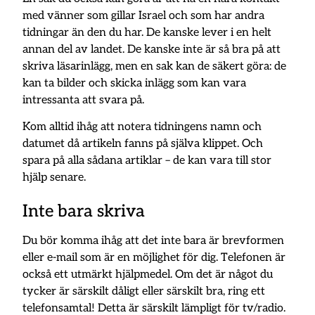
med vänner som gillar Israel och som har andra
tidningar än den du har. De kanske lever i en helt
annan del av landet. De kanske inte är så bra på att
skriva läsarinlägg, men en sak kan de säkert göra: de
kan ta bilder och skicka inlägg som kan vara
intressanta att svara på.
Kom alltid ihåg att notera tidningens namn och
datumet då artikeln fanns på själva klippet. Och
spara på alla sådana artiklar – de kan vara till stor
hjälp senare.
Inte bara skriva
Du bör komma ihåg att det inte bara är brevformen
eller e-mail som är en möjlighet för dig. Telefonen är
också ett utmärkt hjälpmedel. Om det är något du
tycker är särskilt dåligt eller särskilt bra, ring ett
telefonsamtal! Detta är särskilt lämpligt för tv/radio.