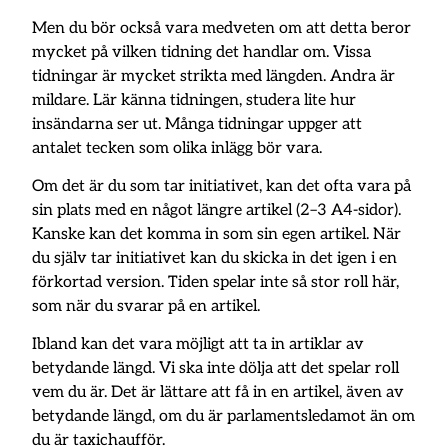
Men du bör också vara medveten om att detta beror
mycket på vilken tidning det handlar om. Vissa
tidningar är mycket strikta med längden. Andra är
mildare. Lär känna tidningen, studera lite hur
insändarna ser ut. Många tidningar uppger att
antalet tecken som olika inlägg bör vara.
Om det är du som tar initiativet, kan det ofta vara på
sin plats med en något längre artikel (2–3 A4-sidor).
Kanske kan det komma in som sin egen artikel. När
du själv tar initiativet kan du skicka in det igen i en
förkortad version. Tiden spelar inte så stor roll här,
som när du svarar på en artikel.
Ibland kan det vara möjligt att ta in artiklar av
betydande längd. Vi ska inte dölja att det spelar roll
vem du är. Det är lättare att få in en artikel, även av
betydande längd, om du är parlamentsledamot än om
du är taxichaufför.