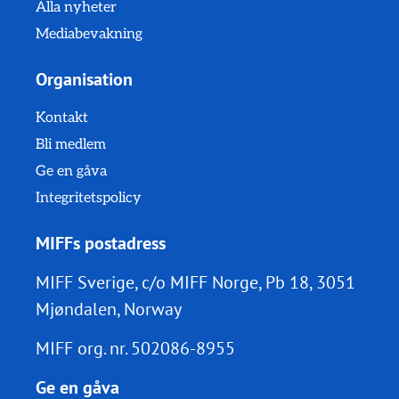
Alla nyheter
Mediabevakning
Organisation
Kontakt
Bli medlem
Ge en gåva
Integritetspolicy
MIFFs postadress
MIFF Sverige, c/o MIFF Norge, Pb 18, 3051
Mjøndalen, Norway
MIFF org. nr.
502086-8955
Ge en gåva