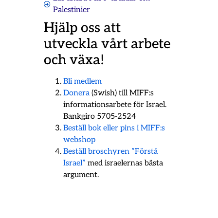
Palestinier
Hjälp oss att
utveckla vårt arbete
och växa!
Bli medlem
Donera
(Swish) till MIFF:s
informationsarbete för Israel.
Bankgiro 5705-2524
Beställ bok eller pins i MIFF:s
webshop
Beställ broschyren ”Förstå
Israel”
med israelernas bästa
argument.