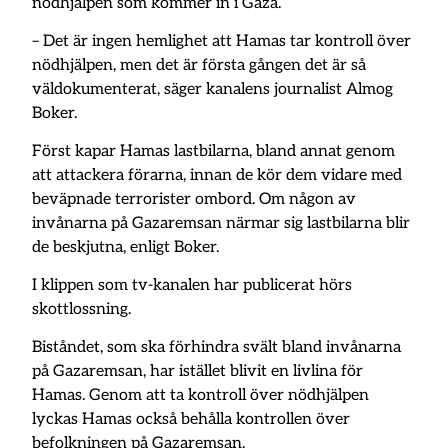
nödhjälpen som kommer in i Gaza.
– Det är ingen hemlighet att Hamas tar kontroll över
nödhjälpen, men det är första gången det är så
väldokumenterat, säger kanalens journalist Almog
Boker.
Först kapar Hamas lastbilarna, bland annat genom
att attackera förarna, innan de kör dem vidare med
beväpnade terrorister ombord. Om någon av
invånarna på Gazaremsan närmar sig lastbilarna blir
de beskjutna, enligt Boker.
I klippen som tv-kanalen har publicerat hörs
skottlossning.
Biståndet, som ska förhindra svält bland invånarna
på Gazaremsan, har istället blivit en livlina för
Hamas. Genom att ta kontroll över nödhjälpen
lyckas Hamas också behålla kontrollen över
befolkningen på Gazaremsan.