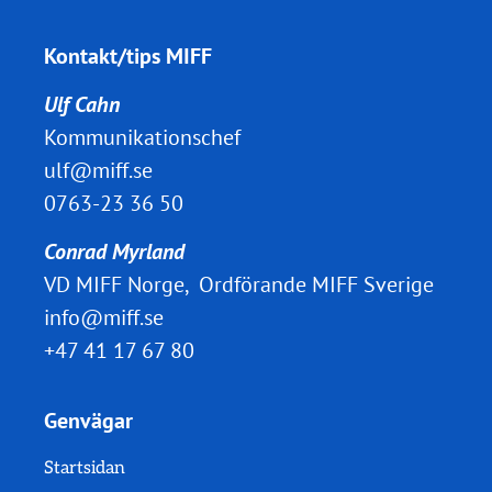
Kontakt/tips MIFF
Ulf Cahn
Kommunikationschef
ulf@miff.se
0763-23 36 50
Conrad Myrland
VD MIFF Norge, Ordförande MIFF Sverige
info@miff.se
+47 41 17 67 80
Genvägar
Startsidan