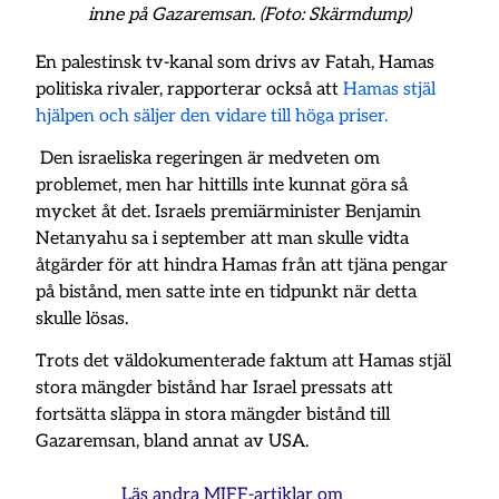
inne på Gazaremsan. (Foto: Skärmdump)
En palestinsk tv-kanal som drivs av Fatah, Hamas
politiska rivaler, rapporterar också att
Hamas stjäl
hjälpen och säljer den vidare till höga priser.
Den israeliska regeringen är medveten om
problemet, men har hittills inte kunnat göra så
mycket åt det. Israels premiärminister Benjamin
Netanyahu sa i september att man skulle vidta
åtgärder för att hindra Hamas från att tjäna pengar
på bistånd, men satte inte en tidpunkt när detta
skulle lösas.
Trots det väldokumenterade faktum att Hamas stjäl
stora mängder bistånd har Israel pressats att
fortsätta släppa in stora mängder bistånd till
Gazaremsan, bland annat av USA.
Läs andra MIFF-artiklar om