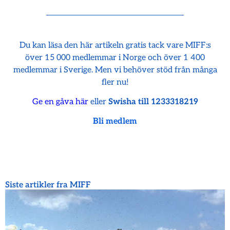
Du kan läsa den här artikeln gratis tack vare MIFF:s
över 15 000 medlemmar i Norge och över 1 400
medlemmar i Sverige. Men vi behöver stöd från många
fler nu!
Ge en gåva här
eller
Swisha till 1233318219
Bli medlem
Siste artikler fra MIFF