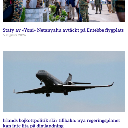
Staty av «Yoni» Netanyahu avtäckt på Entebbe flygplats
5 augusti 2026
Irlands bojkottpolitik slår tillbaka: nya regeringsplanet
kan inte lita på dimlandning