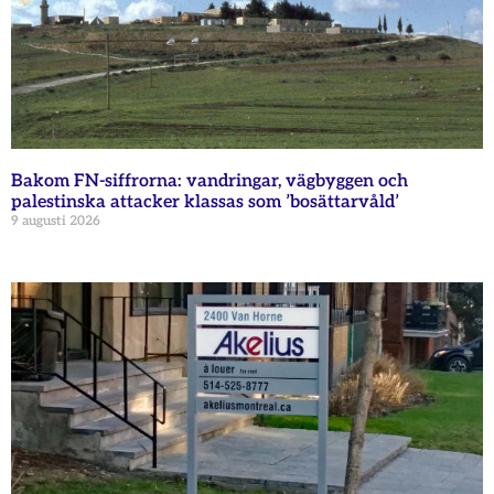
Bakom FN-siffrorna: vandringar, vägbyggen och
palestinska attacker klassas som ’bosättarvåld’
9 augusti 2026