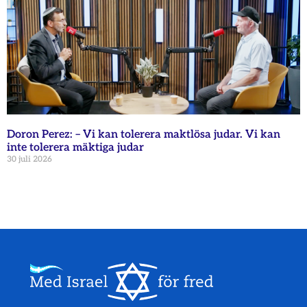
Doron Perez: – Vi kan tolerera maktlösa judar. Vi kan
inte tolerera mäktiga judar
30 juli 2026