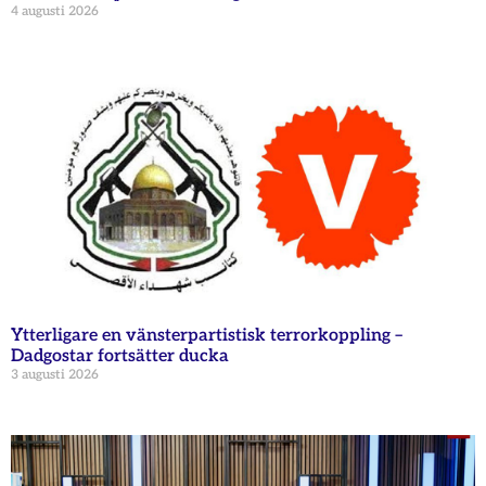
4 augusti 2026
Ytterligare en vänsterpartistisk terrorkoppling –
Dadgostar fortsätter ducka
3 augusti 2026