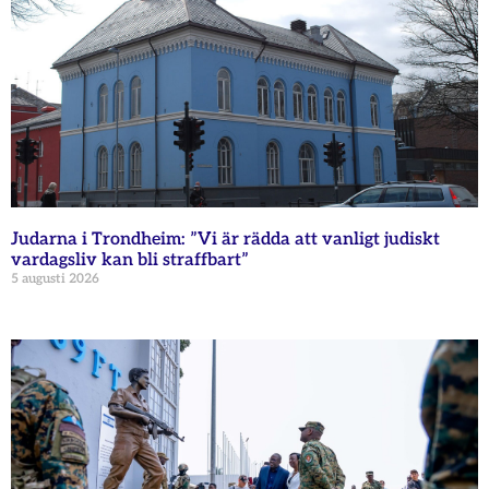
Judarna i Trondheim: ”Vi är rädda att vanligt judiskt
vardagsliv kan bli straffbart”
5 augusti 2026