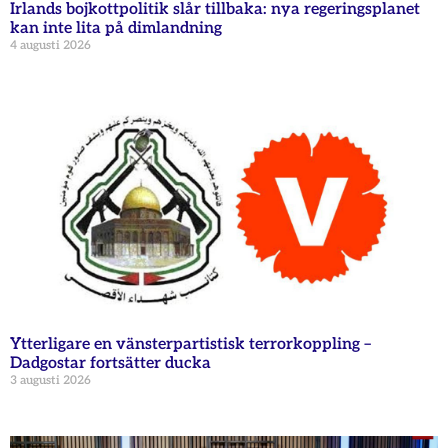
Irlands bojkottpolitik slår tillbaka: nya regeringsplanet
kan inte lita på dimlandning
4 augusti 2026
Ytterligare en vänsterpartistisk terrorkoppling –
Dadgostar fortsätter ducka
3 augusti 2026