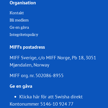
Organisation
Kontakt
Bli medlem
Ge en gåva
Integritetspolicy
MIFFs postadress
MIFF Sverige, c/o MIFF Norge, Pb 18, 3051
Mjøndalen, Norway
MIFF org. nr.
502086-8955
Ge en gåva
Klicka här för att Swisha direkt
Kontonummer 5146-10 924 77