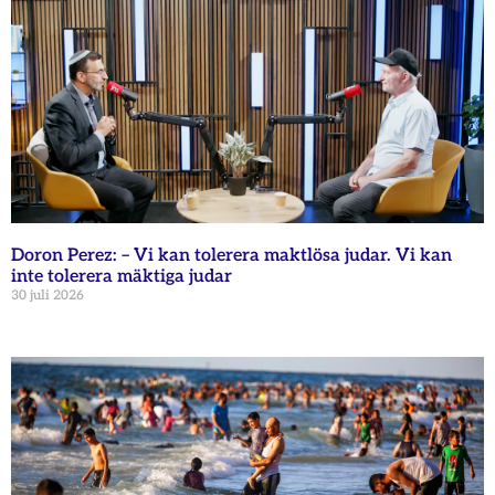
Doron Perez: – Vi kan tolerera maktlösa judar. Vi kan
inte tolerera mäktiga judar
30 juli 2026