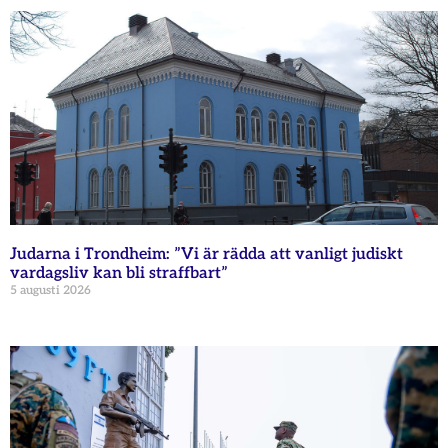
Judarna i Trondheim: ”Vi är rädda att vanligt judiskt
vardagsliv kan bli straffbart”
5 augusti 2026