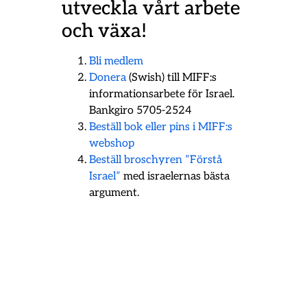
utveckla vårt arbete
och växa!
Bli medlem
Donera
(Swish) till MIFF:s
informationsarbete för Israel.
Bankgiro 5705-2524
Beställ bok eller pins i MIFF:s
webshop
Beställ broschyren ”Förstå
Israel”
med israelernas bästa
argument.