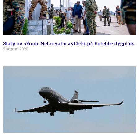
Staty av «Yoni» Netanyahu avtäckt på Entebbe flygplats
5 augusti 2026