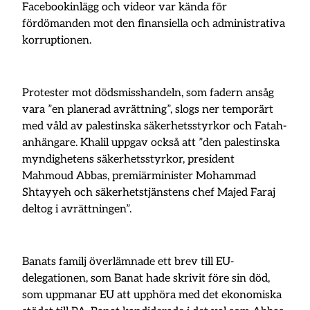
Facebookinlägg och videor var kända för
fördömanden mot den finansiella och administrativa
korruptionen.
Protester mot dödsmisshandeln, som fadern ansåg
vara ”en planerad avrättning”, slogs ner temporärt
med våld av palestinska säkerhetsstyrkor och Fatah-
anhängare. Khalil uppgav också att ”den palestinska
myndighetens säkerhetsstyrkor, president
Mahmoud Abbas, premiärminister Mohammad
Shtayyeh och säkerhetstjänstens chef Majed Faraj
deltog i avrättningen”.
Banats familj överlämnade ett brev till EU-
delegationen, som Banat hade skrivit före sin död,
som uppmanar EU att upphöra med det ekonomiska