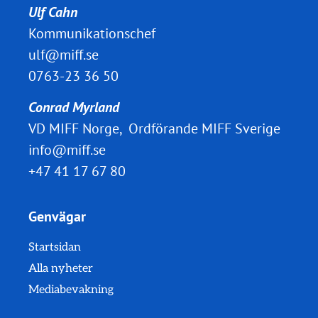
Ulf Cahn
Kommunikationschef
ulf@miff.se
0763-23 36 50
Conrad Myrland
VD MIFF Norge, Ordförande MIFF Sverige
info@miff.se
+47 41 17 67 80
Genvägar
Startsidan
Alla nyheter
Mediabevakning