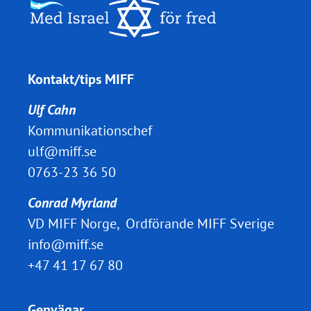
Kontakt/tips MIFF
Ulf Cahn
Kommunikationschef
ulf@miff.se
0763-23 36 50
Conrad Myrland
VD MIFF Norge, Ordförande MIFF Sverige
info@miff.se
+47 41 17 67 80
Genvägar