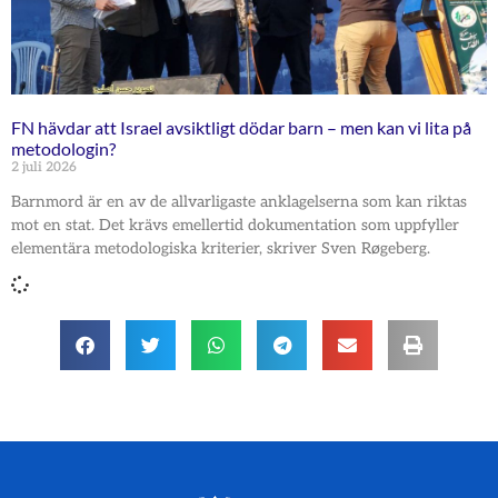
FN hävdar att Israel avsiktligt dödar barn – men kan vi lita på
metodologin?
2 juli 2026
Barnmord är en av de allvarligaste anklagelserna som kan riktas
mot en stat. Det krävs emellertid dokumentation som uppfyller
elementära metodologiska kriterier, skriver Sven Røgeberg.