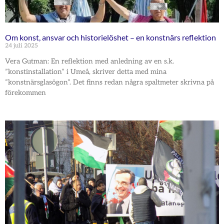
Om konst, ansvar och historielöshet – en konstnärs reflektion
24 juli 2025
Vera Gutman: En reflektion med anledning av en s.k.
”konstinstallation” i Umeå, skriver detta med mina
”konstnärsglasögon”. Det finns redan några spaltmeter skrivna på
förekommen