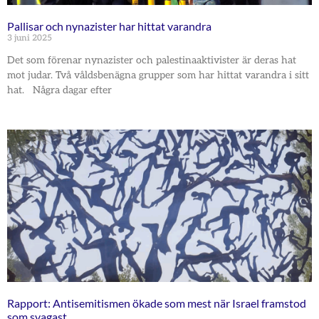
Pallisar och nynazister har hittat varandra
3 juni 2025
Det som förenar nynazister och palestinaaktivister är deras hat
mot judar. Två våldsbenägna grupper som har hittat varandra i sitt
hat. Några dagar efter
Rapport: Antisemitismen ökade som mest när Israel framstod
som svagast