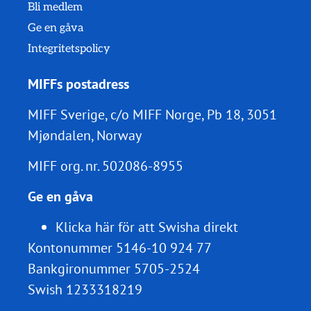
Bli medlem
Ge en gåva
Integritetspolicy
MIFFs postadress
MIFF Sverige, c/o MIFF Norge, Pb 18, 3051
Mjøndalen, Norway
MIFF org. nr.
502086-8955
Ge en gåva
Klicka här för att Swisha direkt
Kontonummer 5146-10 924 77
Bankgironummer 5705-2524
Swish 1233318219