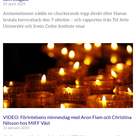
24 april 2025
Antisemitismen nådde en chockerande topp direkt efter Hamas
brutala terrorattack den 7 oktober – och rapporten från Tel Aviv
University och Irwin Cotler Institute visar
VIDEO: Förintelsens minnesdag med Aron Flam och Christina
Nilsson hos MIFF Väst
31 januari 2025