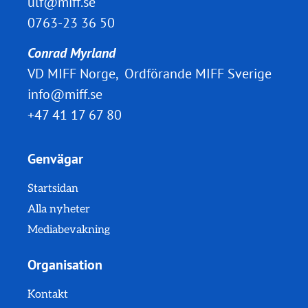
ulf@miff.se
0763-23 36 50
Conrad Myrland
VD MIFF Norge, Ordförande MIFF Sverige
info@miff.se
+47 41 17 67 80
Genvägar
Startsidan
Alla nyheter
Mediabevakning
Organisation
Kontakt