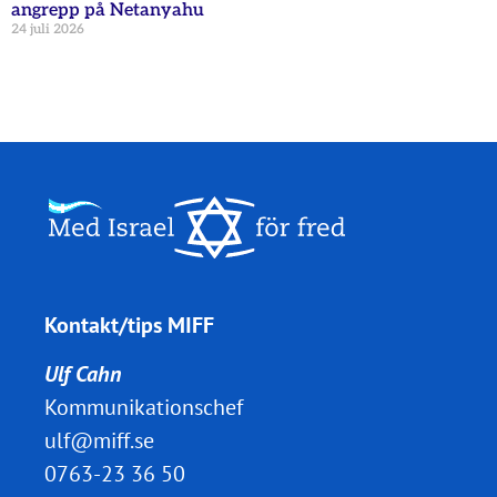
angrepp på Netanyahu
24 juli 2026
Kontakt/tips MIFF
Ulf Cahn
Kommunikationschef
ulf@miff.se
0763-23 36 50