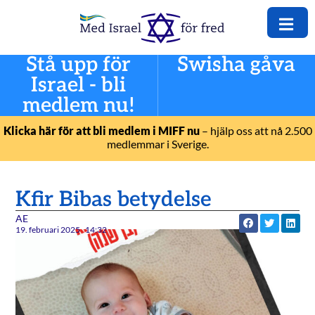
Stå upp för
Swisha gåva
Israel - bli
medlem nu!
Klicka här för att bli medlem i MIFF nu
– hjälp oss att nå 2.500
medlemmar i Sverige.
Kfir Bibas betydelse
AE
19. februari 2025
14:32