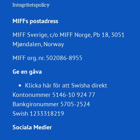
Integritetspolicy
MIFFs postadress
MIFF Sverige, c/o MIFF Norge, Pb 18, 3051
Mjøndalen, Norway
MIFF org. nr.
502086-8955
Ge en gåva
Klicka här för att Swisha direkt
Kontonummer 5146-10 924 77
Bankgironummer 5705-2524
Swish 1233318219
Sociala Medier