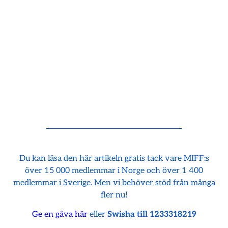
Du kan läsa den här artikeln gratis tack vare MIFF:s
över 15 000 medlemmar i Norge och över 1 400
medlemmar i Sverige. Men vi behöver stöd från många
fler nu!
Ge en gåva här
eller
Swisha till 1233318219