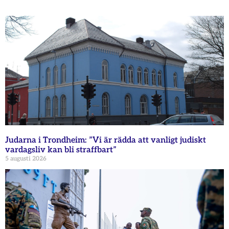
Judarna i Trondheim: ”Vi är rädda att vanligt judiskt
vardagsliv kan bli straffbart”
5 augusti 2026