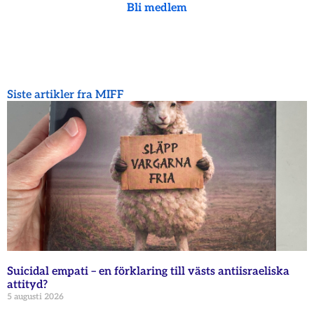
Bli medlem
Siste artikler fra MIFF
Suicidal empati – en förklaring till västs antiisraeliska
attityd?
5 augusti 2026