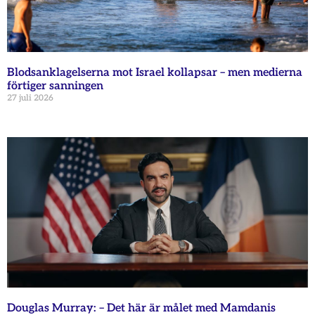
Blodsanklagelserna mot Israel kollapsar – men medierna
förtiger sanningen
27 juli 2026
Douglas Murray: – Det här är målet med Mamdanis