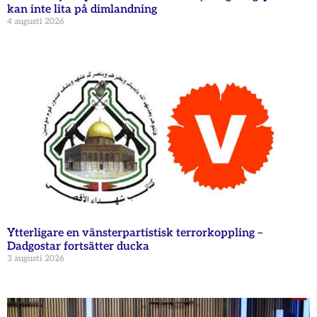
kan inte lita på dimlandning
4 augusti 2026
Ytterligare en vänsterpartistisk terrorkoppling –
Dadgostar fortsätter ducka
3 augusti 2026