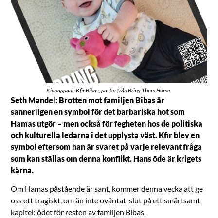
Kidnappade Kfir Bibas, poster från Bring Them Home.
Seth Mandel: Brotten mot familjen Bibas är
sannerligen en symbol för det barbariska hot som
Hamas utgör – men också för fegheten hos de politiska
och kulturella ledarna i det upplysta väst. Kfir blev en
symbol eftersom han är svaret på varje relevant fråga
som kan ställas om denna konflikt. Hans öde är krigets
kärna.
Om Hamas påstående är sant, kommer denna vecka att ge
oss ett tragiskt, om än inte oväntat, slut på ett smärtsamt
kapitel: ödet för resten av familjen Bibas.