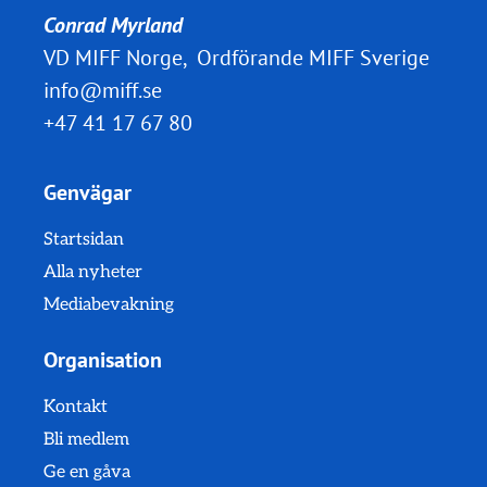
Conrad Myrland
VD MIFF Norge, Ordförande MIFF Sverige
info@miff.se
+47 41 17 67 80
Genvägar
Startsidan
Alla nyheter
Mediabevakning
Organisation
Kontakt
Bli medlem
Ge en gåva