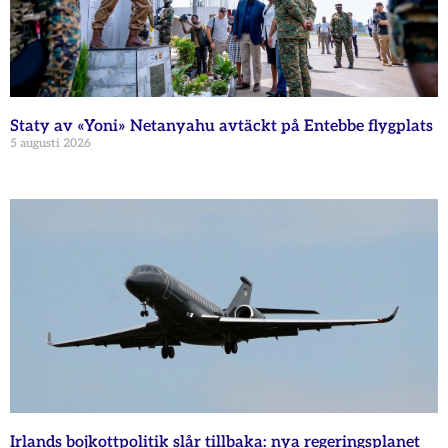
Staty av «Yoni» Netanyahu avtäckt på Entebbe flygplats
5 augusti 2026
Irlands bojkottpolitik slår tillbaka: nya regeringsplanet