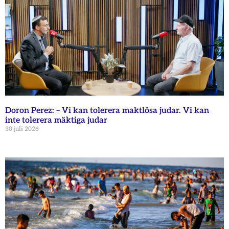
Doron Perez: – Vi kan tolerera maktlösa judar. Vi kan
inte tolerera mäktiga judar
30 juli 2026