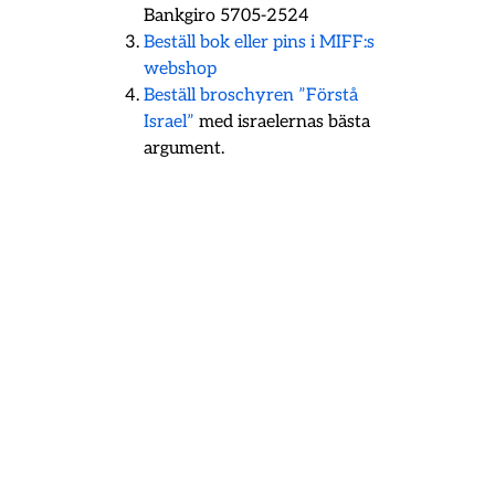
Bankgiro 5705-2524
Beställ bok eller pins i MIFF:s
webshop
Beställ broschyren ”Förstå
Israel”
med israelernas bästa
argument.