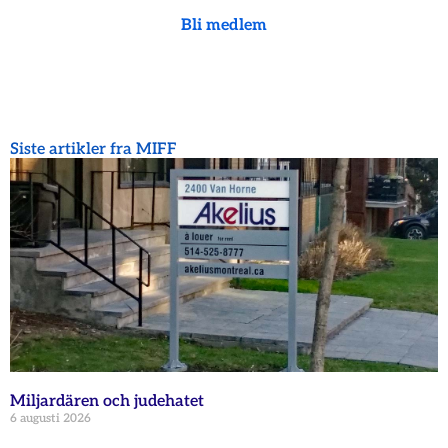
Bli medlem
Siste artikler fra MIFF
Miljardären och judehatet
6 augusti 2026