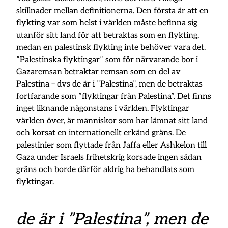
skillnader mellan definitionerna. Den första är att en
flykting var som helst i världen måste befinna sig
utanför sitt land för att betraktas som en flykting,
medan en palestinsk flykting inte behöver vara det.
”Palestinska flyktingar” som för närvarande bor i
Gazaremsan betraktar remsan som en del av
Palestina – dvs de är i ”Palestina”, men de betraktas
fortfarande som ”flyktingar från Palestina”. Det finns
inget liknande någonstans i världen. Flyktingar
världen över, är människor som har lämnat sitt land
och korsat en internationellt erkänd gräns. De
palestinier som flyttade från Jaffa eller Ashkelon till
Gaza under Israels frihetskrig korsade ingen sådan
gräns och borde därför aldrig ha behandlats som
flyktingar.
de är i ”Palestina”, men de