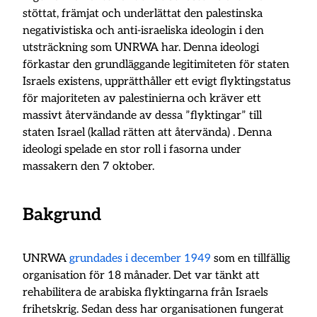
stöttat, främjat och underlättat den palestinska
negativistiska och anti-israeliska ideologin i den
utsträckning som UNRWA har. Denna ideologi
förkastar den grundläggande legitimiteten för staten
Israels existens, upprätthåller ett evigt flyktingstatus
för majoriteten av palestinierna och kräver ett
massivt återvändande av dessa ”flyktingar” till
staten Israel (kallad rätten att återvända) . Denna
ideologi spelade en stor roll i fasorna under
massakern den 7 oktober.
Bakgrund
UNRWA
grundades i december 1949
som en tillfällig
organisation för 18 månader. Det var tänkt att
rehabilitera de arabiska flyktingarna från Israels
frihetskrig. Sedan dess har organisationen fungerat