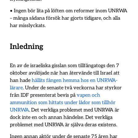
• Ingen bör lita på löften om reformer inom UNRWA
– många sådana försök har gjorts tidigare, och alla
har misslyckats.
Inledning
En av de israeliska gisslan som tillfångatogs den 7
oktober avslöjade när han återvände till Israel att
han hade
hållits fången hemma hos en UNRWA-
lärare
. Under de senaste två veckorna har styrkor
från IDF presenterat bevis på
vapen och
ammunition som hittats under lådor som tillhör
UNRWA
. Det verkliga problemet med UNRWA är
dock inte en och annan händelse. Det verkliga
problemet med UNRWA är själva deras existens.
Ingen annan aktör under de senaste 75 åren har