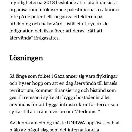
myndigheterna 2018 beslutade att sluta finansiera
organisationen fokuserade palestiniernas reaktioner
inte på de potentiellt negativa effekterna på
utbildning och hälsovård – istället uttryckte de
indignation och ilska över att deras ”rätt att
återvända” ifrågasattes.
Lösningen
Så länge som folket i Gaza anser sig vara flyktingar
och hyser hopp om att en dag återvända till Israels
territorium, kommer finansiering och bistånd som
ges till remsan i syfte att bygga bostäder istället
användas för att bygga infrastruktur för terror som
syftar till att främja vision om ”återkomst”.
Av denna anledning måste UNRWA upplösas, och all
hjälp av något slag som det internationella