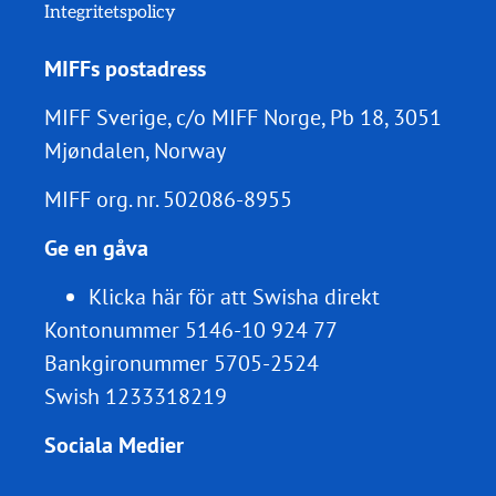
Integritetspolicy
MIFFs postadress
MIFF Sverige, c/o MIFF Norge, Pb 18, 3051
Mjøndalen, Norway
MIFF org. nr.
502086-8955
Ge en gåva
Klicka här för att Swisha direkt
Kontonummer 5146-10 924 77
Bankgironummer 5705-2524
Swish 1233318219
Sociala Medier