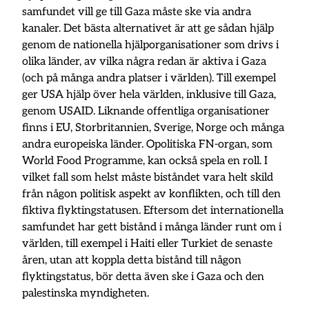
samfundet vill ge till Gaza måste ske via andra
kanaler. Det bästa alternativet är att ge sådan hjälp
genom de nationella hjälporganisationer som drivs i
olika länder, av vilka några redan är aktiva i Gaza
(och på många andra platser i världen). Till exempel
ger USA hjälp över hela världen, inklusive till Gaza,
genom USAID. Liknande offentliga organisationer
finns i EU, Storbritannien, Sverige, Norge och många
andra europeiska länder. Opolitiska FN-organ, som
World Food Programme, kan också spela en roll. I
vilket fall som helst måste biståndet vara helt skild
från någon politisk aspekt av konflikten, och till den
fiktiva flyktingstatusen. Eftersom det internationella
samfundet har gett bistånd i många länder runt om i
världen, till exempel i Haiti eller Turkiet de senaste
åren, utan att koppla detta bistånd till någon
flyktingstatus, bör detta även ske i Gaza och den
palestinska myndigheten.