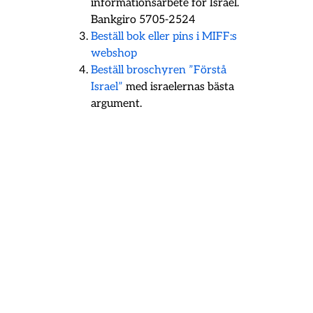
informationsarbete för Israel.
Bankgiro 5705-2524
Beställ bok eller pins i MIFF:s
webshop
Beställ broschyren ”Förstå
Israel”
med israelernas bästa
argument.