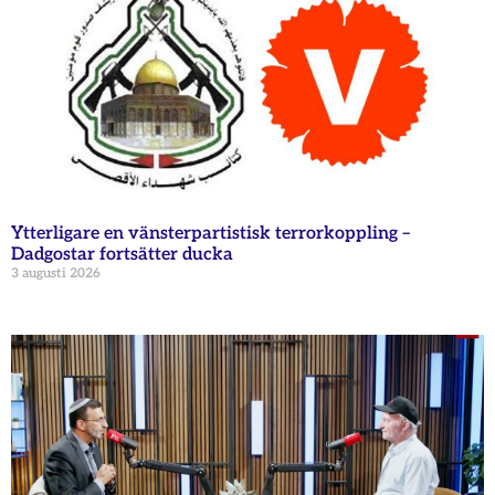
Ytterligare en vänsterpartistisk terrorkoppling –
Dadgostar fortsätter ducka
3 augusti 2026