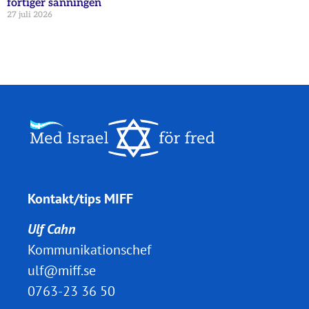
förtiger sanningen
27 juli 2026
Kontakt/tips MIFF
Ulf Cahn
Kommunikationschef
ulf@miff.se
0763-23 36 50