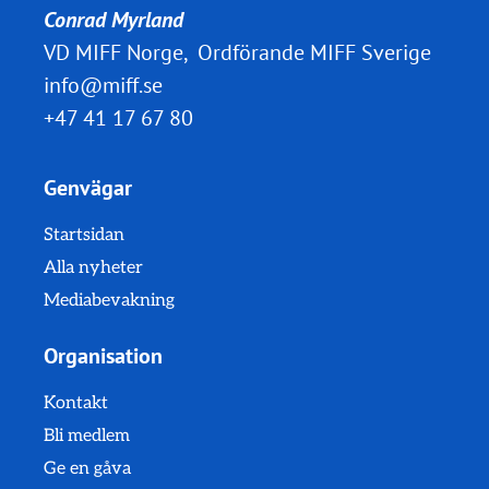
Conrad Myrland
VD MIFF Norge, Ordförande MIFF Sverige
info@miff.se
+47 41 17 67 80
Genvägar
Startsidan
Alla nyheter
Mediabevakning
Organisation
Kontakt
Bli medlem
Ge en gåva