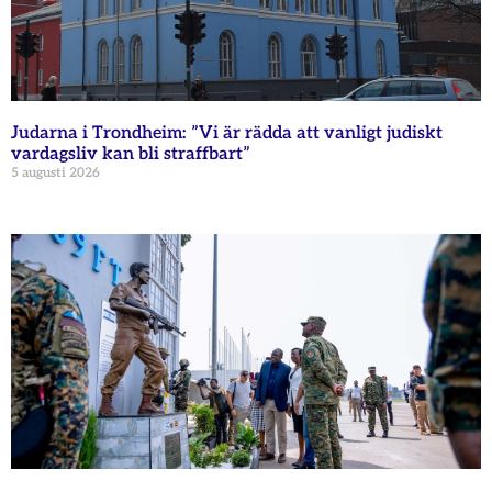
Judarna i Trondheim: ”Vi är rädda att vanligt judiskt
vardagsliv kan bli straffbart”
5 augusti 2026