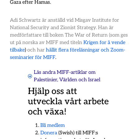
Gaza efter Hamas.
Adi Schwartz är anställd vid Misgav Institute for
National Security and Zionist Strategy. Han är
medförfattare till boken The War of Return (som ges
ut på norska av MIFF med titeln
Krigen for å vende
tilbake
)
och har
hållit flera föreläsningar och Zoom-
seminarier för MIFF
.
Läs andra MIFF-artiklar om
Palestinier
,
Världen och Israel
Hjälp oss att
utveckla vårt arbete
och växa!
Bli medlem
Donera
(Swish) till MIFF:s