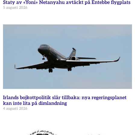
Staty av «Yoni» Netanyahu avtäckt på Entebbe flygplats
5 augusti 2026
Irlands bojkottpolitik slår tillbaka: nya regeringsplanet
kan inte lita på dimlandning
4 augusti 2026