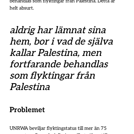
behandlas som flyktingar från Palestina. Detta är
helt absurt.
aldrig har lämnat sina
hem, bor i vad de själva
kallar Palestina, men
fortfarande behandlas
som flyktingar från
Palestina
Problemet
UNRWA beviljar flyktingstatus till mer än 75