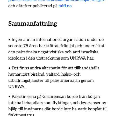
och därefter publicerad på
miff.no
.
Sammanfattning
• Ingen annan internationell organisation under de
senaste 75 åren har stöttat, främjat och underlättat
den palestinska negativistiska och anti-israeliska
ideologin i den utsträckning som UNRWA har.
• Det finns andra alternativ för att tillhandahålla
humanitärt bistånd, välfärd, hälso- och
utbildningstjänster till palestinierna än genom
UNRWA.
• Palestinierna på Gazaremsan borde från början
inte ha behandlats som flyktingar, och leveranser av
hjälp till invånarna där borde inte ha varit kopplat till
flyktingstatus.