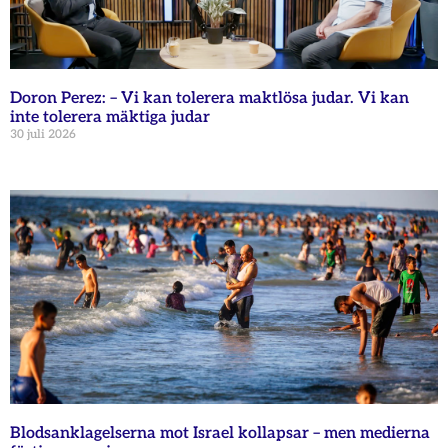
Doron Perez: – Vi kan tolerera maktlösa judar. Vi kan
inte tolerera mäktiga judar
30 juli 2026
Blodsanklagelserna mot Israel kollapsar – men medierna