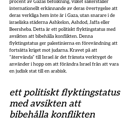
procent av Gazas befolkning, vilket säkerställer
internationellt erkännande av deras övertygelse att
deras verkliga hem inte är i Gaza, utan snarare i de
israeliska städerna Ashkelon, Ashdod, Jaffa eller
Beersheba. Detta är ett politiskt flyktingstatus med
avsikten att bibehålla konflikten. Denna
flyktingstatus ger palestinierna en förevändning att
fortsätta kriget mot judarna. Kravet på att
”återvända” till Israel är det främsta verktyget de
använder i hopp om att förändra Israel från att vara
en judisk stat till en arabisk.
ett politiskt flyktingstatus
med avsikten att
bibehålla konflikten