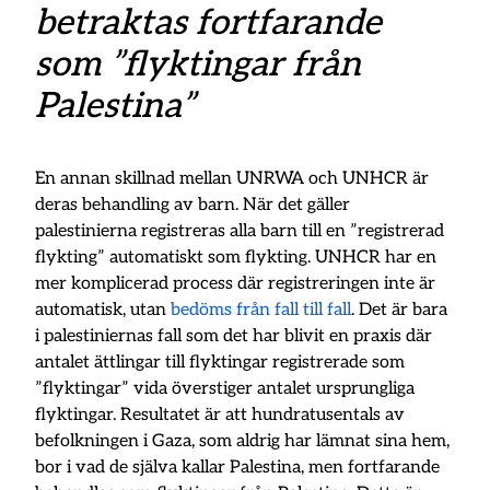
betraktas fortfarande
som ”flyktingar från
Palestina”
En annan skillnad mellan UNRWA och UNHCR är
deras behandling av barn. När det gäller
palestinierna registreras alla barn till en ”registrerad
flykting” automatiskt som flykting. UNHCR har en
mer komplicerad process där registreringen inte är
automatisk, utan
bedöms från fall till fall
. Det är bara
i palestiniernas fall som det har blivit en praxis där
antalet ättlingar till flyktingar registrerade som
”flyktingar” vida överstiger antalet ursprungliga
flyktingar. Resultatet är att hundratusentals av
befolkningen i Gaza, som aldrig har lämnat sina hem,
bor i vad de själva kallar Palestina, men fortfarande