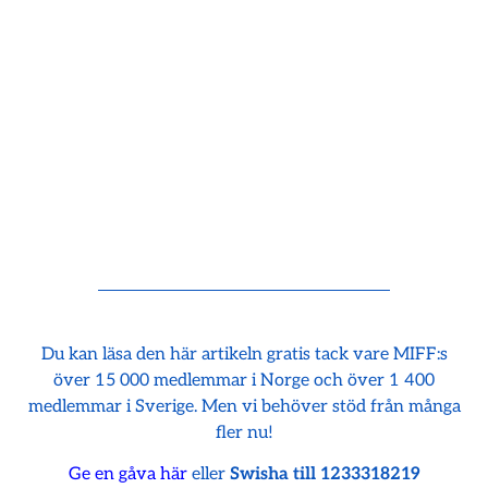
Du kan läsa den här artikeln gratis tack vare MIFF:s
över 15 000 medlemmar i Norge och över 1 400
medlemmar i Sverige. Men vi behöver stöd från många
fler nu!
Ge en gåva här
eller
Swisha till 1233318219