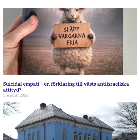
Suicidal empati – en förklaring till västs antiisraeliska
attityd?
5 augusti 2026