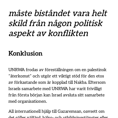
måste biståndet vara helt
skild från någon politisk
aspekt av konflikten
Konklusion
UNRWA frodas av föreställningen om en palestinsk
”återkomst” och utgör ett viktigt stöd för den etos
av förkastande som är kopplad till Nakba. Eftersom
Israels samarbete med UNRWA har varit frivilligt
från första början kan Israel avsluta sitt samarbete
med organisationen.
All internationell hjälp till Gazaremsan, oavsett om
det gäller välfärd, hälso- och utbildningstjänster eller