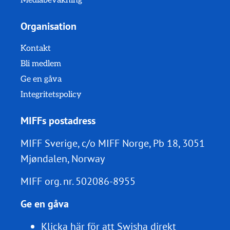
Mediabevakning
Organisation
Kontakt
Bli medlem
Ge en gåva
Integritetspolicy
MIFFs postadress
MIFF Sverige, c/o MIFF Norge, Pb 18, 3051
Mjøndalen, Norway
MIFF org. nr.
502086-8955
Ge en gåva
Klicka här för att Swisha direkt