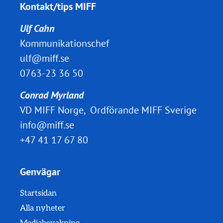
Kontakt/tips MIFF
Ulf Cahn
Kommunikationschef
ulf@miff.se
0763-23 36 50
Conrad Myrland
VD MIFF Norge, Ordförande MIFF Sverige
info@miff.se
+47 41 17 67 80
Genvägar
Startsidan
Alla nyheter