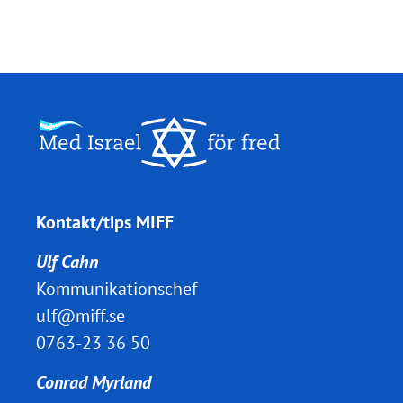
Kontakt/tips MIFF
Ulf Cahn
Kommunikationschef
ulf@miff.se
0763-23 36 50
Conrad Myrland