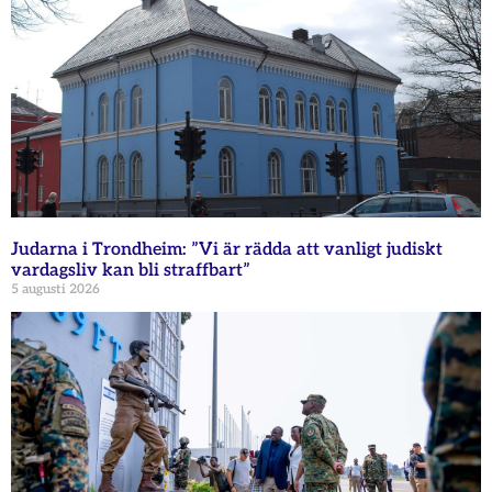
Judarna i Trondheim: ”Vi är rädda att vanligt judiskt
vardagsliv kan bli straffbart”
5 augusti 2026