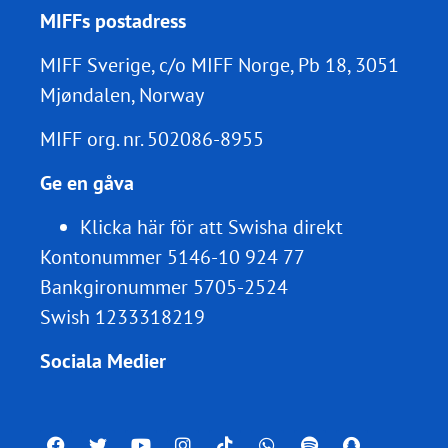
MIFFs postadress
MIFF Sverige, c/o MIFF Norge, Pb 18, 3051
Mjøndalen, Norway
MIFF org. nr.
502086-8955
Ge en gåva
Klicka här för att Swisha direkt
Kontonummer 5146-10 924 77
Bankgironummer 5705-2524
Swish 1233318219
Sociala Medier