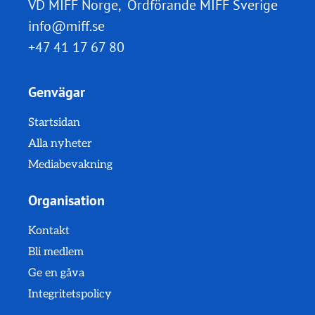
VD MIFF Norge, Ordförande MIFF Sverige
info@miff.se
+47 41 17 67 80
Genvägar
Startsidan
Alla nyheter
Mediabevakning
Organisation
Kontakt
Bli medlem
Ge en gåva
Integritetspolicy