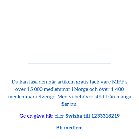
Du kan läsa den här artikeln gratis tack vare MIFF:s
över 15 000 medlemmar i Norge och över 1 400
medlemmar i Sverige. Men vi behöver stöd från många
fler nu!
Ge en gåva här
eller
Swisha till 1233318219
Bli medlem