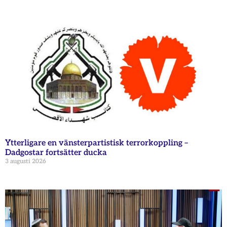
Ytterligare en vänsterpartistisk terrorkoppling –
Dadgostar fortsätter ducka
3 augusti 2026