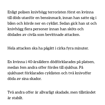
Enligt polisen knivhögg terroristen först en kvinna
till döds utanför en bensinmack, innan han satte sig i
bilen och körde ner en cyklist. Sedan gick han ut och
knivhögg flera personer innan han sköts och
dödades av civila som bevittnade attacken.
Hela attacken ska ha pågått i cirka fyra minuter.
En kvinna i 40-årsåldern dödförklarades på platsen,
medan fem andra offer fördes till sjukhus. På
sjukhuset förklarades cyklisten och två knivoffer
döda av sina skador.
Två andra offer är allvarligt skadade, men tillståndet
är stabilt.