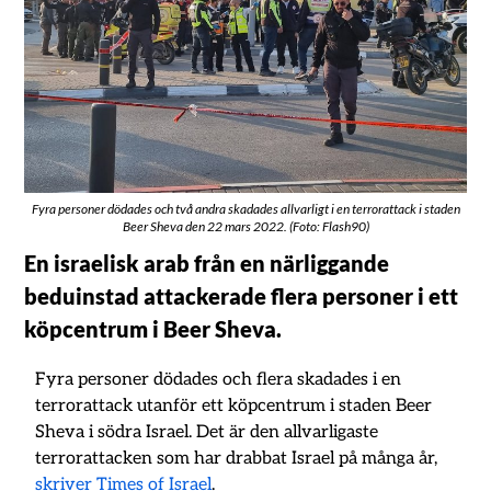
Fyra personer dödades och två andra skadades allvarligt i en terrorattack i staden
Beer Sheva den 22 mars 2022. (Foto: Flash90)
En israelisk arab från en närliggande
beduinstad attackerade flera personer i ett
köpcentrum i Beer Sheva.
Fyra personer dödades och flera skadades i en
terrorattack utanför ett köpcentrum i staden Beer
Sheva i södra Israel. Det är den allvarligaste
terrorattacken som har drabbat Israel på många år,
skriver Times of Israel
.