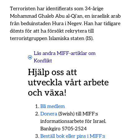
Terroristen har identifierats som 34-årige
Mohammad Ghaleb Abu al-Qi’an, en israelisk arab
från beduinstaden Hura i Negev. Han har tidigare
dömts för att ha försökt rekrytera till
terroristgruppen Islamiska staten (IS).
Läs andra MIFF-artiklar om
Konflikt
Hjälp oss att
utveckla vårt arbete
och växa!
Bli medlem
Donera
(Swish) till MIFF:s
informationsarbete för Israel.
Bankgiro 5705-2524
Beställ bok eller pins i MIFF:s