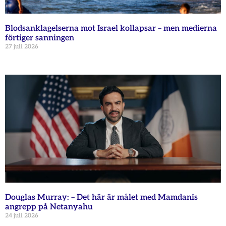
Blodsanklagelserna mot Israel kollapsar – men medierna
förtiger sanningen
27 juli 2026
Douglas Murray: – Det här är målet med Mamdanis
angrepp på Netanyahu
24 juli 2026