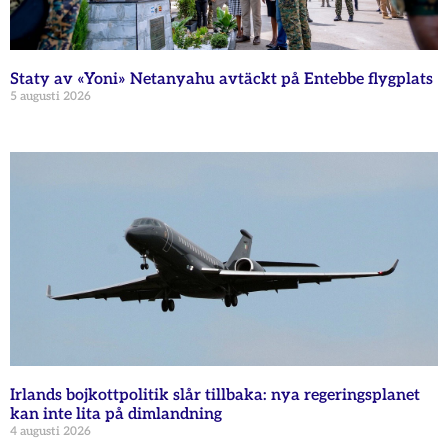
Staty av «Yoni» Netanyahu avtäckt på Entebbe flygplats
5 augusti 2026
Irlands bojkottpolitik slår tillbaka: nya regeringsplanet
kan inte lita på dimlandning
4 augusti 2026