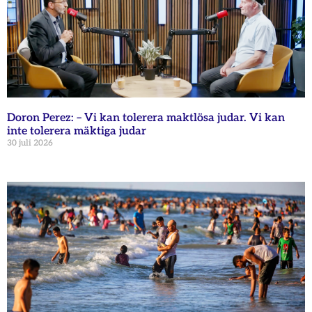
Doron Perez: – Vi kan tolerera maktlösa judar. Vi kan
inte tolerera mäktiga judar
30 juli 2026