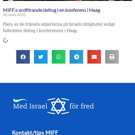
MIFF:s ordförande deltog i en konferens i Haag
30 mars 2023
Flera av de främsta experterna på Israels rättigheter enligt
folkrätten deltog i konferensen i Haag.
Kontakt/tips MIFF