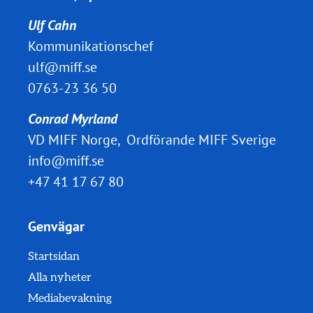
Ulf Cahn
Kommunikationschef
ulf@miff.se
0763-23 36 50
Conrad Myrland
VD MIFF Norge, Ordförande MIFF Sverige
info@miff.se
+47 41 17 67 80
Genvägar
Startsidan
Alla nyheter
Mediabevakning