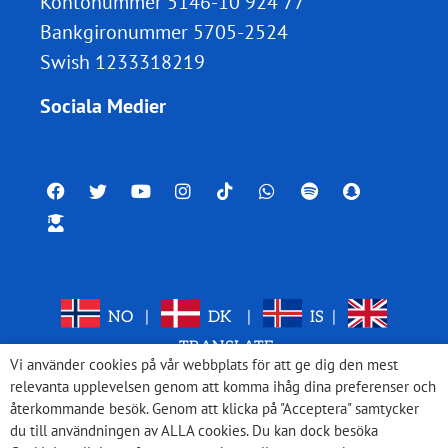
Kontonummer 5146-10 924 77
Bankgironummer 5705-2524
Swish 1233318219
Sociala Medier
NO
|
DK
|
IS
|
TRANSLATE
Vi använder cookies på vår webbplats för att ge dig den mest
relevanta upplevelsen genom att komma ihåg dina preferenser och
återkommande besök. Genom att klicka på "Acceptera" samtycker
du till användningen av ALLA cookies. Du kan dock besöka