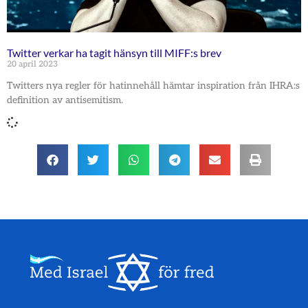
Twitter verkar ha tagit hänsyn till MIFF:s brev
20 april 2023
Twitters nya regler för hatinnehåll hämtar inspiration från IHRA:s
definition av antisemitism.