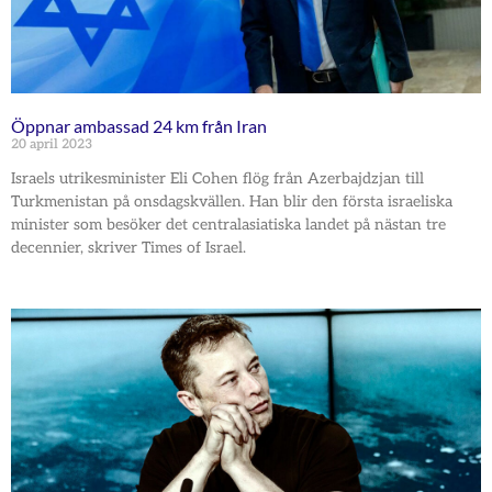
Öppnar ambassad 24 km från Iran
20 april 2023
Israels utrikesminister Eli Cohen flög från Azerbajdzjan till
Turkmenistan på onsdagskvällen. Han blir den första israeliska
minister som besöker det centralasiatiska landet på nästan tre
decennier, skriver Times of Israel.