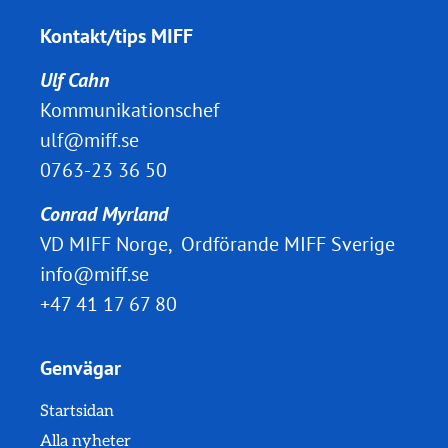
Kontakt/tips MIFF
Ulf Cahn
Kommunikationschef
ulf@miff.se
0763-23 36 50
Conrad Myrland
VD MIFF Norge, Ordförande MIFF Sverige
info@miff.se
+47 41 17 67 80
Genvägar
Startsidan
Alla nyheter