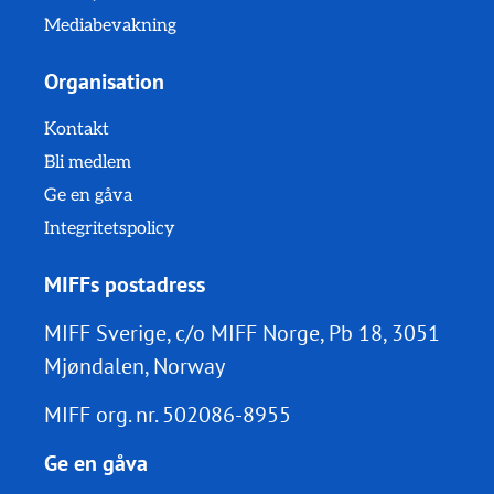
Mediabevakning
Organisation
Kontakt
Bli medlem
Ge en gåva
Integritetspolicy
MIFFs postadress
MIFF Sverige, c/o MIFF Norge, Pb 18, 3051
Mjøndalen, Norway
MIFF org. nr.
502086-8955
Ge en gåva