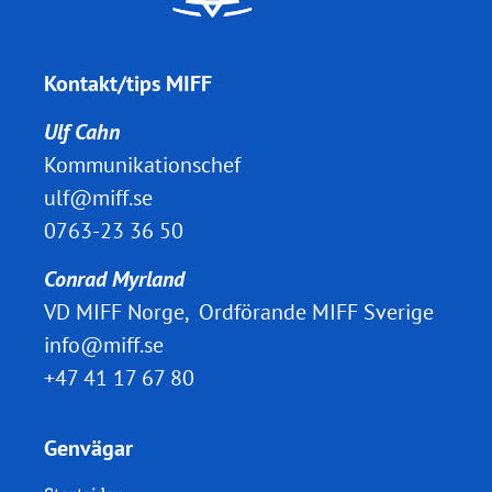
Kontakt/tips MIFF
Ulf Cahn
Kommunikationschef
ulf@miff.se
0763-23 36 50
Conrad Myrland
VD MIFF Norge, Ordförande MIFF Sverige
info@miff.se
+47 41 17 67 80
Genvägar