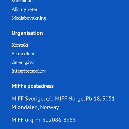
Startsidan
Alla nyheter
Mediabevakning
Organisation
Kontakt
Bli medlem
Ge en gåva
Integritetspolicy
MIFFs postadress
MIFF Sverige, c/o MIFF Norge, Pb 18, 3051
Mjøndalen, Norway
MIFF org. nr.
502086-8955