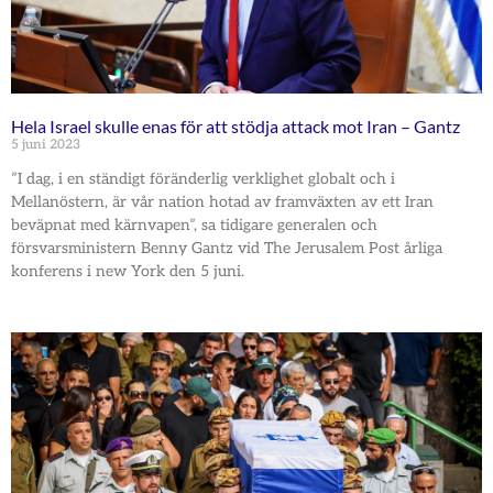
Hela Israel skulle enas för att stödja attack mot Iran – Gantz
5 juni 2023
”I dag, i en ständigt föränderlig verklighet globalt och i
Mellanöstern, är vår nation hotad av framväxten av ett Iran
beväpnat med kärnvapen”, sa tidigare generalen och
försvarsministern Benny Gantz vid The Jerusalem Post årliga
konferens i new York den 5 juni.