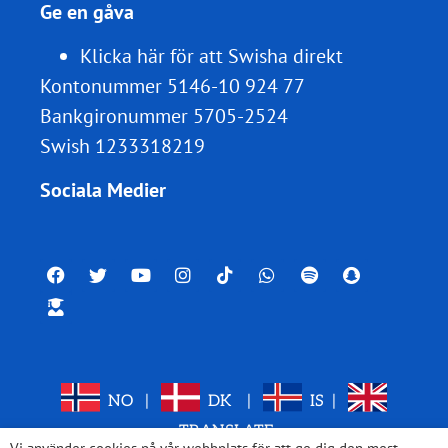
Ge en gåva
Klicka här för att Swisha direkt
Kontonummer 5146-10 924 77
Bankgironummer 5705-2524
Swish 1233318219
Sociala Medier
NO
|
DK
|
IS
|
TRANSLATE