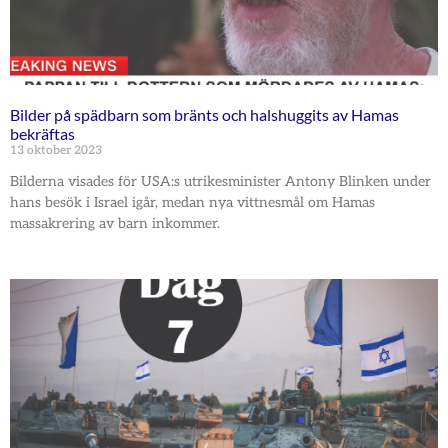
Bilder på spädbarn som bränts och halshuggits av Hamas
bekräftas
13 oktober 2023
Bilderna visades för USA:s utrikesminister Antony Blinken under
hans besök i Israel igår, medan nya vittnesmål om Hamas
massakrering av barn inkommer.