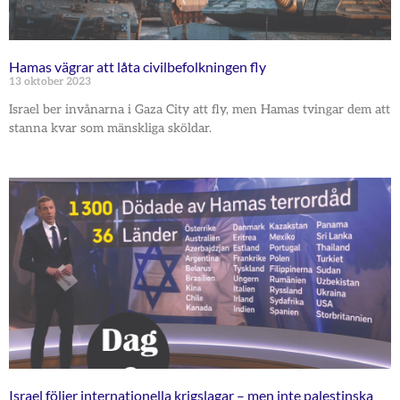
Hamas vägrar att låta civilbefolkningen fly
13 oktober 2023
Israel ber invånarna i Gaza City att fly, men Hamas tvingar dem att
stanna kvar som mänskliga sköldar.
Israel följer internationella krigslagar – men inte palestinska