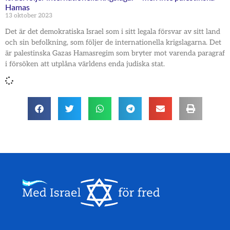
Hamas
13 oktober 2023
Det är det demokratiska Israel som i sitt legala försvar av sitt land
och sin befolkning, som följer de internationella krigslagarna. Det
är palestinska Gazas Hamasregim som bryter mot varenda paragraf
i försöken att utplåna världens enda judiska stat.