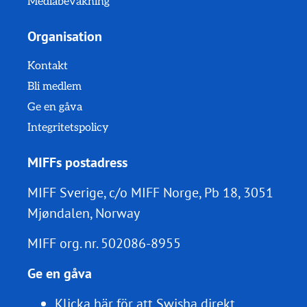
Mediabevakning
Organisation
Kontakt
Bli medlem
Ge en gåva
Integritetspolicy
MIFFs postadress
MIFF Sverige, c/o MIFF Norge, Pb 18, 3051
Mjøndalen, Norway
MIFF org. nr.
502086-8955
Ge en gåva
Klicka här för att Swisha direkt