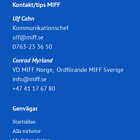
Kontakt/tips MIFF
Ulf Cahn
Kommunikationschef
ulf@miff.se
0763-23 36 50
Conrad Myrland
VD MIFF Norge, Ordförande MIFF Sverige
info@miff.se
+47 41 17 67 80
Genvägar
Startsidan
Alla nyheter