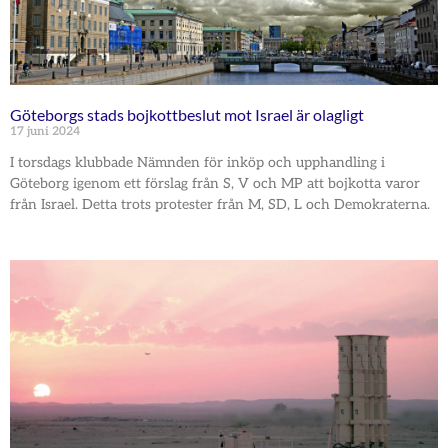
Göteborgs stads bojkottbeslut mot Israel är olagligt
17 juni 2024
I torsdags klubbade Nämnden för inköp och upphandling i
Göteborg igenom ett förslag från S, V och MP att bojkotta varor
från Israel. Detta trots protester från M, SD, L och Demokraterna.