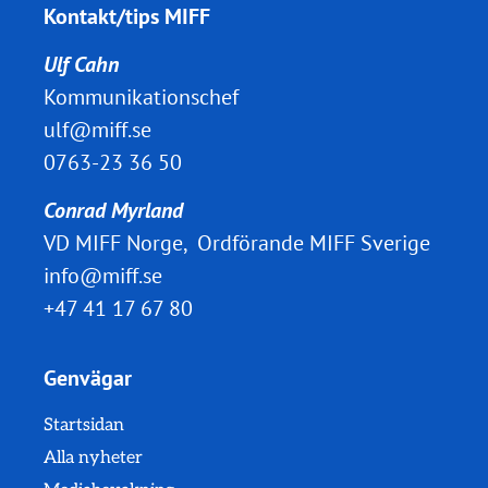
Kontakt/tips MIFF
Ulf Cahn
Kommunikationschef
ulf@miff.se
0763-23 36 50
Conrad Myrland
VD MIFF Norge, Ordförande MIFF Sverige
info@miff.se
+47 41 17 67 80
Genvägar
Startsidan
Alla nyheter