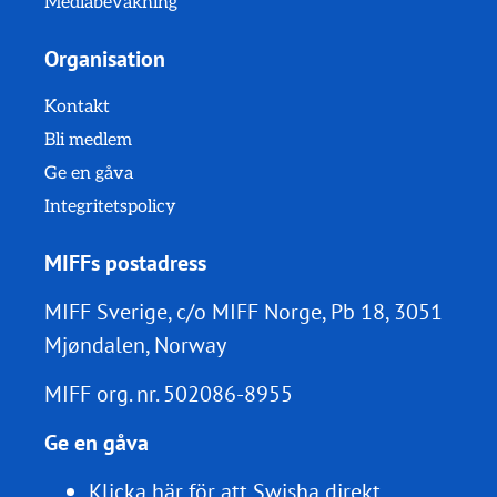
Mediabevakning
Organisation
Kontakt
Bli medlem
Ge en gåva
Integritetspolicy
MIFFs postadress
MIFF Sverige, c/o MIFF Norge, Pb 18, 3051
Mjøndalen, Norway
MIFF org. nr.
502086-8955
Ge en gåva
Klicka här för att Swisha direkt