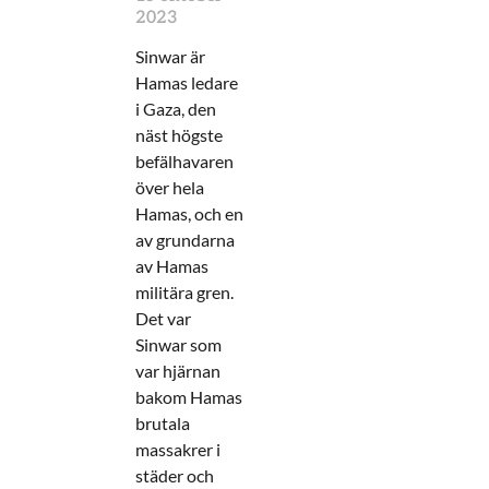
2023
Sinwar är
Hamas ledare
i Gaza, den
näst högste
befälhavaren
över hela
Hamas, och en
av grundarna
av Hamas
militära gren.
Det var
Sinwar som
var hjärnan
bakom Hamas
brutala
massakrer i
städer och