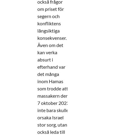
också frågor
om priset för
segern och
konfliktens
långsiktiga
konsekvenser.
Även om det
kan verka
absurt i
efterhand var
det många
inom Hamas
som trodde att
massakern den
7 oktober 2023
inte bara skulle
orsaka Israel
stor sorg, utan
också leda till