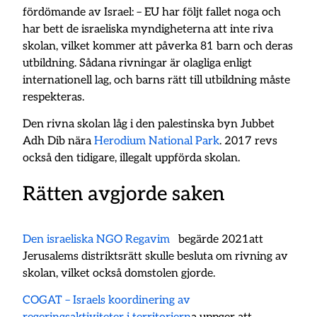
fördömande av Israel: – EU har följt fallet noga och
har bett de israeliska myndigheterna att inte riva
skolan, vilket kommer att påverka 81 barn och deras
utbildning. Sådana rivningar är olagliga enligt
internationell lag, och barns rätt till utbildning måste
respekteras.
Den rivna skolan låg i den palestinska byn Jubbet
Adh Dib nära
Herodium National Park
. 2017 revs
också den tidigare, illegalt uppförda skolan.
Rätten avgjorde saken
Den israeliska NGO Regavim
begärde 2021att
Jerusalems distriktsrätt skulle besluta om rivning av
skolan, vilket också domstolen gjorde.
COGAT – Israels koordinering av