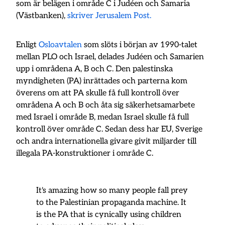
som är belägen i område C i Judéen och Samaria
(Västbanken),
skriver Jerusalem Post.
Enligt
Osloavtalen
som slöts i början av 1990-talet
mellan PLO och Israel, delades Judéen och Samarien
upp i områdena A, B och C. Den palestinska
myndigheten (PA) inrättades och parterna kom
överens om att PA skulle få full kontroll över
områdena A och B och åta sig säkerhetsamarbete
med Israel i område B, medan Israel skulle få full
kontroll över område C. Sedan dess har EU, Sverige
och andra internationella givare givit miljarder till
illegala PA-konstruktioner i område C.
It's amazing how so many people fall prey
to the Palestinian propaganda machine. It
is the PA that is cynically using children