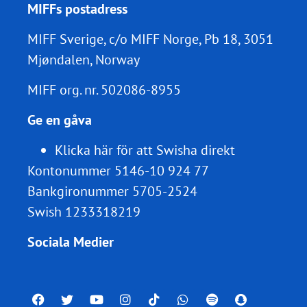
MIFFs postadress
MIFF Sverige, c/o MIFF Norge, Pb 18, 3051
Mjøndalen, Norway
MIFF org. nr.
502086-8955
Ge en gåva
Klicka här för att Swisha direkt
Kontonummer 5146-10 924 77
Bankgironummer 5705-2524
Swish 1233318219
Sociala Medier