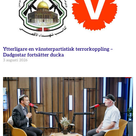
Ytterligare en vänsterpartistisk terrorkoppling –
Dadgostar fortsätter ducka
3 augusti 2026