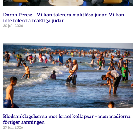
Doron Perez: – Vi kan tolerera maktlösa judar. Vi kan
inte tolerera mäktiga judar
30 juli 2026
Blodsanklagelserna mot Israel kollapsar – men medierna
förtiger sanningen
27 juli 2026