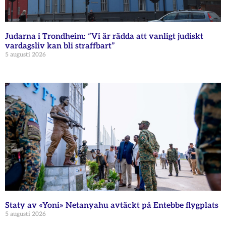
Judarna i Trondheim: ”Vi är rädda att vanligt judiskt
vardagsliv kan bli straffbart”
5 augusti 2026
Staty av «Yoni» Netanyahu avtäckt på Entebbe flygplats
5 augusti 2026