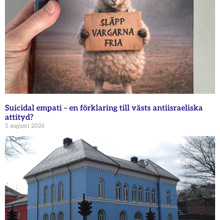
Suicidal empati – en förklaring till västs antiisraeliska
attityd?
5 augusti 2026