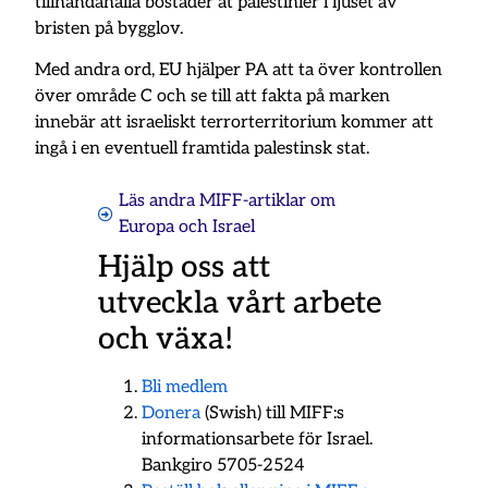
tillhandahålla bostäder åt palestinier i ljuset av
bristen på bygglov.
Med andra ord, EU hjälper PA att ta över kontrollen
över område C och se till att fakta på marken
innebär att israeliskt terrorterritorium kommer att
ingå i en eventuell framtida palestinsk stat.
Läs andra MIFF-artiklar om
Europa och Israel
Hjälp oss att
utveckla vårt arbete
och växa!
Bli medlem
Donera
(Swish) till MIFF:s
informationsarbete för Israel.
Bankgiro 5705-2524