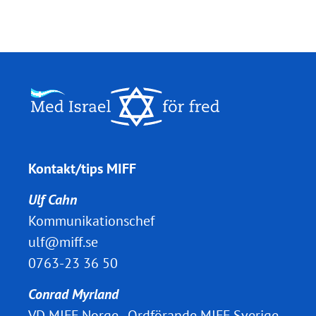
Kontakt/tips MIFF
Ulf Cahn
Kommunikationschef
ulf@miff.se
0763-23 36 50
Conrad Myrland
VD MIFF Norge, Ordförande MIFF Sverige