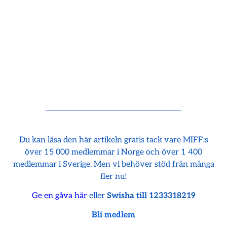
Du kan läsa den här artikeln gratis tack vare MIFF:s
över 15 000 medlemmar i Norge och över 1 400
medlemmar i Sverige. Men vi behöver stöd från många
fler nu!
Ge en gåva här
eller
Swisha till 1233318219
Bli medlem