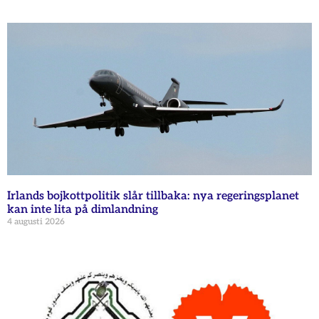
Irlands bojkottpolitik slår tillbaka: nya regeringsplanet
kan inte lita på dimlandning
4 augusti 2026