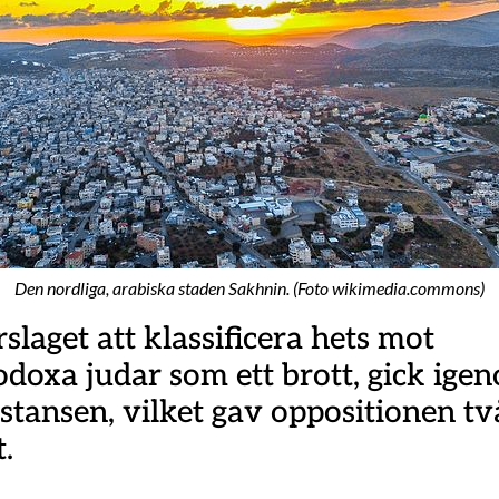
Den nordliga, arabiska staden Sakhnin. (Foto wikimedia.commons)
slaget att klassificera hets mot
odoxa judar som ett brott, gick ige
nstansen, vilket gav oppositionen tv
.