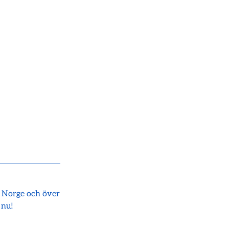
i Norge och över
 nu!