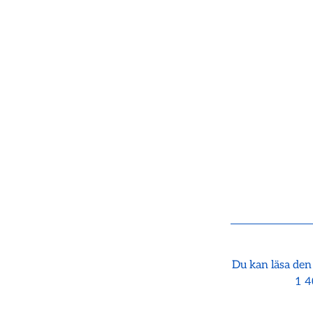
Du kan läsa den
1 4