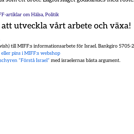
FF-artiklar om
Hälsa
,
Politik
 att utveckla vårt arbete och växa!
m
ish) till MIFF:s informationsarbete för Israel. Bankgiro 5705
k eller pins i MIFF:s webshop
oschyren ”Förstå Israel”
med israelernas bästa argument.