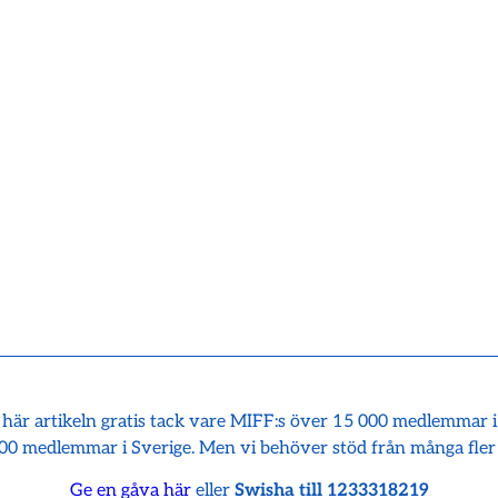
 här artikeln gratis tack vare MIFF:s över 15 000 medlemmar 
00 medlemmar i Sverige. Men vi behöver stöd från många fler
Ge en gåva här
eller
Swisha till 1233318219