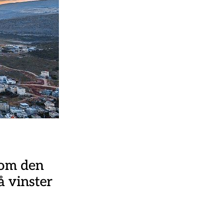
nom den
å vinster