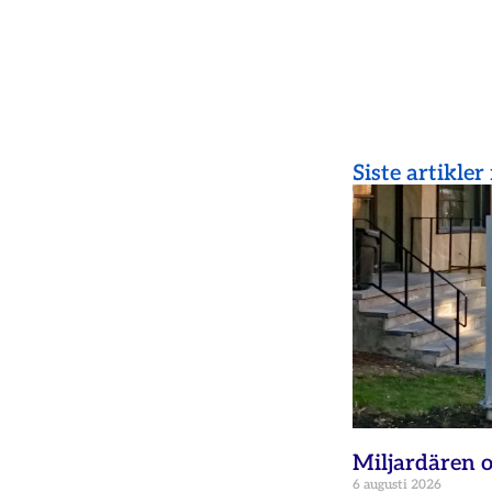
Siste artikler
Miljardären o
6 augusti 2026