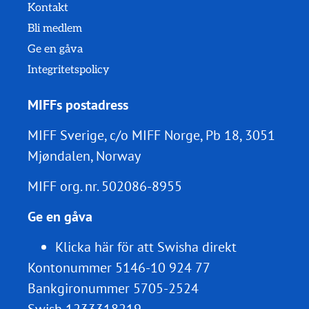
Kontakt
Bli medlem
Ge en gåva
Integritetspolicy
MIFFs postadress
MIFF Sverige, c/o MIFF Norge, Pb 18, 3051
Mjøndalen, Norway
MIFF org. nr.
502086-8955
Ge en gåva
Klicka här för att Swisha direkt
Kontonummer 5146-10 924 77
Bankgironummer 5705-2524
Swish 1233318219