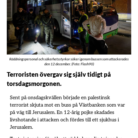
Räddningspersonal och säkerhetsstyrkor söker igenom bussen som attackerades
den 12 december. (Foto: Flash90)
Terroristen övergav sig själv tidigt på
torsdagsmorgonen.
Sent på onsdagskvällen började en palestinsk
terrorist skjuta mot en buss på Västbanken som var
på väg till Jerusalem. En 12-årig pojke skadades
livshotande i attacken och fördes till ett sjukhus i
Jerusalem.