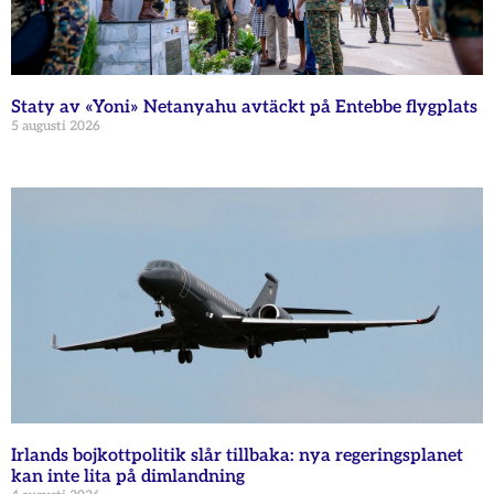
Staty av «Yoni» Netanyahu avtäckt på Entebbe flygplats
5 augusti 2026
Irlands bojkottpolitik slår tillbaka: nya regeringsplanet
kan inte lita på dimlandning