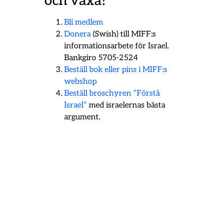
och växa!
Bli medlem
Donera
(Swish) till MIFF:s
informationsarbete för Israel.
Bankgiro 5705-2524
Beställ bok eller pins i MIFF:s
webshop
Beställ broschyren ”Förstå
Israel”
med israelernas bästa
argument.