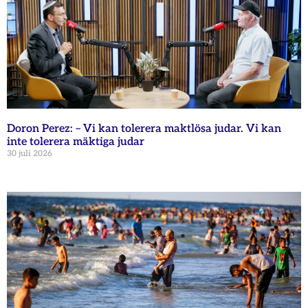
Doron Perez: – Vi kan tolerera maktlösa judar. Vi kan
inte tolerera mäktiga judar
30 juli 2026