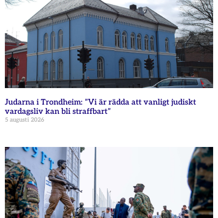
Judarna i Trondheim: ”Vi är rädda att vanligt judiskt
vardagsliv kan bli straffbart”
5 augusti 2026