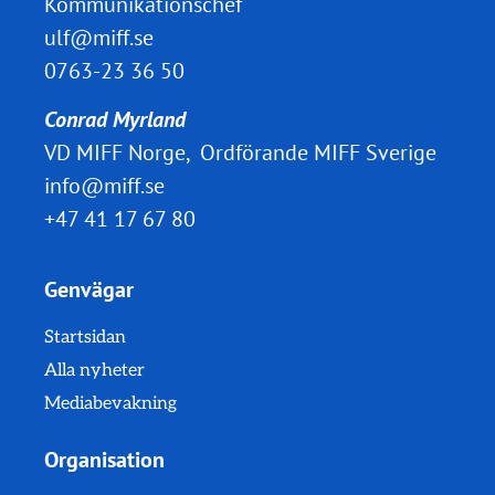
Kommunikationschef
ulf@miff.se
0763-23 36 50
Conrad Myrland
VD MIFF Norge, Ordförande MIFF Sverige
info@miff.se
+47 41 17 67 80
Genvägar
Startsidan
Alla nyheter
Mediabevakning
Organisation