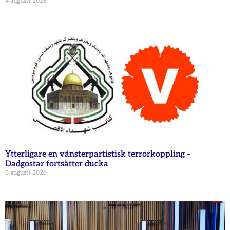
4 augusti 2026
Ytterligare en vänsterpartistisk terrorkoppling –
Dadgostar fortsätter ducka
3 augusti 2026