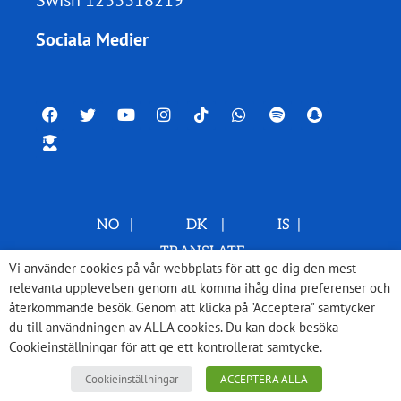
Sociala Medier
NO
|
DK
|
IS
|
TRANSLATE
Vi använder cookies på vår webbplats för att ge dig den mest
relevanta upplevelsen genom att komma ihåg dina preferenser och
återkommande besök. Genom att klicka på "Acceptera" samtycker
du till användningen av ALLA cookies. Du kan dock besöka
Cookieinställningar för att ge ett kontrollerat samtycke.
Cookieinställningar
ACCEPTERA ALLA
© 2026 Med Israel för fred