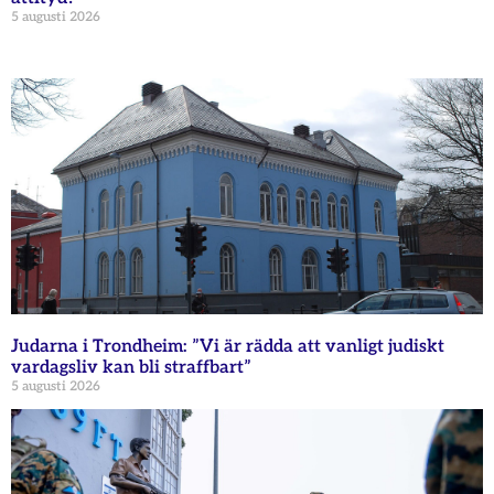
5 augusti 2026
Judarna i Trondheim: ”Vi är rädda att vanligt judiskt
vardagsliv kan bli straffbart”
5 augusti 2026