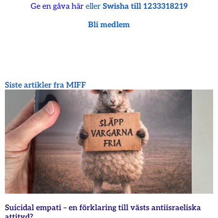
Ge en gåva här
eller
Swisha till 1233318219
Bli medlem
Siste artikler fra MIFF
Suicidal empati – en förklaring till västs antiisraeliska
attityd?