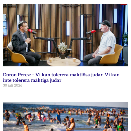
Doron Perez: – Vi kan tolerera maktlösa judar. Vi kan
inte tolerera mäktiga judar
30 juli 2026