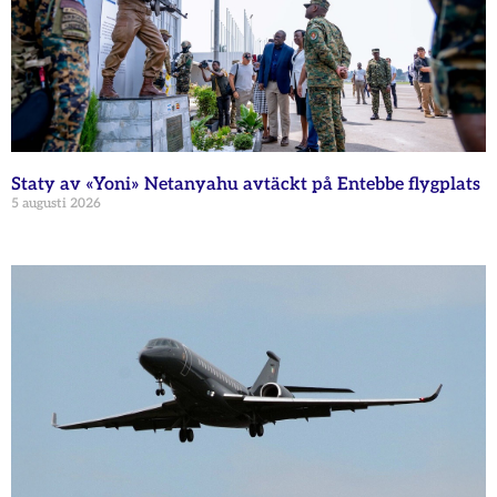
Staty av «Yoni» Netanyahu avtäckt på Entebbe flygplats
5 augusti 2026