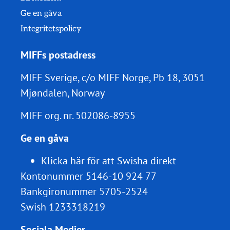
Ge en gåva
Integritetspolicy
MIFFs postadress
MIFF Sverige, c/o MIFF Norge, Pb 18, 3051
Mjøndalen, Norway
MIFF org. nr.
502086-8955
Ge en gåva
Klicka här för att Swisha direkt
Kontonummer 5146-10 924 77
Bankgironummer 5705-2524
Swish 1233318219
Sociala Medier