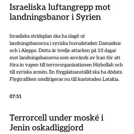
Israeliska luftangrepp mot
landningsbanor i Syrien
Israeliska stridsplan ska ha slagit ut
landningsbanorna i syriska huvudstaden Damaskus
och i Aleppo. Detta är tredje attacken på 10 dagar
mot landningsbanorna som används av Iran för att
föra in vapen till terrororganisationen Hizbollah och
till syriska armén. En flygplatsanställd ska ha dödats.
Flygtrafiken omdirigeras nu till kuststaden Latakia.
07:51
Terrorcell under moské i
Jenin oskadliggjord