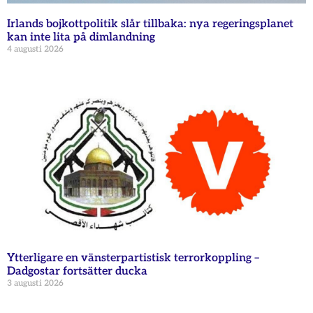
Irlands bojkottpolitik slår tillbaka: nya regeringsplanet
kan inte lita på dimlandning
4 augusti 2026
Ytterligare en vänsterpartistisk terrorkoppling –
Dadgostar fortsätter ducka
3 augusti 2026