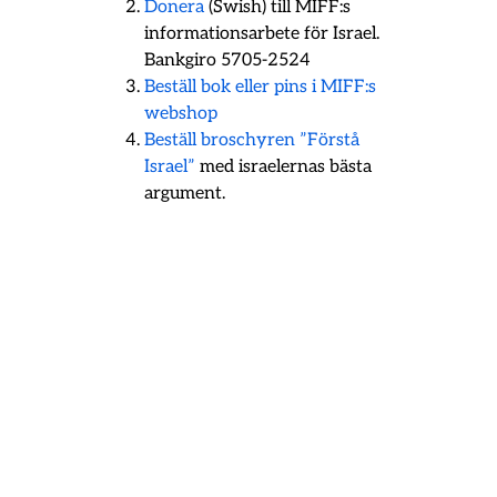
Donera
(Swish) till MIFF:s
informationsarbete för Israel.
Bankgiro 5705-2524
Beställ bok eller pins i MIFF:s
webshop
Beställ broschyren ”Förstå
Israel”
med israelernas bästa
argument.