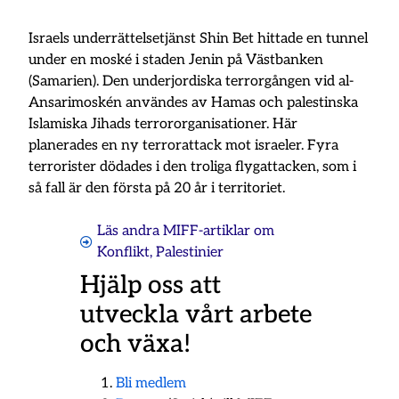
Israels underrättelsetjänst Shin Bet hittade en tunnel
under en moské i staden Jenin på Västbanken
(Samarien). Den underjordiska terrorgången vid al-
Ansarimoskén användes av Hamas och palestinska
Islamiska Jihads terrororganisationer. Här
planerades en ny terrorattack mot israeler. Fyra
terrorister dödades i den troliga flygattacken, som i
så fall är den första på 20 år i territoriet.
Läs andra MIFF-artiklar om
Konflikt
,
Palestinier
Hjälp oss att
utveckla vårt arbete
och växa!
Bli medlem