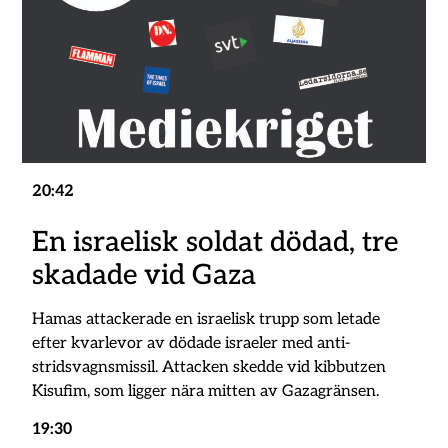
20:42
En israelisk soldat dödad, tre
skadade vid Gaza
Hamas attackerade en israelisk trupp som letade
efter kvarlevor av dödade israeler med anti-
stridsvagnsmissil. Attacken skedde vid kibbutzen
Kisufim, som ligger nära mitten av Gazagränsen.
19:30