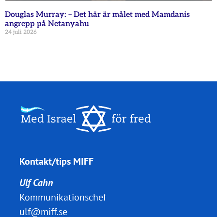
Douglas Murray: – Det här är målet med Mamdanis
angrepp på Netanyahu
24 juli 2026
Kontakt/tips MIFF
Ulf Cahn
Kommunikationschef
ulf@miff.se