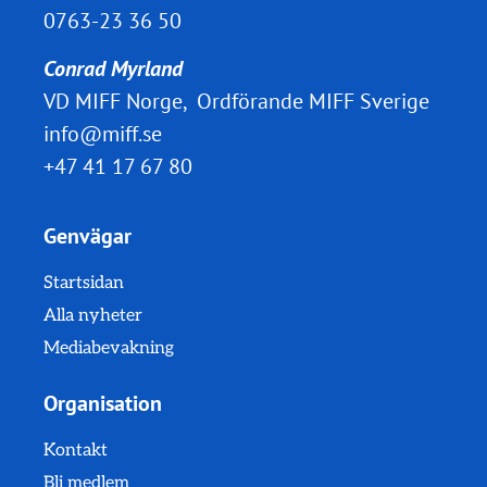
0763-23 36 50
Conrad Myrland
VD MIFF Norge, Ordförande MIFF Sverige
info@miff.se
+47 41 17 67 80
Genvägar
Startsidan
Alla nyheter
Mediabevakning
Organisation
Kontakt
Bli medlem