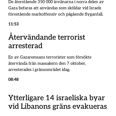
De återstående 350 000 invånarna i norra delen av
Gaza befaras att användas som sköldar vid Israels
förestående markoffensiv och pågående flyganfall.
11:53
Återvändande terrorist
arresterad
En av Gazaremsans terrorister som försökte
återvända från massakern den 7 oktober,
arresterades i gränsområdet idag.
08:48
Ytterligare 14 israeliska byar
vid Libanons gräns evakueras