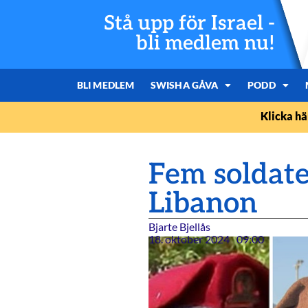
Stå upp för Israel -
bli medlem nu!
BLI MEDLEM
SWISHA GÅVA
PODD
Klicka hä
Fem soldater
Libanon
Bjarte Bjellås
18. oktober 2024
09:00