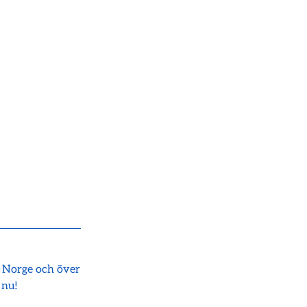
i Norge och över
 nu!