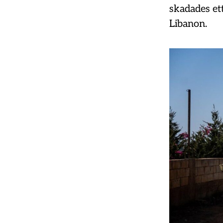
skadades ett
Libanon.