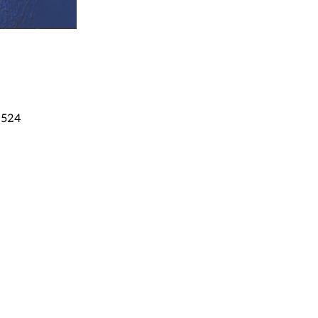
-2524