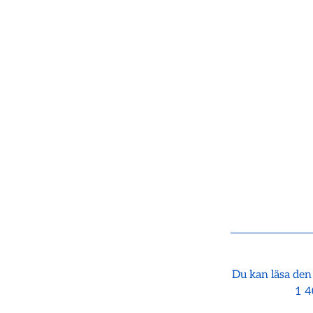
Du kan läsa den
1 4