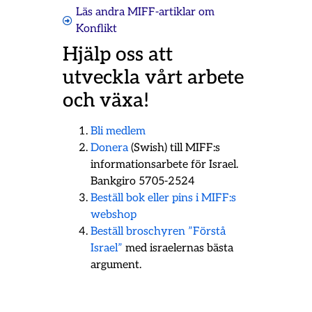
Läs andra MIFF-artiklar om
Konflikt
Hjälp oss att
utveckla vårt arbete
och växa!
Bli medlem
Donera
(Swish) till MIFF:s
informationsarbete för Israel.
Bankgiro 5705-2524
Beställ bok eller pins i MIFF:s
webshop
Beställ broschyren ”Förstå
Israel”
med israelernas bästa
argument.