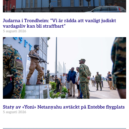
Judarna i Trondheim: ”Vi är rädda att vanligt judiskt
vardagsliv kan bli straffbart”
5 augusti 2026
Staty av «Yoni» Netanyahu avtäckt på Entebbe flygplats
5 augusti 2026