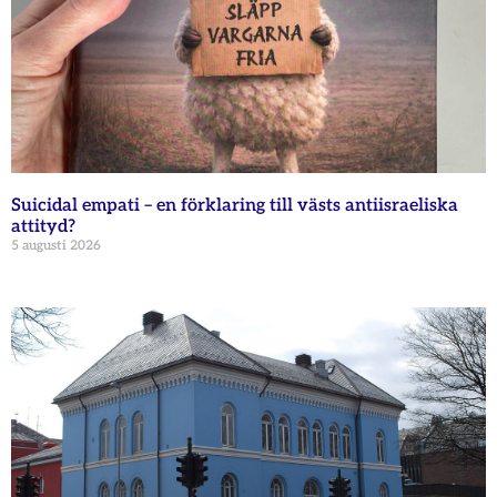
Suicidal empati – en förklaring till västs antiisraeliska
attityd?
5 augusti 2026