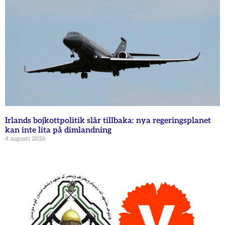
Irlands bojkottpolitik slår tillbaka: nya regeringsplanet
kan inte lita på dimlandning
4 augusti 2026