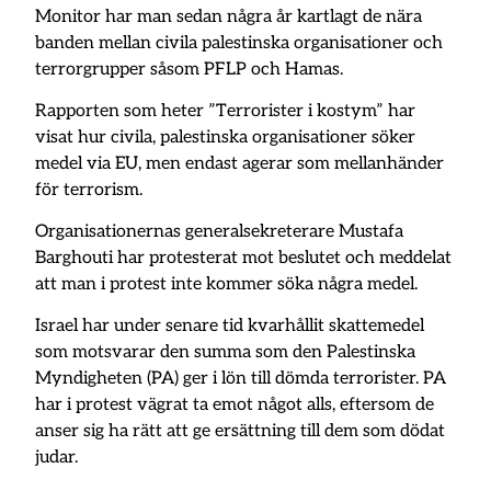
Monitor har man sedan några år kartlagt de nära
banden mellan civila palestinska organisationer och
terrorgrupper såsom PFLP och Hamas.
Rapporten som heter ”Terrorister i kostym” har
visat hur civila, palestinska organisationer söker
medel via EU, men endast agerar som mellanhänder
för terrorism.
Organisationernas generalsekreterare Mustafa
Barghouti har protesterat mot beslutet och meddelat
att man i protest inte kommer söka några medel.
Israel har under senare tid kvarhållit skattemedel
som motsvarar den summa som den Palestinska
Myndigheten (PA) ger i lön till dömda terrorister. PA
har i protest vägrat ta emot något alls, eftersom de
anser sig ha rätt att ge ersättning till dem som dödat
judar.