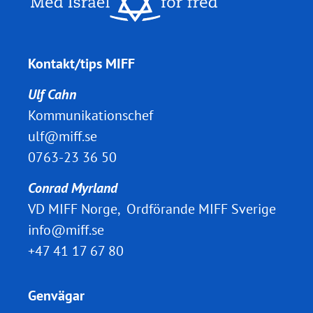
Kontakt/tips MIFF
Ulf Cahn
Kommunikationschef
ulf@miff.se
0763-23 36 50
Conrad Myrland
VD MIFF Norge, Ordförande MIFF Sverige
info@miff.se
+47 41 17 67 80
Genvägar