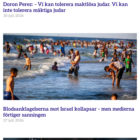
Doron Perez: – Vi kan tolerera maktlösa judar. Vi kan
inte tolerera mäktiga judar
30 juli 2026
Blodsanklagelserna mot Israel kollapsar – men medierna
förtiger sanningen
27 juli 2026