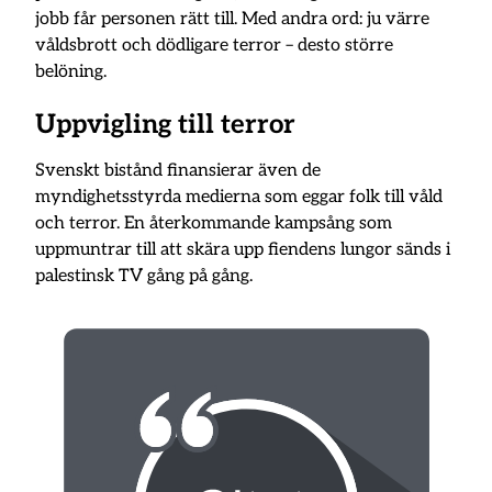
jobb får personen rätt till. Med andra ord: ju värre
våldsbrott och dödligare terror – desto större
belöning.
Uppvigling till terror
Svenskt bistånd finansierar även de
myndighetsstyrda medierna som eggar folk till våld
och terror. En återkommande kampsång som
uppmuntrar till att skära upp fiendens lungor sänds i
palestinsk TV gång på gång.