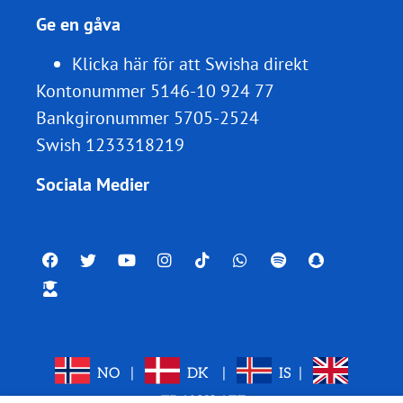
Ge en gåva
Klicka här för att Swisha direkt
Kontonummer 5146-10 924 77
Bankgironummer 5705-2524
Swish 1233318219
Sociala Medier
NO
|
DK
|
IS
|
TRANSLATE