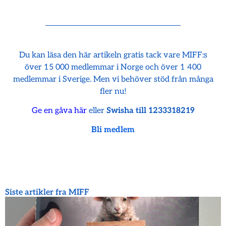
Du kan läsa den här artikeln gratis tack vare MIFF:s
över 15 000 medlemmar i Norge och över 1 400
medlemmar i Sverige. Men vi behöver stöd från många
fler nu!
Ge en gåva här
eller
Swisha till 1233318219
Bli medlem
Siste artikler fra MIFF