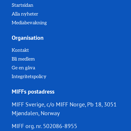
Startsidan
Alla nyheter
Mediabevakning
Organisation
Kontakt
Bli medlem
Ge en gåva
Integritetspolicy
MIFFs postadress
MIFF Sverige, c/o MIFF Norge, Pb 18, 3051
Mjøndalen, Norway
MIFF org. nr.
502086-8955