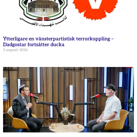
Ytterligare en vänsterpartistisk terrorkoppling –
Dadgostar fortsätter ducka
3 augusti 2026