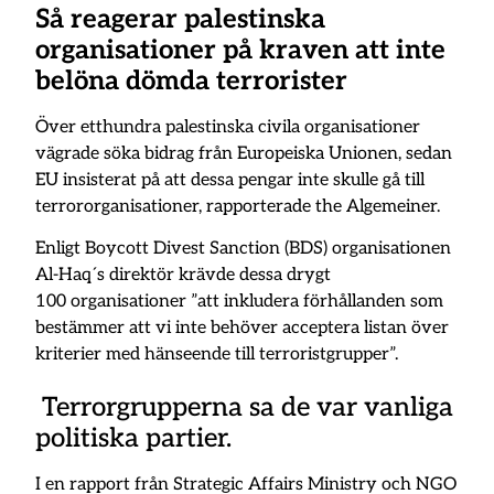
Så reagerar palestinska
organisationer på kraven att inte
belöna dömda terrorister
Över etthundra palestinska civila organisationer
vägrade söka bidrag från Europeiska Unionen, sedan
EU insisterat på att dessa pengar inte skulle gå till
terrororganisationer, rapporterade the Algemeiner.
Enligt Boycott Divest Sanction (BDS) organisationen
Al-Haq´s direktör krävde dessa drygt
100 organisationer ”att inkludera förhållanden som
bestämmer att vi inte behöver acceptera listan över
kriterier med hänseende till terroristgrupper”.
Terrorgrupperna sa de var vanliga
politiska partier.
I en rapport från Strategic Affairs Ministry och NGO