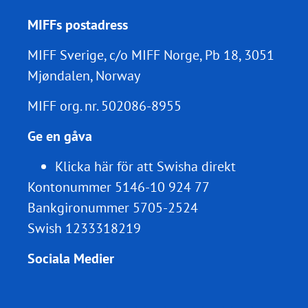
MIFFs postadress
MIFF Sverige, c/o MIFF Norge, Pb 18, 3051
Mjøndalen, Norway
MIFF org. nr.
502086-8955
Ge en gåva
Klicka här för att Swisha direkt
Kontonummer 5146-10 924 77
Bankgironummer 5705-2524
Swish 1233318219
Sociala Medier