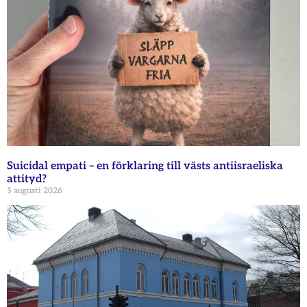
Suicidal empati – en förklaring till västs antiisraeliska
attityd?
5 augusti 2026