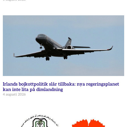
Irlands bojkottpolitik slår tillbaka: nya regeringsplanet
kan inte lita på dimlandning
4 augusti 2026