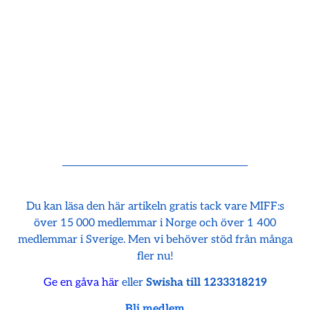
Du kan läsa den här artikeln gratis tack vare MIFF:s
över 15 000 medlemmar i Norge och över 1 400
medlemmar i Sverige. Men vi behöver stöd från många
fler nu!
Ge en gåva här
eller
Swisha till 1233318219
Bli medlem