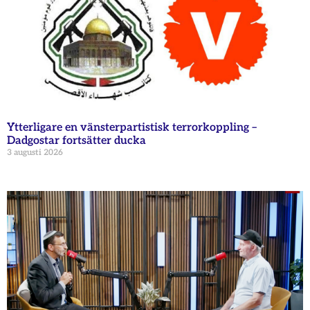
Ytterligare en vänsterpartistisk terrorkoppling –
Dadgostar fortsätter ducka
3 augusti 2026