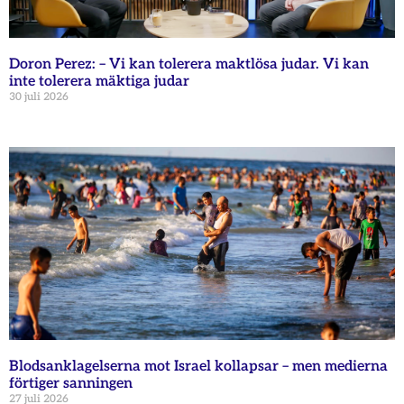
Doron Perez: – Vi kan tolerera maktlösa judar. Vi kan
inte tolerera mäktiga judar
30 juli 2026
Blodsanklagelserna mot Israel kollapsar – men medierna
förtiger sanningen
27 juli 2026