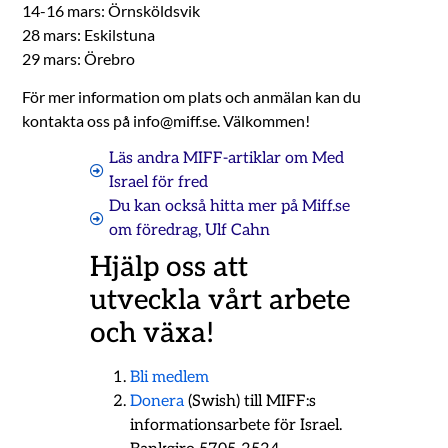
14-16 mars: Örnsköldsvik
28 mars: Eskilstuna
29 mars: Örebro
För mer information om plats och anmälan kan du
kontakta oss på info@miff.se. Välkommen!
Läs andra MIFF-artiklar om
Med
Israel för fred
Du kan också hitta mer på Miff.se
om
föredrag
,
Ulf Cahn
Hjälp oss att
utveckla vårt arbete
och växa!
Bli medlem
Donera
(Swish) till MIFF:s
informationsarbete för Israel.