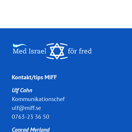
Kontakt/tips MIFF
Ulf Cahn
Kommunikationschef
ulf@miff.se
0763-23 36 50
Conrad Myrland