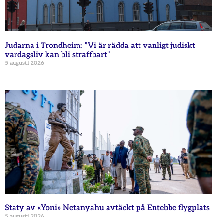
Judarna i Trondheim: ”Vi är rädda att vanligt judiskt
vardagsliv kan bli straffbart”
5 augusti 2026
Staty av «Yoni» Netanyahu avtäckt på Entebbe flygplats
5 augusti 2026