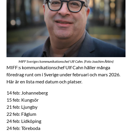
MIFF Sveriges kommunikationschef Ulf Cahn. (Foto Joachim Åhlén)
MIFF:s kommunikationschef Ulf Cahn håller många
föredrag runt om i Sverige under februari och mars 2026.
Här är en lista med datum och platser.
14 feb: Johanneberg
15 feb: Kungsör
21 feb: Ljungby
22 feb: Fåglum
24 feb: Lidköping
24 feb: Töreboda