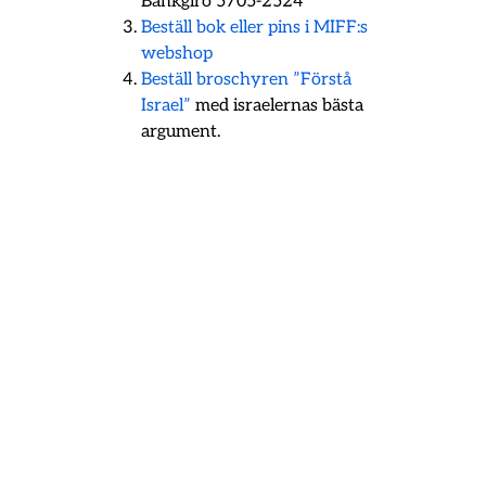
Bankgiro 5705-2524
Beställ bok eller pins i MIFF:s
webshop
Beställ broschyren ”Förstå
Israel”
med israelernas bästa
argument.