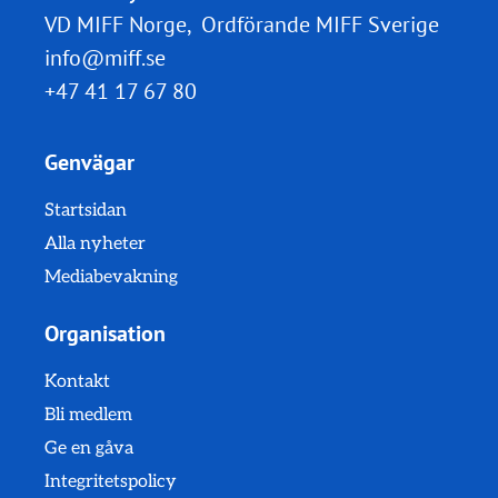
VD MIFF Norge, Ordförande MIFF Sverige
info@miff.se
+47 41 17 67 80
Genvägar
Startsidan
Alla nyheter
Mediabevakning
Organisation
Kontakt
Bli medlem
Ge en gåva
Integritetspolicy