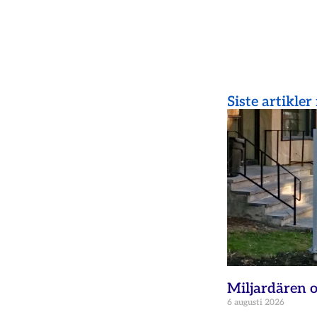
Siste artikler
Miljardären o
6 augusti 2026