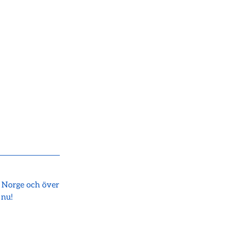
i Norge och över
 nu!