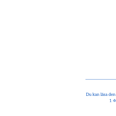
Du kan läsa den
1 4