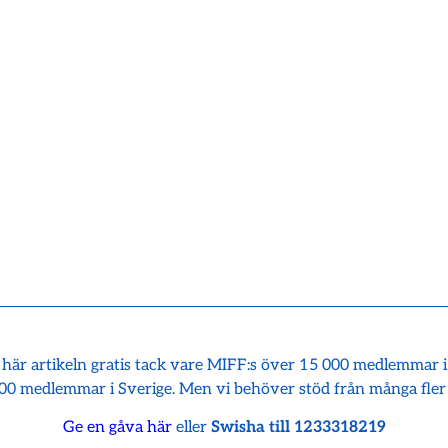
 här artikeln gratis tack vare MIFF:s över 15 000 medlemmar 
00 medlemmar i Sverige. Men vi behöver stöd från många fler
Ge en gåva här
eller
Swisha till 1233318219