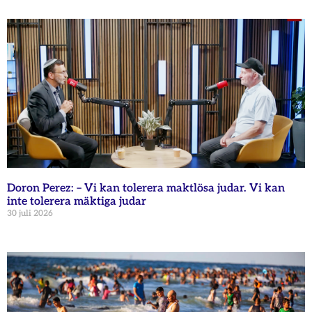
Doron Perez: – Vi kan tolerera maktlösa judar. Vi kan
inte tolerera mäktiga judar
30 juli 2026