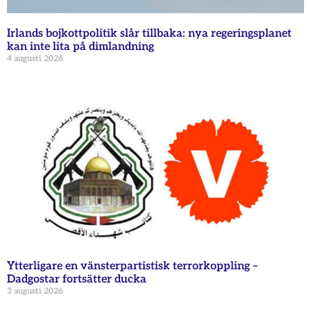
Irlands bojkottpolitik slår tillbaka: nya regeringsplanet
kan inte lita på dimlandning
4 augusti 2026
Ytterligare en vänsterpartistisk terrorkoppling –
Dadgostar fortsätter ducka
3 augusti 2026