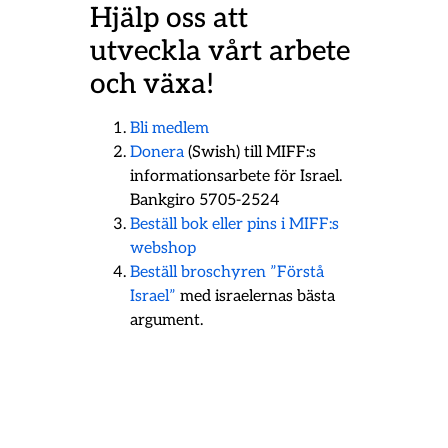
Hjälp oss att
utveckla vårt arbete
och växa!
Bli medlem
Donera
(Swish) till MIFF:s
informationsarbete för Israel.
Bankgiro 5705-2524
Beställ bok eller pins i MIFF:s
webshop
Beställ broschyren ”Förstå
Israel”
med israelernas bästa
argument.