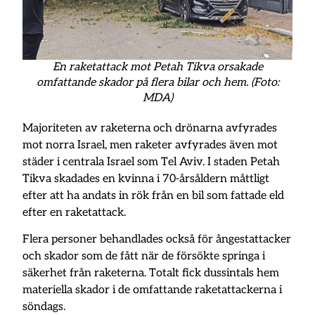
En raketattack mot Petah Tikva orsakade
omfattande skador på flera bilar och hem. (Foto:
MDA)
Majoriteten av raketerna och drönarna avfyrades
mot norra Israel, men raketer avfyrades även mot
städer i centrala Israel som Tel Aviv. I staden Petah
Tikva skadades en kvinna i 70-årsåldern måttligt
efter att ha andats in rök från en bil som fattade eld
efter en raketattack.
Flera personer behandlades också för ångestattacker
och skador som de fått när de försökte springa i
säkerhet från raketerna. Totalt fick dussintals hem
materiella skador i de omfattande raketattackerna i
söndags.