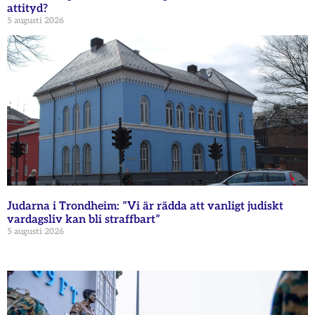
attityd?
5 augusti 2026
Judarna i Trondheim: ”Vi är rädda att vanligt judiskt
vardagsliv kan bli straffbart”
5 augusti 2026