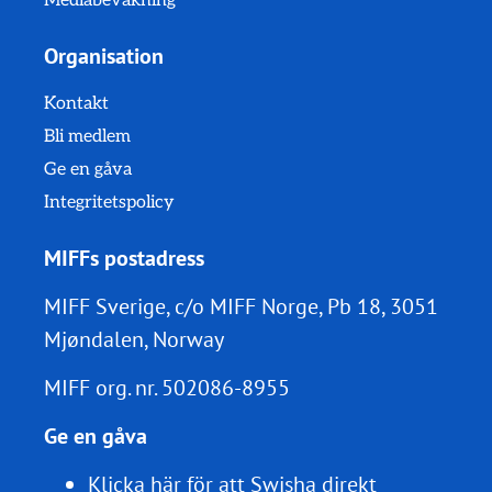
Mediabevakning
Organisation
Kontakt
Bli medlem
Ge en gåva
Integritetspolicy
MIFFs postadress
MIFF Sverige, c/o MIFF Norge, Pb 18, 3051
Mjøndalen, Norway
MIFF org. nr.
502086-8955
Ge en gåva
Klicka här för att Swisha direkt