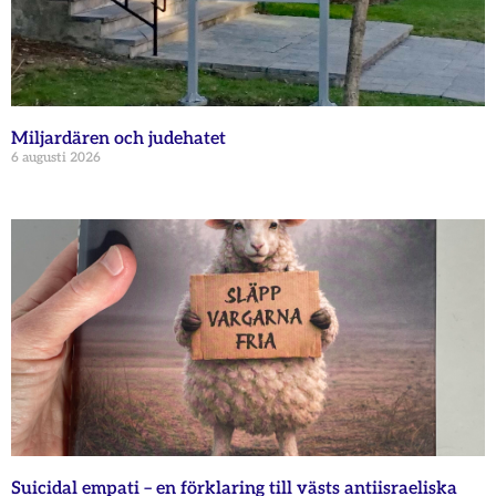
Miljardären och judehatet
6 augusti 2026
Suicidal empati – en förklaring till västs antiisraeliska