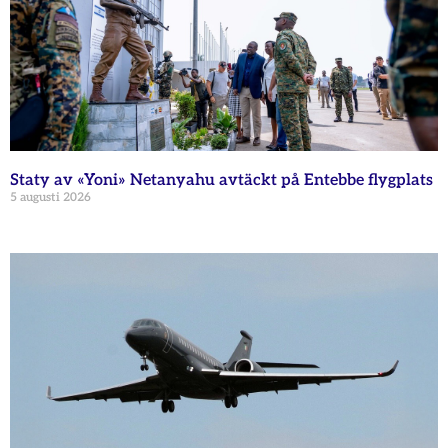
Staty av «Yoni» Netanyahu avtäckt på Entebbe flygplats
5 augusti 2026