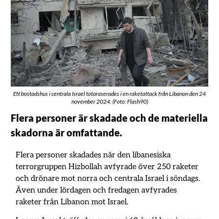
Ett bostadshus i centrala Israel totaraserades i en raketattack från Libanon den 24
november 2024. (Foto: Flash90)
Flera personer är skadade och de materiella
skadorna är omfattande.
Flera personer skadades när den libanesiska
terrorgruppen Hizbollah avfyrade över 250 raketer
och drönare mot norra och centrala Israel i söndags.
Även under lördagen och fredagen avfyrades
raketer från Libanon mot Israel.