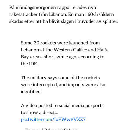
På måndagsmorgonen rapporterades nya
raketattacker från Libanon. En man i 60-årsåldern
skadas efter att ha blivit slagen i huvudet av splitter.
Some 30 rockets were launched from
Lebanon at the Western Galilee and Haifa
Bay area a short while ago, according to
the IDF.
The military says some of the rockets
were intercepted, and impacts were also
identified.
A video posted to social media purports
to show a direct…
pic.twitter.com/IoFWwvVXZ7