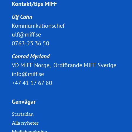
Kontakt/tips MIFF
Ulf Cahn
Kommunikationschef
ulf@miff.se
0763-23 36 50
Conrad Myrland
VD MIFF Norge, Ordförande MIFF Sverige
info@miff.se
+47 41 17 67 80
Genvägar
Startsidan
Alla nyheter