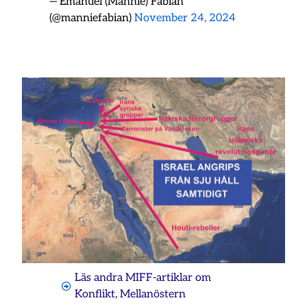
— Emanuel (Mannie) Fabian
(@manniefabian)
November 24, 2024
Läs andra MIFF-artiklar om
Konflikt
,
Mellanöstern