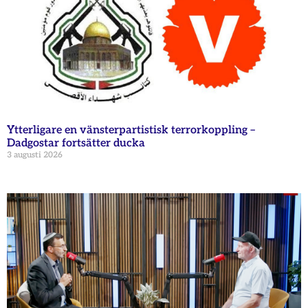
Ytterligare en vänsterpartistisk terrorkoppling –
Dadgostar fortsätter ducka
3 augusti 2026