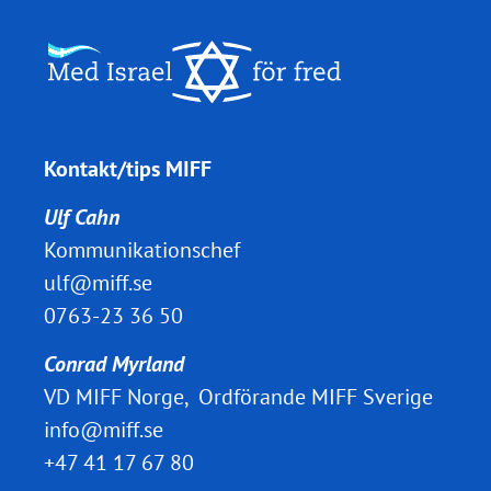
Kontakt/tips MIFF
Ulf Cahn
Kommunikationschef
ulf@miff.se
0763-23 36 50
Conrad Myrland
VD MIFF Norge, Ordförande MIFF Sverige
info@miff.se
+47 41 17 67 80