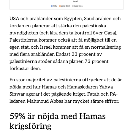
USA och arabländer som Egypten, Saudiarabien och
Jordanien planerar att stärka den palestinska
myndigheten (och låta dem ta kontroll över Gaza).
Palestinierna kommer också att få möjlighet till en
egen stat, och Israel kommer att få en normalisering
med flera arabländer. Endast 23 procent av
palestinierna stöder sådana planer, 73 procent
förkastar dem.
En stor majoritet av palestinierna uttrycker att de är
nöjda med hur Hamas och Hamasledaren Yahya
Sinwar agerar i det pågående kriget. Fatah och PA-
ledaren Mahmoud Abbas har mycket sämre siffror.
59% är nöjda med Hamas
krigsföring