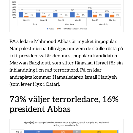
PA:s ledare Mahmoud Abbas är mycket impopulär.
När palestinierna tillfrågas om vem de skulle rösta på
i ett presidentval är den mest populära kandidaten
Marwan Barghouti, som sitter fängslad i Israel för sin
inblandning i en rad terrormord. På en klar
andraplats kommer Hamasledaren Ismail Haniyeh
(som lever i lyx i Qatar).
73% väljer terrorledare, 16%
president Abbas