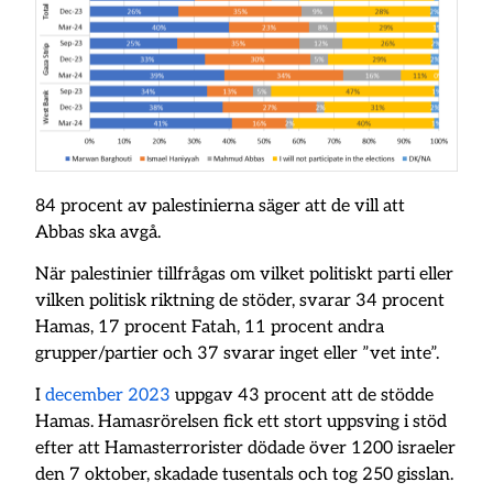
84 procent av palestinierna säger att de vill att
Abbas ska avgå.
När palestinier tillfrågas om vilket politiskt parti eller
vilken politisk riktning de stöder, svarar 34 procent
Hamas, 17 procent Fatah, 11 procent andra
grupper/partier och 37 svarar inget eller ”vet inte”.
I
december 2023
uppgav 43 procent att de stödde
Hamas. Hamasrörelsen fick ett stort uppsving i stöd
efter att Hamasterrorister dödade över 1200 israeler
den 7 oktober, skadade tusentals och tog 250 gisslan.