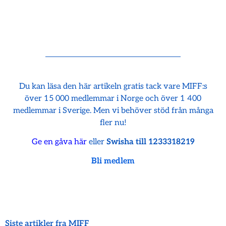
Du kan läsa den här artikeln gratis tack vare MIFF:s
över 15 000 medlemmar i Norge och över 1 400
medlemmar i Sverige. Men vi behöver stöd från många
fler nu!
Ge en gåva här
eller
Swisha till 1233318219
Bli medlem
Siste artikler fra MIFF