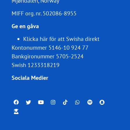
Mjøndalen, Norway
MIFF org. nr.
502086-8955
Ge en gåva
Klicka här för att Swisha direkt
Kontonummer 5146-10 924 77
Bankgironummer 5705-2524
Swish 1233318219
Sociala Medier