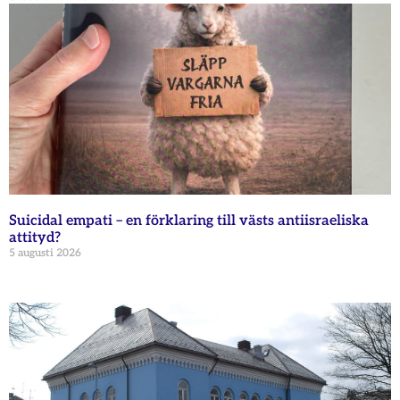
Suicidal empati – en förklaring till västs antiisraeliska
attityd?
5 augusti 2026