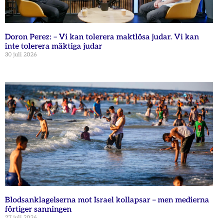
Doron Perez: – Vi kan tolerera maktlösa judar. Vi kan
inte tolerera mäktiga judar
30 juli 2026
Blodsanklagelserna mot Israel kollapsar – men medierna
förtiger sanningen
27 juli 2026