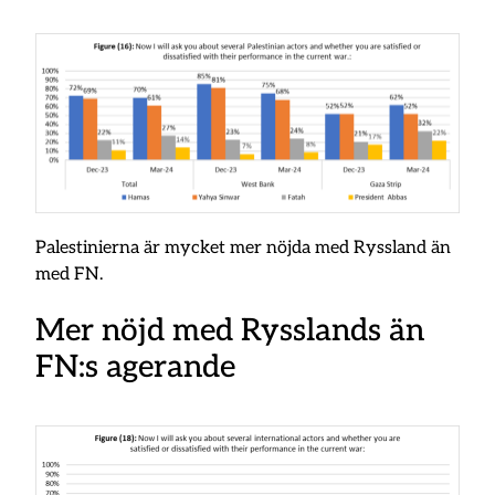
Palestinierna är mycket mer nöjda med Ryssland än
med FN.
Mer nöjd med Rysslands än
FN:s agerande