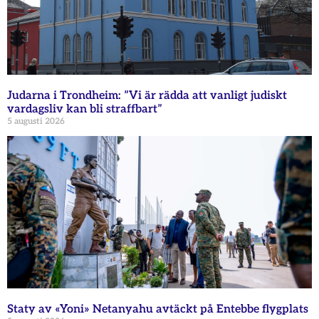
Judarna i Trondheim: ”Vi är rädda att vanligt judiskt
vardagsliv kan bli straffbart”
5 augusti 2026
Staty av «Yoni» Netanyahu avtäckt på Entebbe flygplats