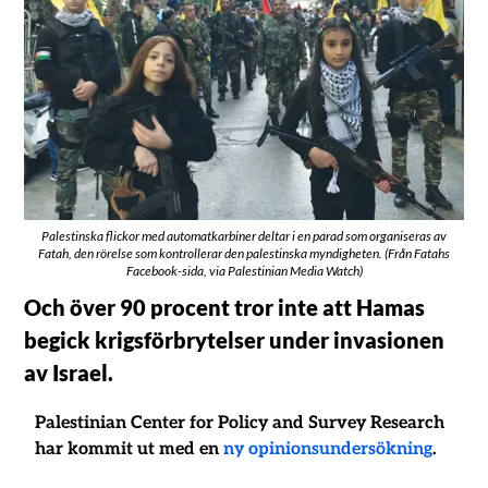
Palestinska flickor med automatkarbiner deltar i en parad som organiseras av
Fatah, den rörelse som kontrollerar den palestinska myndigheten. (Från Fatahs
Facebook-sida, via Palestinian Media Watch)
Och över 90 procent tror inte att Hamas
begick krigsförbrytelser under invasionen
av Israel.
Palestinian Center for Policy and Survey Research
har kommit ut med en
ny opinionsundersökning
.