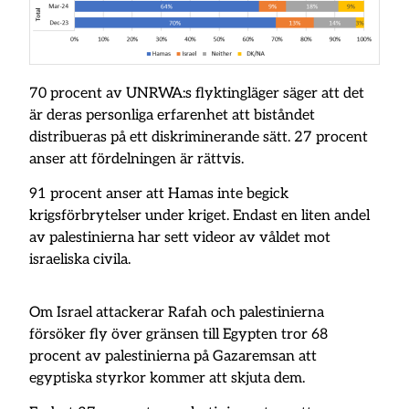
70 procent av UNRWA:s flyktingläger säger att det
är deras personliga erfarenhet att biståndet
distribueras på ett diskriminerande sätt. 27 procent
anser att fördelningen är rättvis.
91 procent anser att Hamas inte begick
krigsförbrytelser under kriget. Endast en liten andel
av palestinierna har sett videor av våldet mot
israeliska civila.
Om Israel attackerar Rafah och palestinierna
försöker fly över gränsen till Egypten tror 68
procent av palestinierna på Gazaremsan att
egyptiska styrkor kommer att skjuta dem.