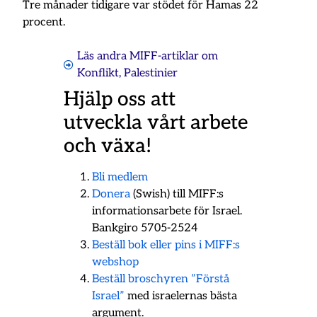
Tre månader tidigare var stödet för Hamas 22
procent.
Läs andra MIFF-artiklar om
Konflikt
,
Palestinier
Hjälp oss att
utveckla vårt arbete
och växa!
Bli medlem
Donera
(Swish) till MIFF:s
informationsarbete för Israel.
Bankgiro 5705-2524
Beställ bok eller pins i MIFF:s
webshop
Beställ broschyren ”Förstå
Israel”
med israelernas bästa
argument.