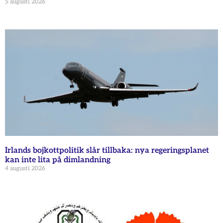
5 augusti 2026
Irlands bojkottpolitik slår tillbaka: nya regeringsplanet
kan inte lita på dimlandning
4 augusti 2026