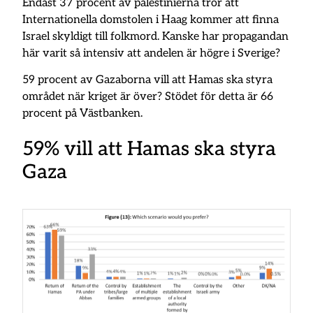
Endast 37 procent av palestinierna tror att
Internationella domstolen i Haag kommer att finna
Israel skyldigt till folkmord. Kanske har propagandan
här varit så intensiv att andelen är högre i Sverige?
59 procent av Gazaborna vill att Hamas ska styra
området när kriget är över? Stödet för detta är 66
procent på Västbanken.
59% vill att Hamas ska styra
Gaza