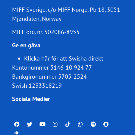
MIFF Sverige, c/o MIFF Norge, Pb 18, 3051
Mjøndalen, Norway
MIFF org. nr.
502086-8955
Ge en gåva
Klicka här för att Swisha direkt
Kontonummer 5146-10 924 77
Bankgironummer 5705-2524
Swish 1233318219
Sociala Medier