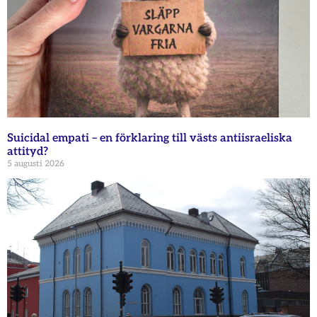
Suicidal empati – en förklaring till västs antiisraeliska
attityd?
5 augusti 2026