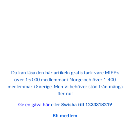
Du kan läsa den här artikeln gratis tack vare MIFF:s
över 15 000 medlemmar i Norge och över 1 400
medlemmar i Sverige. Men vi behöver stöd från många
fler nu!
Ge en gåva här
eller
Swisha till 1233318219
Bli medlem