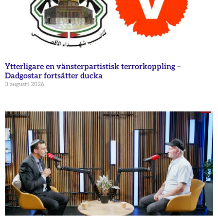
Ytterligare en vänsterpartistisk terrorkoppling –
Dadgostar fortsätter ducka
3 augusti 2026