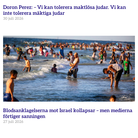
Doron Perez: – Vi kan tolerera maktlösa judar. Vi kan
inte tolerera mäktiga judar
30 juli 2026
Blodsanklagelserna mot Israel kollapsar – men medierna
förtiger sanningen
27 juli 2026