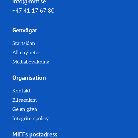
info@miff.se
+47 41 17 67 80
Genvägar
Startsidan
Alla nyheter
Mediabevakning
Organisation
Kontakt
Bli medlem
Ge en gåva
Integritetspolicy
MIFFs postadress