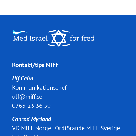
Kontakt/tips MIFF
Ulf Cahn
Kommunikationschef
ulf@miff.se
0763-23 36 50
Conrad Myrland
VD MIFF Norge, Ordförande MIFF Sverige