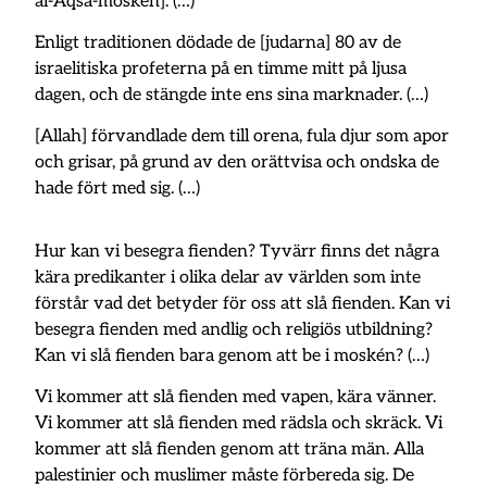
al-Aqsa-moskén]. (…)
Enligt traditionen dödade de [judarna] 80 av de
israelitiska profeterna på en timme mitt på ljusa
dagen, och de stängde inte ens sina marknader. (…)
[Allah] förvandlade dem till orena, fula djur som apor
och grisar, på grund av den orättvisa och ondska de
hade fört med sig. (…)
Hur kan vi besegra fienden? Tyvärr finns det några
kära predikanter i olika delar av världen som inte
förstår vad det betyder för oss att slå fienden. Kan vi
besegra fienden med andlig och religiös utbildning?
Kan vi slå fienden bara genom att be i moskén? (…)
Vi kommer att slå fienden med vapen, kära vänner.
Vi kommer att slå fienden med rädsla och skräck. Vi
kommer att slå fienden genom att träna män. Alla
palestinier och muslimer måste förbereda sig. De