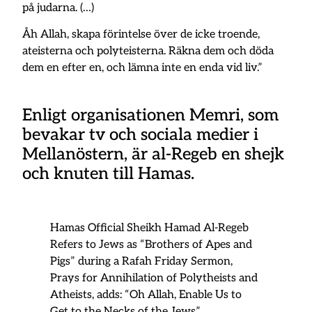
på judarna. (…)
Åh Allah, skapa förintelse över de icke troende,
ateisterna och polyteisterna. Räkna dem och döda
dem en efter en, och lämna inte en enda vid liv.”
Enligt organisationen Memri, som
bevakar tv och sociala medier i
Mellanöstern, är al-Regeb en shejk
och knuten till Hamas.
Hamas Official Sheikh Hamad Al-Regeb
Refers to Jews as “Brothers of Apes and
Pigs” during a Rafah Friday Sermon,
Prays for Annihilation of Polytheists and
Atheists, adds: “Oh Allah, Enable Us to
Get to the Necks of the Jews”