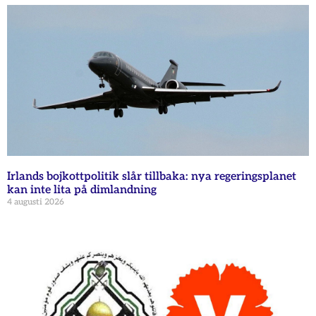
Irlands bojkottpolitik slår tillbaka: nya regeringsplanet
kan inte lita på dimlandning
4 augusti 2026