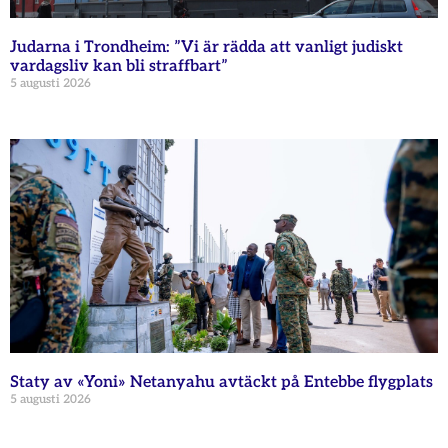
Judarna i Trondheim: ”Vi är rädda att vanligt judiskt
vardagsliv kan bli straffbart”
5 augusti 2026
Staty av «Yoni» Netanyahu avtäckt på Entebbe flygplats
5 augusti 2026