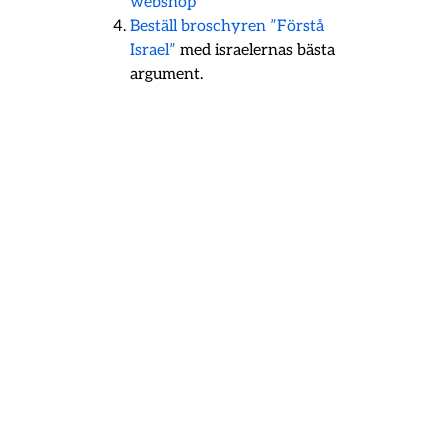
webshop
Beställ broschyren ”Förstå
Israel”
med israelernas bästa
argument.