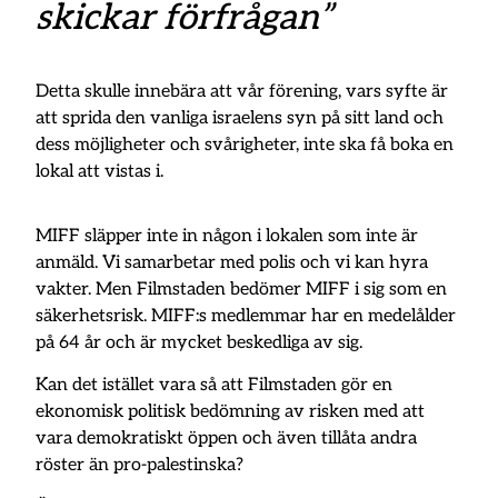
skickar förfrågan”
Detta skulle innebära att vår förening, vars syfte är
att sprida den vanliga israelens syn på sitt land och
dess möjligheter och svårigheter, inte ska få boka en
lokal att vistas i.
MIFF släpper inte in någon i lokalen som inte är
anmäld. Vi samarbetar med polis och vi kan hyra
vakter. Men Filmstaden bedömer MIFF i sig som en
säkerhetsrisk. MIFF:s medlemmar har en medelålder
på 64 år och är mycket beskedliga av sig.
Kan det istället vara så att Filmstaden gör en
ekonomisk politisk bedömning av risken med att
vara demokratiskt öppen och även tillåta andra
röster än pro-palestinska?