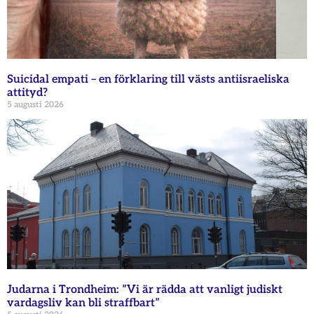
Suicidal empati – en förklaring till västs antiisraeliska
attityd?
5 augusti 2026
Judarna i Trondheim: ”Vi är rädda att vanligt judiskt
vardagsliv kan bli straffbart”