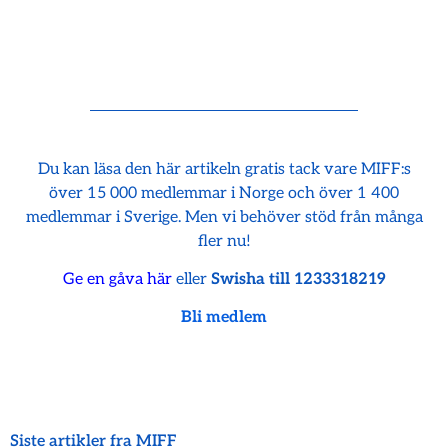
Du kan läsa den här artikeln gratis tack vare MIFF:s
över 15 000 medlemmar i Norge och över 1 400
medlemmar i Sverige. Men vi behöver stöd från många
fler nu!
Ge en gåva här
eller
Swisha till 1233318219
Bli medlem
Siste artikler fra MIFF