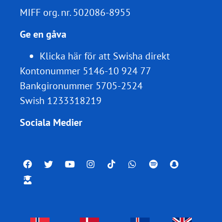
MIFF org. nr.
502086-8955
Ge en gåva
Klicka här för att Swisha direkt
Kontonummer 5146-10 924 77
Bankgironummer 5705-2524
Swish 1233318219
Sociala Medier