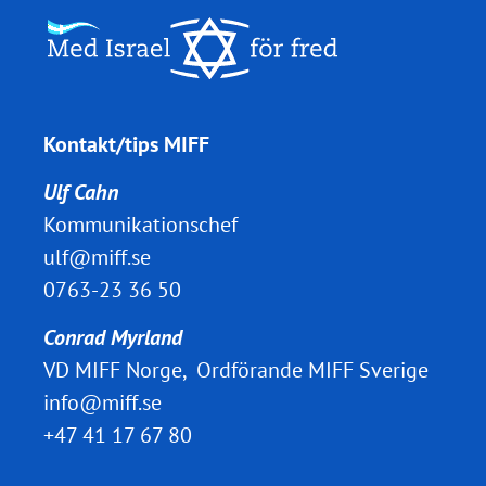
Kontakt/tips MIFF
Ulf Cahn
Kommunikationschef
ulf@miff.se
0763-23 36 50
Conrad Myrland
VD MIFF Norge, Ordförande MIFF Sverige
info@miff.se
+47 41 17 67 80