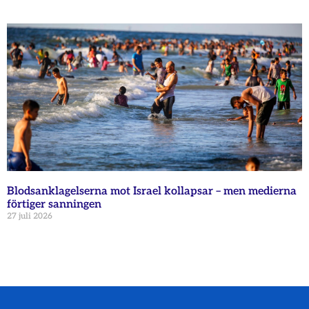
Blodsanklagelserna mot Israel kollapsar – men medierna
förtiger sanningen
27 juli 2026