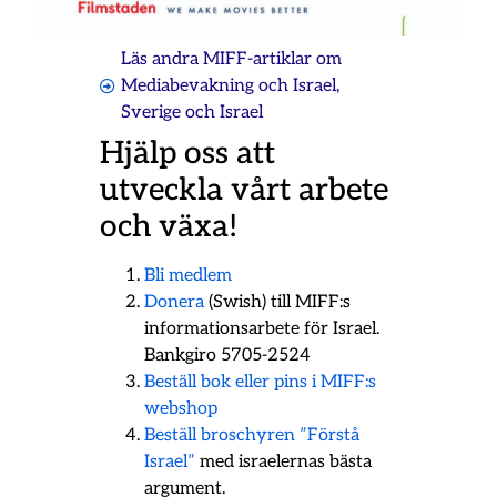
Läs andra MIFF-artiklar om
Mediabevakning och Israel
,
Sverige och Israel
Hjälp oss att
utveckla vårt arbete
och växa!
Bli medlem
Donera
(Swish) till MIFF:s
informationsarbete för Israel.
Bankgiro 5705-2524
Beställ bok eller pins i MIFF:s
webshop
Beställ broschyren ”Förstå
Israel”
med israelernas bästa
argument.