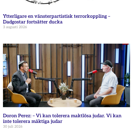
Ytterligare en vänsterpartistisk terrorkoppling –
Dadgostar fortsätter ducka
3 augusti 2026
Doron Perez: – Vi kan tolerera maktlösa judar. Vi kan
inte tolerera mäktiga judar
30 juli 2026