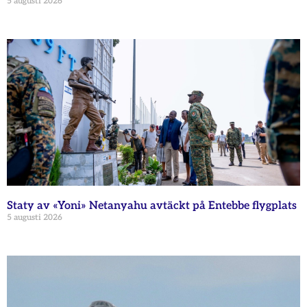
5 augusti 2026
Staty av «Yoni» Netanyahu avtäckt på Entebbe flygplats
5 augusti 2026