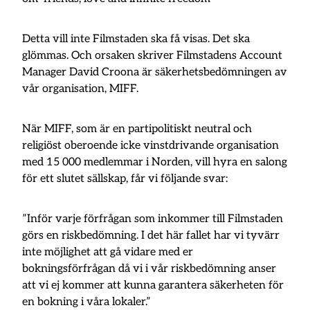
Detta vill inte Filmstaden ska få visas. Det ska
glömmas. Och orsaken skriver Filmstadens Account
Manager David Croona är säkerhetsbedömningen av
vår organisation, MIFF.
När MIFF, som är en partipolitiskt neutral och
religiöst oberoende icke vinstdrivande organisation
med 15 000 medlemmar i Norden, vill hyra en salong
för ett slutet sällskap, får vi följande svar:
”Inför varje förfrågan som inkommer till Filmstaden
görs en riskbedömning. I det här fallet har vi tyvärr
inte möjlighet att gå vidare med er
bokningsförfrågan då vi i vår riskbedömning anser
att vi ej kommer att kunna garantera säkerheten för
en bokning i våra lokaler.”