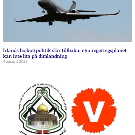
Irlands bojkottpolitik slår tillbaka: nya regeringsplanet
kan inte lita på dimlandning
4 augusti 2026