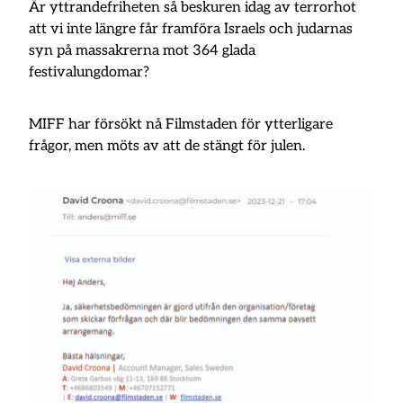
Är yttrandefriheten så beskuren idag av terrorhot
att vi inte längre får framföra Israels och judarnas
syn på massakrerna mot 364 glada
festivalungdomar?
MIFF har försökt nå Filmstaden för ytterligare
frågor, men möts av att de stängt för julen.