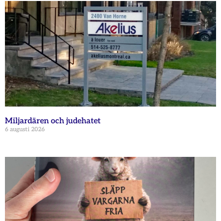
Miljardären och judehatet
6 augusti 2026