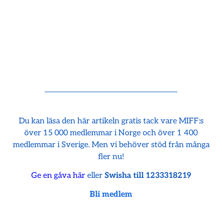
Du kan läsa den här artikeln gratis tack vare MIFF:s
över 15 000 medlemmar i Norge och över 1 400
medlemmar i Sverige. Men vi behöver stöd från många
fler nu!
Ge en gåva här
eller
Swisha till 1233318219
Bli medlem