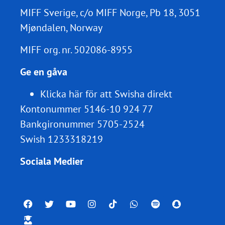
MIFF Sverige, c/o MIFF Norge, Pb 18, 3051
Mjøndalen, Norway
MIFF org. nr.
502086-8955
Ge en gåva
Klicka här för att Swisha direkt
Kontonummer 5146-10 924 77
Bankgironummer 5705-2524
Swish 1233318219
Sociala Medier