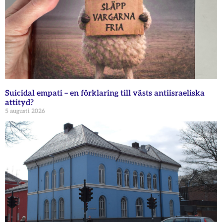
Suicidal empati – en förklaring till västs antiisraeliska
attityd?
5 augusti 2026