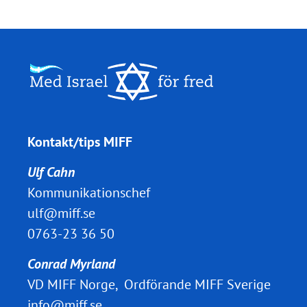
Kontakt/tips MIFF
Ulf Cahn
Kommunikationschef
ulf@miff.se
0763-23 36 50
Conrad Myrland
VD MIFF Norge, Ordförande MIFF Sverige
info@miff.se