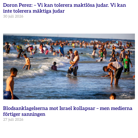
Doron Perez: – Vi kan tolerera maktlösa judar. Vi kan
inte tolerera mäktiga judar
30 juli 2026
Blodsanklagelserna mot Israel kollapsar – men medierna
förtiger sanningen
27 juli 2026