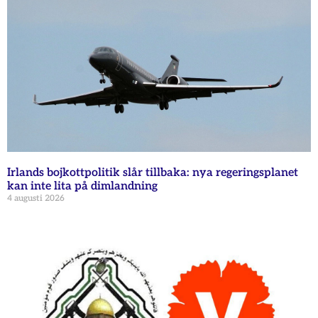
Irlands bojkottpolitik slår tillbaka: nya regeringsplanet
kan inte lita på dimlandning
4 augusti 2026