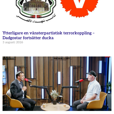
Ytterligare en vänsterpartistisk terrorkoppling –
Dadgostar fortsätter ducka
3 augusti 2026