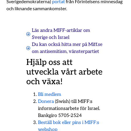
Sverigedemokraterna)
portat
från Förintelsens minnesdag
och liknande sammankomster.
Läs andra MIFF-artiklar om
Sverige och Israel
Du kan också hitta mer på Miff.se
om
antisemitism
,
vänsterpartiet
Hjälp oss att
utveckla vårt arbete
och växa!
Bli medlem
Donera
(Swish) till MIFF:s
informationsarbete för Israel.
Bankgiro 5705-2524
Beställ bok eller pins i MIFF:s
webshop