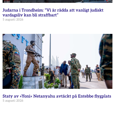
Judarna i Trondheim: ”Vi är rädda att vanligt judiskt
vardagsliv kan bli straffbart”
5 augusti 2026
Staty av «Yoni» Netanyahu avtäckt på Entebbe flygplats
5 augusti 2026