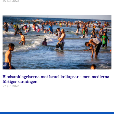
30 juli 2026
Blodsanklagelserna mot Israel kollapsar – men medierna
förtiger sanningen
27 juli 2026