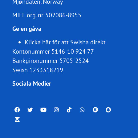
Mjøndalen, Norway
MIFF org. nr.
502086-8955
Ge en gåva
Klicka här för att Swisha direkt
Kontonummer 5146-10 924 77
Bankgironummer 5705-2524
Swish 1233318219
Sociala Medier