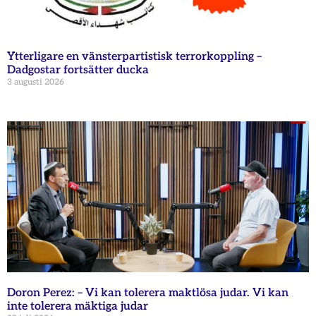
Ytterligare en vänsterpartistisk terrorkoppling –
Dadgostar fortsätter ducka
3 augusti 2026
Doron Perez: – Vi kan tolerera maktlösa judar. Vi kan
inte tolerera mäktiga judar