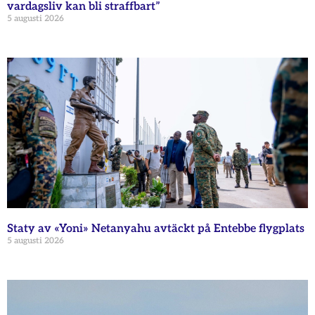
vardagsliv kan bli straffbart”
5 augusti 2026
Staty av «Yoni» Netanyahu avtäckt på Entebbe flygplats
5 augusti 2026