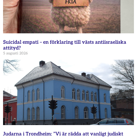
Suicidal empati – en förklaring till västs antiisraeliska
attityd?
5 augusti 2026
Judarna i Trondheim: ”Vi är rädda att vanligt judiskt