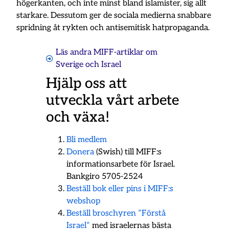
högerkanten, och inte minst bland islamister, sig allt
starkare. Dessutom ger de sociala medierna snabbare
spridning åt rykten och antisemitisk hatpropaganda.
Läs andra MIFF-artiklar om
Sverige och Israel
Hjälp oss att
utveckla vårt arbete
och växa!
Bli medlem
Donera
(Swish) till MIFF:s
informationsarbete för Israel.
Bankgiro 5705-2524
Beställ bok eller pins i MIFF:s
webshop
Beställ broschyren ”Förstå
Israel”
med israelernas bästa