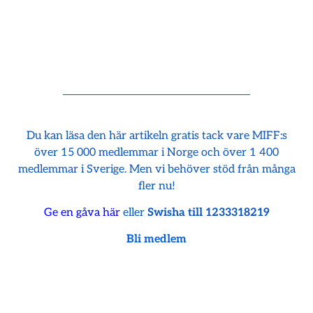
Du kan läsa den här artikeln gratis tack vare MIFF:s
över 15 000 medlemmar i Norge och över 1 400
medlemmar i Sverige. Men vi behöver stöd från många
fler nu!
Ge en gåva här
eller
Swisha till 1233318219
Bli medlem