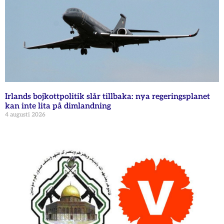
Irlands bojkottpolitik slår tillbaka: nya regeringsplanet
kan inte lita på dimlandning
4 augusti 2026