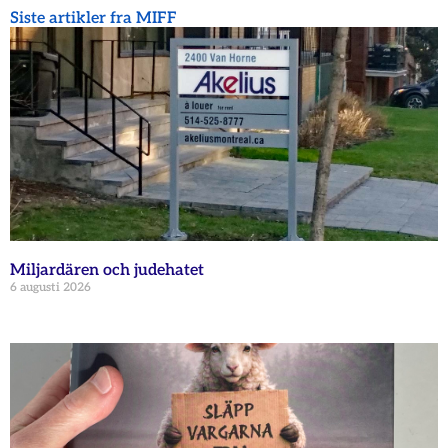
Siste artikler fra MIFF
Miljardären och judehatet
6 augusti 2026