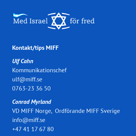
Kontakt/tips MIFF
Ulf Cahn
Kommunikationschef
ulf@miff.se
0763-23 36 50
Conrad Myrland
VD MIFF Norge, Ordförande MIFF Sverige
info@miff.se
+47 41 17 67 80