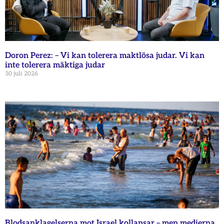
Doron Perez: – Vi kan tolerera maktlösa judar. Vi kan
inte tolerera mäktiga judar
30 juli 2026
Blodsanklagelserna mot Israel kollapsar – men medierna