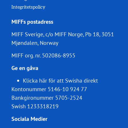
Integritetspolicy
MIFFs postadress
MIFF Sverige, c/o MIFF Norge, Pb 18, 3051
Mjøndalen, Norway
MIFF org. nr.
502086-8955
Ge en gåva
Klicka här för att Swisha direkt
Kontonummer 5146-10 924 77
Bankgironummer 5705-2524
Swish 1233318219
Sociala Medier