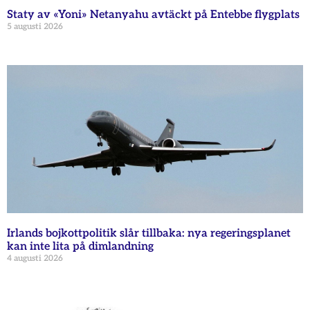
Staty av «Yoni» Netanyahu avtäckt på Entebbe flygplats
5 augusti 2026
Irlands bojkottpolitik slår tillbaka: nya regeringsplanet
kan inte lita på dimlandning
4 augusti 2026