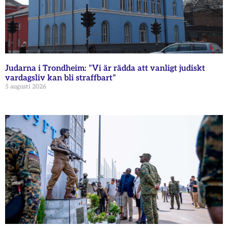
Judarna i Trondheim: ”Vi är rädda att vanligt judiskt
vardagsliv kan bli straffbart”
5 augusti 2026