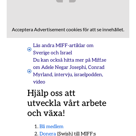
Acceptera
Advertisement
cookies för att se innehållet.
Läs andra MIFF-artiklar om
Sverige och Israel
Du kan också hitta mer på Miff.se
om
Adele Negar Josephi
,
Conrad
Myrland
,
intervju
,
israelpodden
,
video
Hjälp oss att
utveckla vårt arbete
och växa!
Bli medlem
Donera
(Swish) till MIFF:s