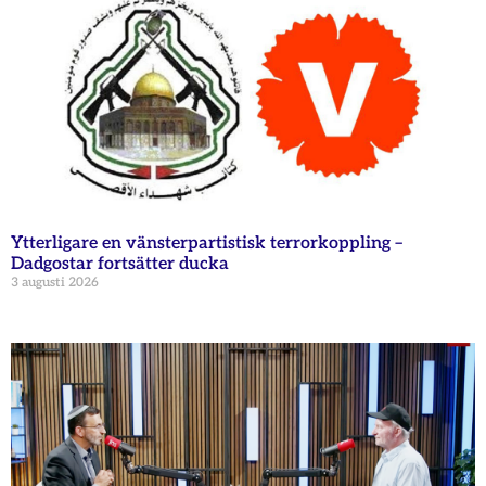
Ytterligare en vänsterpartistisk terrorkoppling –
Dadgostar fortsätter ducka
3 augusti 2026