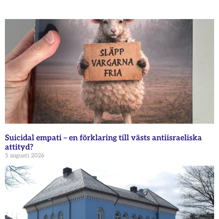
Suicidal empati – en förklaring till västs antiisraeliska
attityd?
5 augusti 2026