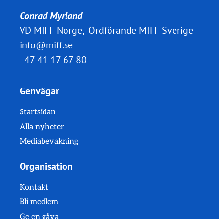
Conrad Myrland
VD MIFF Norge, Ordförande MIFF Sverige
info@miff.se
+47 41 17 67 80
Genvägar
Startsidan
Alla nyheter
Mediabevakning
Organisation
Kontakt
Bli medlem
Ge en gåva