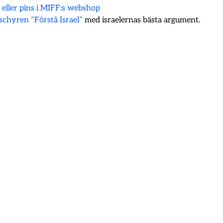
k eller pins i MIFF:s webshop
oschyren ”Förstå Israel”
med israelernas bästa argument.