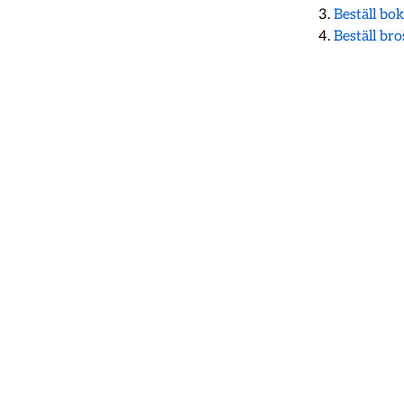
Beställ bo
Beställ br