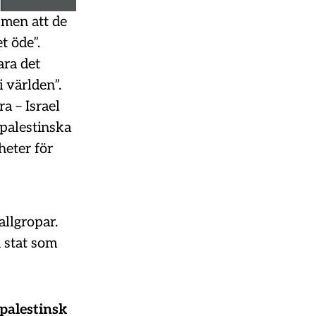
 men att de
t öde”.
ara det
i världen”.
a – Israel
 palestinska
heter för
allgropar.
 stat som
palestinsk