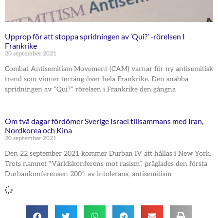
Upprop för att stoppa spridningen av ’Qui?’ -rörelsen I
Frankrike
20 september 2021
Combat Antisemitism Movement (CAM) varnar för ny antisemitisk
trend som vinner terräng över hela Frankrike. Den snabba
spridningen av ”Qui?” rörelsen i Frankrike den gångna
Om två dagar fördömer Sverige Israel tillsammans med Iran,
Nordkorea och Kina
20 september 2021
Den 22 september 2021 kommer Durban IV att hållas i New York.
Trots namnet “Världskonferens mot rasism”, präglades den första
Durbankonferensen 2001 av intolerans, antisemitism