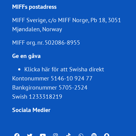
MIFFs postadress
MIFF Sverige, c/o MIFF Norge, Pb 18, 3051
Mjøndalen, Norway
MIFF org. nr.
502086-8955
Ge en gåva
Klicka här för att Swisha direkt
Kontonummer 5146-10 924 77
Bankgironummer 5705-2524
Swish 1233318219
Sociala Medier