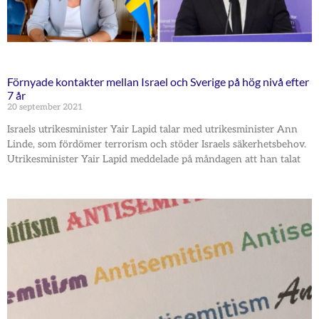
Förnyade kontakter mellan Israel och Sverige på hög nivå efter
7 år
20 september 2021
Israels utrikesminister Yair Lapid talar med utrikesminister Ann
Linde, som fördömer terrorism och stöder Israels säkerhetsbehov.
Utrikesminister Yair Lapid meddelade på måndagen att han talat