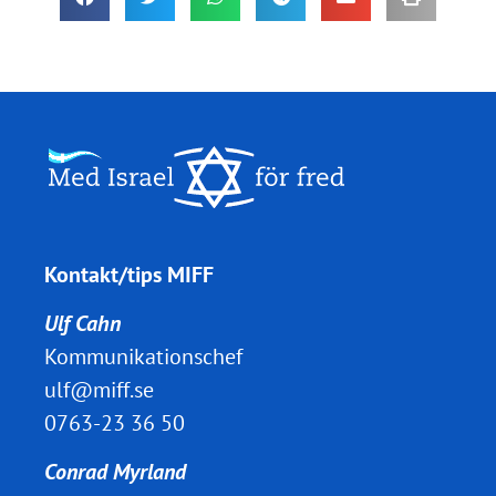
Kontakt/tips MIFF
Ulf Cahn
Kommunikationschef
ulf@miff.se
0763-23 36 50
Conrad Myrland