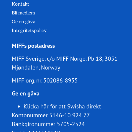
Kontakt
Bli medlem
Ge en gåva
Integritetspolicy
MIFFs postadress
MIFF Sverige, c/o MIFF Norge, Pb 18, 3051
Mjøndalen, Norway
MIFF org. nr.
502086-8955
Ge en gåva
Klicka här för att Swisha direkt
Kontonummer 5146-10 924 77
Bankgironummer 5705-2524