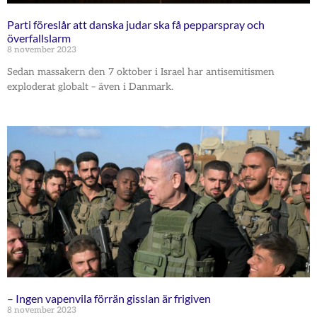
Parti föreslår att danska judar ska få pepparspray och
överfallslarm
8 november 2023
Sedan massakern den 7 oktober i Israel har antisemitismen
exploderat globalt – även i Danmark.
– Ingen vapenvila förrän gisslan är frigiven
8 november 2023