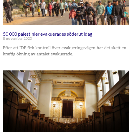
50 000 palestinier evakuerades söderut idag
8 november 2023
Efter att IDF fick kontroll över evakueringsvägen har det skett en
kraftig ökning av antalet evakuerade.