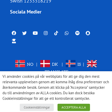
Swish 1233318219
Sociala Medier
NO
|
DK
|
IS
|
TRANSLATE
Vi använder cookies på vår webbplats för att ge dig den mest
relevanta upplevelsen genom att komma ihåg dina preferenser och
återkommande besök. Genom att klicka på "Acceptera" samtycker
du till användningen av ALLA cookies. Du kan dock besöka
Cookieinställningar för att ge ett kontrollerat samtycke.
Cookieinställningar
ACCEPTERA ALLA
© 2026 Med Israel för fred