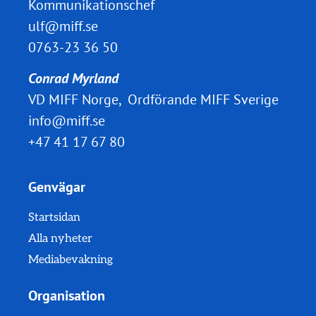
Kommunikationschef
ulf@miff.se
0763-23 36 50
Conrad Myrland
VD MIFF Norge, Ordförande MIFF Sverige
info@miff.se
+47 41 17 67 80
Genvägar
Startsidan
Alla nyheter
Mediabevakning
Organisation