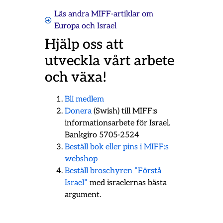
Läs andra MIFF-artiklar om
Europa och Israel
Hjälp oss att
utveckla vårt arbete
och växa!
Bli medlem
Donera
(Swish) till MIFF:s
informationsarbete för Israel.
Bankgiro 5705-2524
Beställ bok eller pins i MIFF:s
webshop
Beställ broschyren ”Förstå
Israel”
med israelernas bästa
argument.