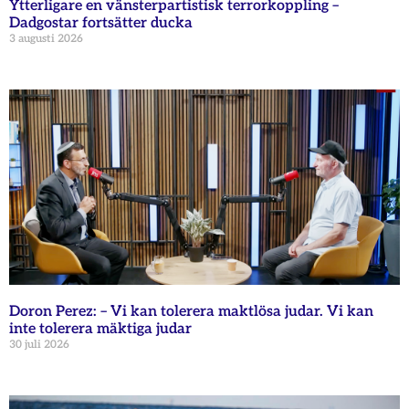
Ytterligare en vänsterpartistisk terrorkoppling –
Dadgostar fortsätter ducka
3 augusti 2026
Doron Perez: – Vi kan tolerera maktlösa judar. Vi kan
inte tolerera mäktiga judar
30 juli 2026