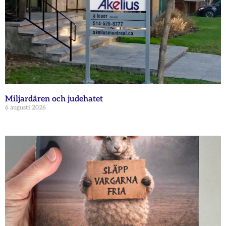
Miljardären och judehatet
6 augusti 2026