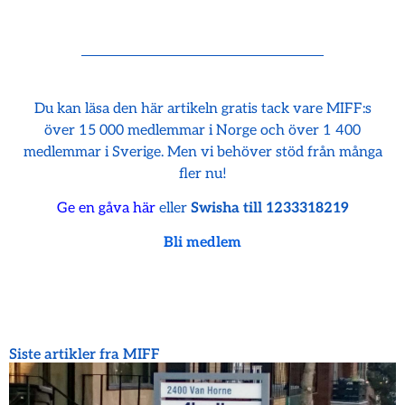
Du kan läsa den här artikeln gratis tack vare MIFF:s
över 15 000 medlemmar i Norge och över 1 400
medlemmar i Sverige. Men vi behöver stöd från många
fler nu!
Ge en gåva här
eller
Swisha till 1233318219
Bli medlem
Siste artikler fra MIFF