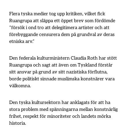
Flera tyska medier tog upp kritiken, vilket fick
Ruangrupa att släppa ett öppet brev som fördömde
”försök i ond tro att delegitimera artister och att
förebyggande censurera dem på grundval av deras
etniska arv.”
Den federala kulturministern Claudia Roth har stött
Ruangrupa och sagt att även om Tyskland förstår
sitt ansvar på grund av sitt nazistiska förflutna,
borde politiskt sinnade muslimska konstnärer vara
välkomna.
Den tyska kultursektorn har anklagats för att ha
stora problem med spänningarna mellan konstnärlig
frihet, respekt för minoriteter och landets mörka
historia.