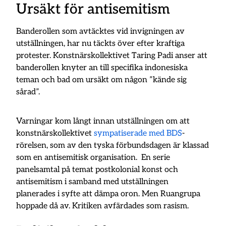
Ursäkt för antisemitism
Banderollen som avtäcktes vid invigningen av
utställningen, har nu täckts över efter kraftiga
protester. Konstnärskollektivet Taring Padi anser att
banderollen knyter an till specifika indonesiska
teman och bad om ursäkt om någon ”kände sig
sårad”.
Varningar kom långt innan utställningen om att
konstnärskollektivet
sympatiserade med BDS
-
rörelsen, som av den tyska förbundsdagen är klassad
som en antisemitisk organisation. En serie
panelsamtal på temat postkolonial konst och
antisemitism i samband med utställningen
planerades i syfte att dämpa oron. Men Ruangrupa
hoppade då av. Kritiken avfärdades som rasism.