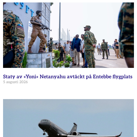
Staty av «Yoni» Netanyahu avtäckt på Entebbe flygplats
5 augusti 2026