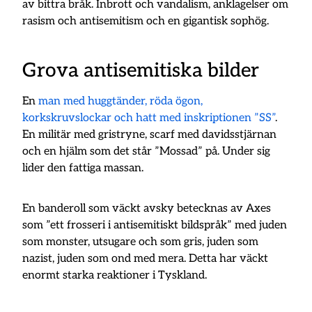
av bittra bråk. Inbrott och vandalism, anklagelser om
rasism och antisemitism och en gigantisk sophög.
Grova antisemitiska bilder
En
man med huggtänder, röda ögon,
korkskruvslockar och hatt med inskriptionen ”SS”
.
En militär med gristryne, scarf med davidsstjärnan
och en hjälm som det står ”Mossad” på. Under sig
lider den fattiga massan.
En banderoll som väckt avsky betecknas av Axes
som ”ett frosseri i antisemitiskt bildspråk” med juden
som monster, utsugare och som gris, juden som
nazist, juden som ond med mera. Detta har väckt
enormt starka reaktioner i Tyskland.