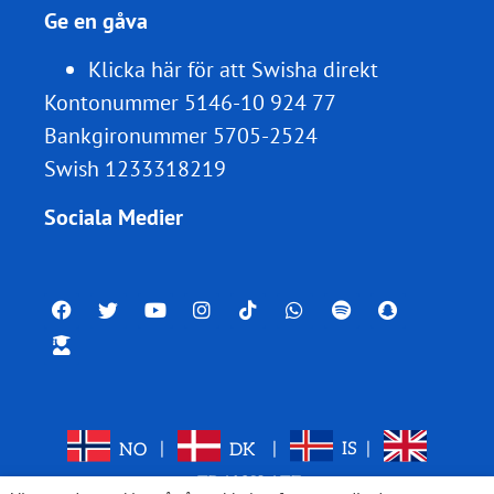
Ge en gåva
Klicka här för att Swisha direkt
Kontonummer 5146-10 924 77
Bankgironummer 5705-2524
Swish 1233318219
Sociala Medier
NO
|
DK
|
IS
|
TRANSLATE