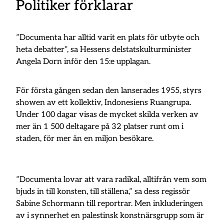
Politiker förklarar
”Documenta har alltid varit en plats för utbyte och
heta debatter”, sa Hessens delstatskulturminister
Angela Dorn inför den 15:e upplagan.
För första gången sedan den lanserades 1955, styrs
showen av ett kollektiv, Indonesiens Ruangrupa.
Under 100 dagar visas de mycket skilda verken av
mer än 1 500 deltagare på 32 platser runt om i
staden, för mer än en miljon besökare.
”Documenta lovar att vara radikal, alltifrån vem som
bjuds in till konsten, till ställena,” sa dess regissör
Sabine Schormann till reportrar. Men inkluderingen
av i synnerhet en palestinsk konstnärsgrupp som är