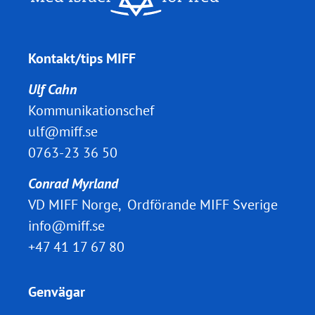
Kontakt/tips MIFF
Ulf Cahn
Kommunikationschef
ulf@miff.se
0763-23 36 50
Conrad Myrland
VD MIFF Norge, Ordförande MIFF Sverige
info@miff.se
+47 41 17 67 80
Genvägar