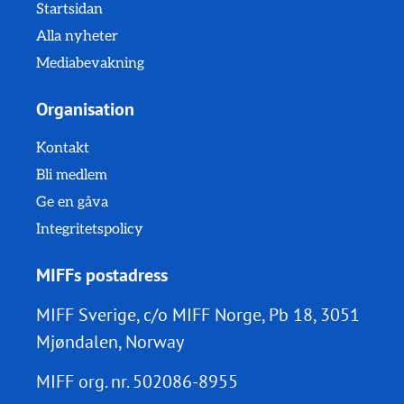
Startsidan
Alla nyheter
Mediabevakning
Organisation
Kontakt
Bli medlem
Ge en gåva
Integritetspolicy
MIFFs postadress
MIFF Sverige, c/o MIFF Norge, Pb 18, 3051
Mjøndalen, Norway
MIFF org. nr.
502086-8955