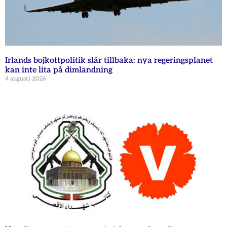
Irlands bojkottpolitik slår tillbaka: nya regeringsplanet
kan inte lita på dimlandning
4 augusti 2026