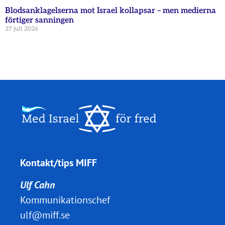
Blodsanklagelserna mot Israel kollapsar – men medierna
förtiger sanningen
27 juli 2026
Kontakt/tips MIFF
Ulf Cahn
Kommunikationschef
ulf@miff.se