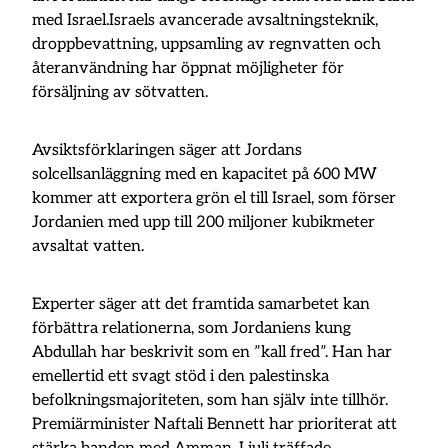
med Israel.Israels avancerade avsaltningsteknik,
droppbevattning, uppsamling av regnvatten och
återanvändning har öppnat möjligheter för
försäljning av sötvatten.
Avsiktsförklaringen säger att Jordans
solcellsanläggning med en kapacitet på 600 MW
kommer att exportera grön el till Israel, som förser
Jordanien med upp till 200 miljoner kubikmeter
avsaltat vatten.
Experter säger att det framtida samarbetet kan
förbättra relationerna, som Jordaniens kung
Abdullah har beskrivit som en ”kall fred”. Han har
emellertid ett svagt stöd i den palestinska
befolkningsmajoriteten, som han själv inte tillhör.
Premiärminister Naftali Bennett har prioriterat att