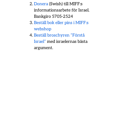
Donera
(Swish) till MIFF:s
informationsarbete för Israel.
Bankgiro 5705-2524
Beställ bok eller pins i MIFF:s
webshop
Beställ broschyren ”Förstå
Israel”
med israelernas bästa
argument.