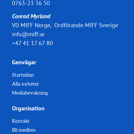
0763-23 36 50
Conrad Myrland
VD MIFF Norge, Ordförande MIFF Sverige
info@miff.se
+47 41 17 67 80
Genvägar
Startsidan
Alla nyheter
Mediabevakning
Organisation
Kontakt
Bli medlem