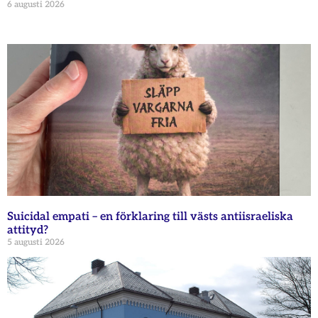
6 augusti 2026
Suicidal empati – en förklaring till västs antiisraeliska
attityd?
5 augusti 2026