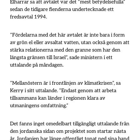
Elharrar sa att avtalet var det ”mest betydelsefulla”
sedan de tidigare fienderna undertecknade ett
fredsavtal 1994.
”Fördelarna med det här avtalet är inte bara i form
av grön el eller avsaltat vatten, utan också genom att
stärka relationerna med den granne som har den
längsta gränsen till Israel”, sade ministern i ett
uttalande på måndagen.
”Mellanöstern är i frontlinjen av klimatkrisen”, sa
Kerry i sitt uttalande. ”Endast genom att arbeta
tillsammans kan länder i regionen klara av
utmaningens omfattning.”
Det fanns inget omedelbart tillgängligt uttalande från
den jordanska sidan om projektet som startar nästa
år. Jordanien har länge offentligt tonat ned sina band