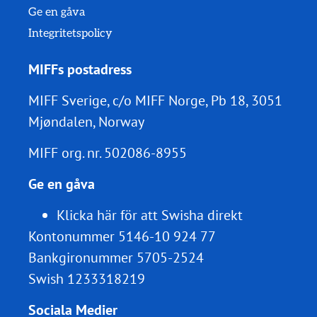
Ge en gåva
Integritetspolicy
MIFFs postadress
MIFF Sverige, c/o MIFF Norge, Pb 18, 3051
Mjøndalen, Norway
MIFF org. nr.
502086-8955
Ge en gåva
Klicka här för att Swisha direkt
Kontonummer 5146-10 924 77
Bankgironummer 5705-2524
Swish 1233318219
Sociala Medier