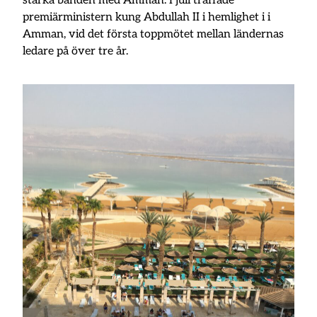
stärka banden med Amman. I juli träffade
premiärministern kung Abdullah II i hemlighet i i
Amman, vid det första toppmötet mellan ländernas
ledare på över tre år.