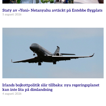
Staty av «Yoni» Netanyahu avtäckt på Entebbe flygplats
5 augusti 2026
Irlands bojkottpolitik slår tillbaka: nya regeringsplanet
kan inte lita på dimlandning
4 augusti 2026