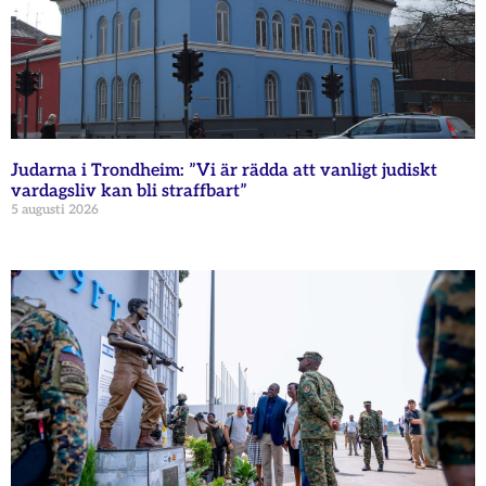
Judarna i Trondheim: ”Vi är rädda att vanligt judiskt
vardagsliv kan bli straffbart”
5 augusti 2026