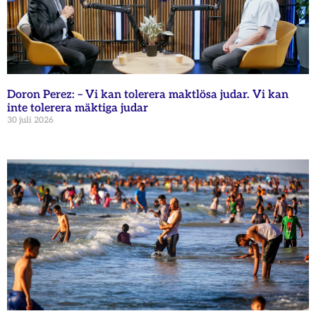
Doron Perez: – Vi kan tolerera maktlösa judar. Vi kan
inte tolerera mäktiga judar
30 juli 2026