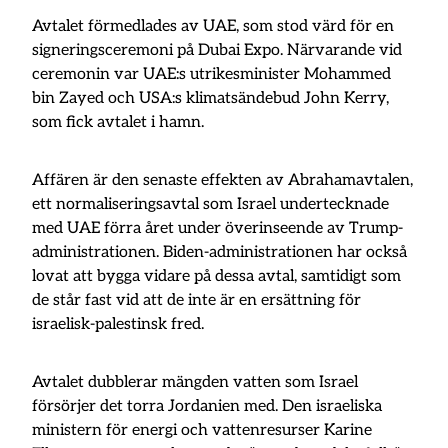
Avtalet förmedlades av UAE, som stod värd för en
signeringsceremoni på Dubai Expo. Närvarande vid
ceremonin var UAE:s utrikesminister Mohammed
bin Zayed och USA:s klimatsändebud John Kerry,
som fick avtalet i hamn.
Affären är den senaste effekten av Abrahamavtalen,
ett normaliseringsavtal som Israel undertecknade
med UAE förra året under överinseende av Trump-
administrationen. Biden-administrationen har också
lovat att bygga vidare på dessa avtal, samtidigt som
de står fast vid att de inte är en ersättning för
israelisk-palestinsk fred.
Avtalet dubblerar mängden vatten som Israel
försörjer det torra Jordanien med. Den israeliska
ministern för energi och vattenresurser Karine