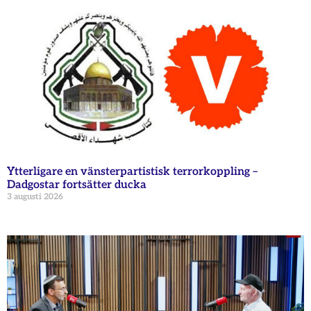
Ytterligare en vänsterpartistisk terrorkoppling –
Dadgostar fortsätter ducka
3 augusti 2026