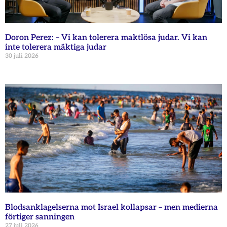
Doron Perez: – Vi kan tolerera maktlösa judar. Vi kan
inte tolerera mäktiga judar
30 juli 2026
Blodsanklagelserna mot Israel kollapsar – men medierna
förtiger sanningen
27 juli 2026