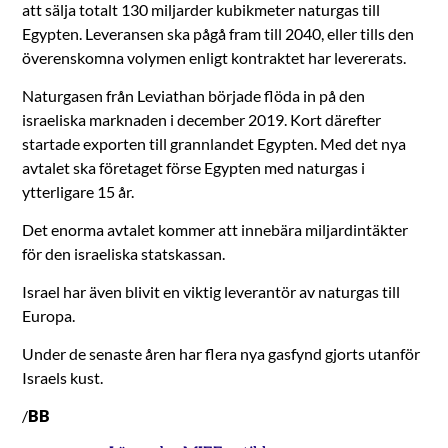
att sälja totalt 130 miljarder kubikmeter naturgas till
Egypten. Leveransen ska pågå fram till 2040, eller tills den
överenskomna volymen enligt kontraktet har levererats.
Naturgasen från Leviathan började flöda in på den
israeliska marknaden i december 2019. Kort därefter
startade exporten till grannlandet Egypten. Med det nya
avtalet ska företaget förse Egypten med naturgas i
ytterligare 15 år.
Det enorma avtalet kommer att innebära miljardintäkter
för den israeliska statskassan.
Israel har även blivit en viktig leverantör av naturgas till
Europa.
Under de senaste åren har flera nya gasfynd gjorts utanför
Israels kust.
/
BB