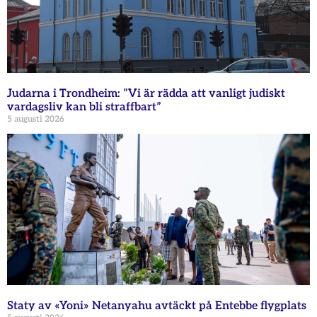
Judarna i Trondheim: ”Vi är rädda att vanligt judiskt
vardagsliv kan bli straffbart”
5 augusti 2026
Staty av «Yoni» Netanyahu avtäckt på Entebbe flygplats