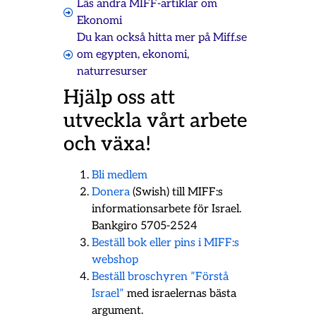
Läs andra MIFF-artiklar om
Ekonomi
Du kan också hitta mer på Miff.se
om
egypten
,
ekonomi
,
naturresurser
Hjälp oss att
utveckla vårt arbete
och växa!
Bli medlem
Donera
(Swish) till MIFF:s
informationsarbete för Israel.
Bankgiro 5705-2524
Beställ bok eller pins i MIFF:s
webshop
Beställ broschyren ”Förstå
Israel”
med israelernas bästa
argument.