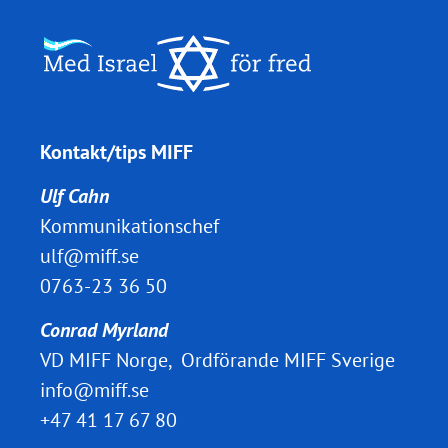
Kontakt/tips MIFF
Ulf Cahn
Kommunikationschef
ulf@miff.se
0763-23 36 50
Conrad Myrland
VD MIFF Norge, Ordförande MIFF Sverige
info@miff.se
+47 41 17 67 80