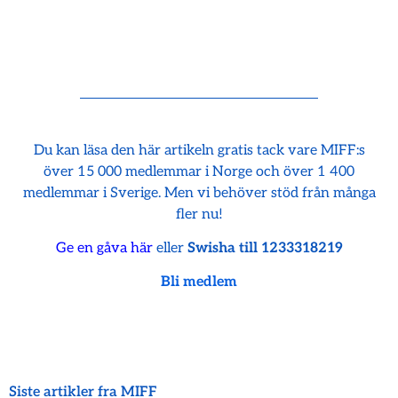
Du kan läsa den här artikeln gratis tack vare MIFF:s
över 15 000 medlemmar i Norge och över 1 400
medlemmar i Sverige. Men vi behöver stöd från många
fler nu!
Ge en gåva här
eller
Swisha till 1233318219
Bli medlem
Siste artikler fra MIFF