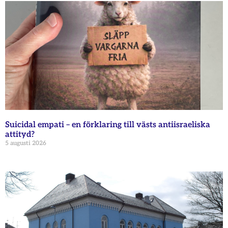
Suicidal empati – en förklaring till västs antiisraeliska
attityd?
5 augusti 2026