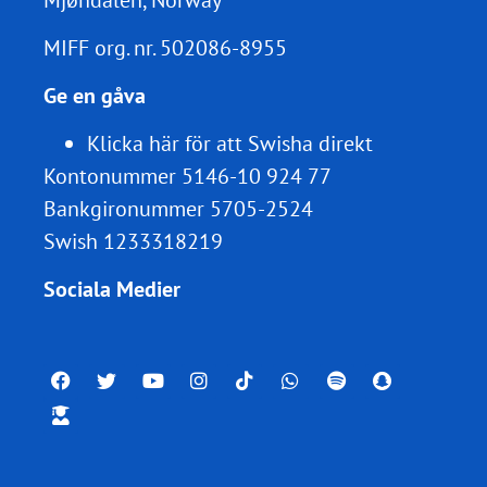
MIFF org. nr.
502086-8955
Ge en gåva
Klicka här för att Swisha direkt
Kontonummer 5146-10 924 77
Bankgironummer 5705-2524
Swish 1233318219
Sociala Medier