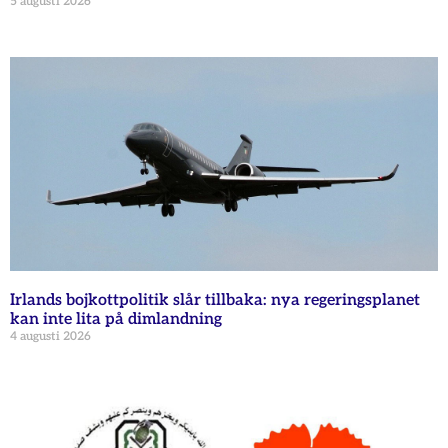
5 augusti 2026
Irlands bojkottpolitik slår tillbaka: nya regeringsplanet
kan inte lita på dimlandning
4 augusti 2026