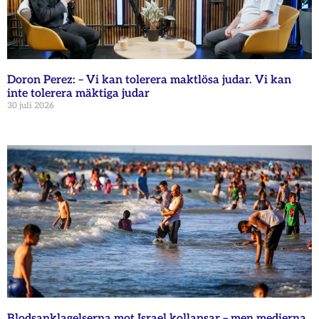
Doron Perez: – Vi kan tolerera maktlösa judar. Vi kan
inte tolerera mäktiga judar
30 juli 2026
Blodsanklagelserna mot Israel kollapsar – men medierna