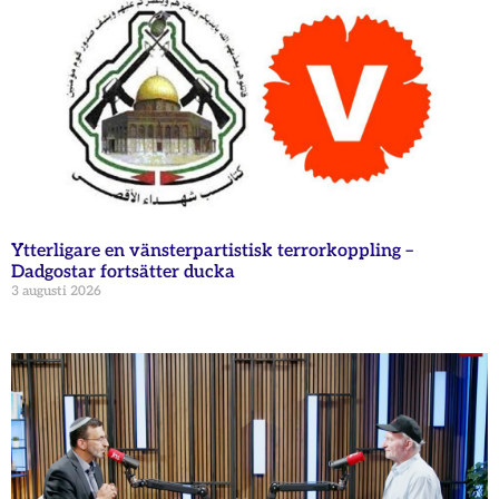
Ytterligare en vänsterpartistisk terrorkoppling –
Dadgostar fortsätter ducka
3 augusti 2026