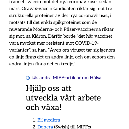
fram ett vaccin mot det nya coronaviruset sedan
mars. Oravax-vaccinkandidaten riktar sig mot tre
strukturella proteiner av det nya coronaviruset, i
motsats till det enkla spikproteinet som de
nuvarande Moderna- och Pfizer-vaccinerna riktar
sig mot, sa Kidron. Därför borde ”det här vaccinet
vara mycket mer resistent mot COVID-19-
varianter”, sa han. ”Även om viruset tar sig igenom
en linje finns det en andra linje, och om genom den
andra linjen finns det en tredje.”
Läs andra MIFF-artiklar om
Hälsa
Hjälp oss att
utveckla vårt arbete
och växa!
Bli medlem
Donera
(Swish) till MIFF:s