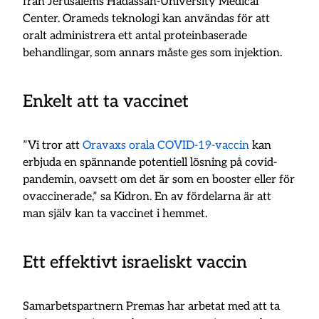
från Jerusalems Hadassah-University Medical
Center. Orameds teknologi kan användas för att
oralt administrera ett antal proteinbaserade
behandlingar, som annars måste ges som injektion.
Enkelt att ta vaccinet
”Vi tror att
Oravaxs orala COVID-19-vaccin
kan
erbjuda en spännande potentiell lösning på covid-
pandemin, oavsett om det är som en booster eller för
ovaccinerade,” sa Kidron. En av fördelarna är att
man själv kan ta vaccinet i hemmet.
Ett effektivt israeliskt vaccin
Samarbetspartnern Premas har arbetat med att ta