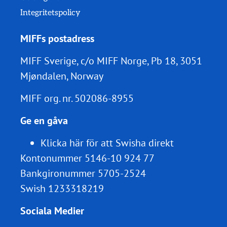
Integritetspolicy
MIFFs postadress
MIFF Sverige, c/o MIFF Norge, Pb 18, 3051
Mjøndalen, Norway
MIFF org. nr.
502086-8955
Ge en gåva
Klicka här för att Swisha direkt
Kontonummer 5146-10 924 77
Bankgironummer 5705-2524
Swish 1233318219
Sociala Medier