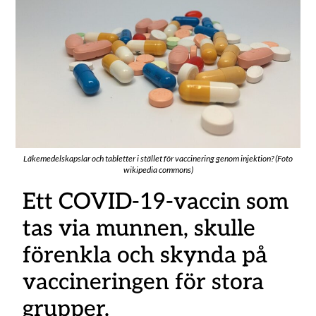
Läkemedelskapslar och tabletter i stället för vaccinering genom injektion? (Foto
wikipedia commons)
Ett COVID-19-vaccin som
tas via munnen, skulle
förenkla och skynda på
vaccineringen för stora
grupper.