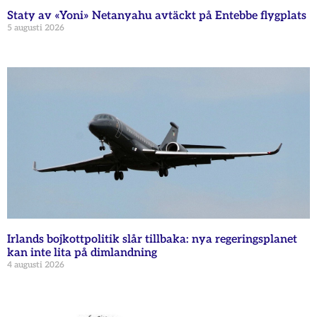
Staty av «Yoni» Netanyahu avtäckt på Entebbe flygplats
5 augusti 2026
Irlands bojkottpolitik slår tillbaka: nya regeringsplanet
kan inte lita på dimlandning
4 augusti 2026