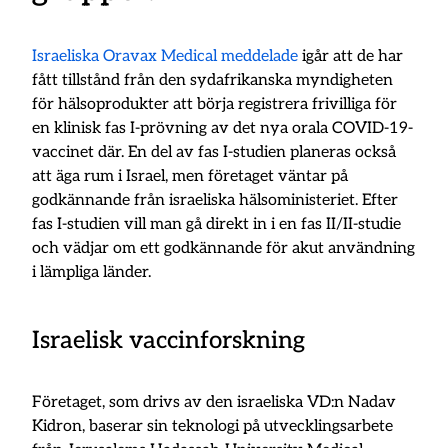
Israeliska Oravax Medical meddelade
igår att de har
fått tillstånd från den sydafrikanska myndigheten
för hälsoprodukter att börja registrera frivilliga för
en klinisk fas I-prövning av det nya orala COVID-19-
vaccinet där. En del av fas I-studien planeras också
att äga rum i Israel, men företaget väntar på
godkännande från israeliska hälsoministeriet. Efter
fas I-studien vill man gå direkt in i en fas II/II-studie
och vädjar om ett godkännande för akut användning
i lämpliga länder.
Israelisk vaccinforskning
Företaget, som drivs av den israeliska VD:n Nadav
Kidron, baserar sin teknologi på utvecklingsarbete