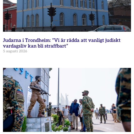
Judarna i Trondheim: ”Vi är rädda att vanligt judiskt
vardagsliv kan bli straffbart”
5 augusti 2026