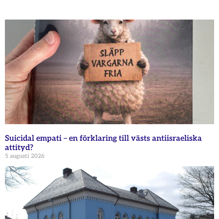
Suicidal empati – en förklaring till västs antiisraeliska
attityd?
5 augusti 2026