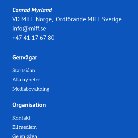
Conrad Myrland
VD MIFF Norge, Ordförande MIFF Sverige
info@miff.se
+47 41 17 67 80
Genvägar
Startsidan
Alla nyheter
Mediabevakning
Organisation
Kontakt
Bli medlem
Ge en gåva