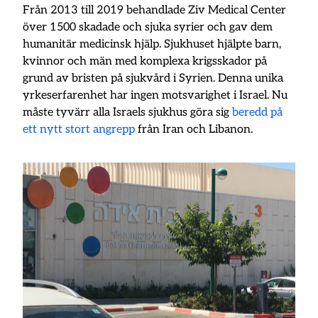
Från 2013 till 2019 behandlade Ziv Medical Center
över 1500 skadade och sjuka syrier och gav dem
humanitär medicinsk hjälp. Sjukhuset hjälpte barn,
kvinnor och män med komplexa krigsskador på
grund av bristen på sjukvård i Syrien. Denna unika
yrkeserfarenhet har ingen motsvarighet i Israel. Nu
måste tyvärr alla Israels sjukhus göra sig
beredd på
ett nytt stort angrepp
från Iran och Libanon.