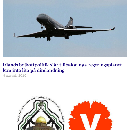
Irlands bojkottpolitik slår tillbaka: nya regeringsplanet
kan inte lita på dimlandning
4 augusti 2026