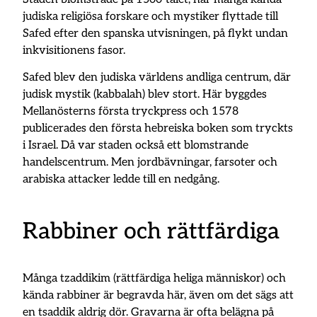
judiska religiösa forskare och mystiker flyttade till
Safed efter den spanska utvisningen, på flykt undan
inkvisitionens fasor.
Safed blev den judiska världens andliga centrum, där
judisk mystik (kabbalah) blev stort. Här byggdes
Mellanösterns första tryckpress och 1578
publicerades den första hebreiska boken som tryckts
i Israel. Då var staden också ett blomstrande
handelscentrum. Men jordbävningar, farsoter och
arabiska attacker ledde till en nedgång.
Rabbiner och rättfärdiga
Många tzaddikim (rättfärdiga heliga människor) och
kända rabbiner är begravda här, även om det sägs att
en tsaddik aldrig dör. Gravarna är ofta belägna på