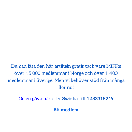
Du kan läsa den här artikeln gratis tack vare MIFF:s
över 15 000 medlemmar i Norge och över 1 400
medlemmar i Sverige. Men vi behöver stöd från många
fler nu!
Ge en gåva här
eller
Swisha till 1233318219
Bli medlem