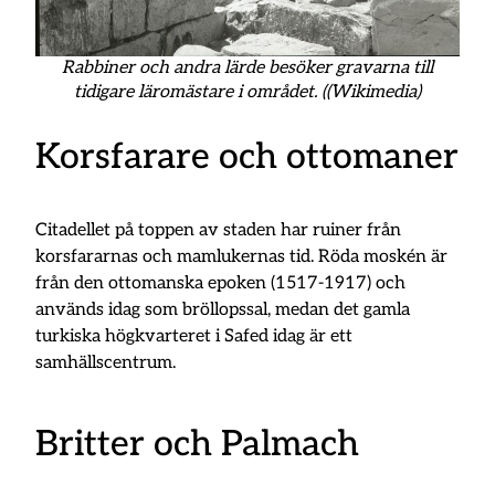
Rabbiner och andra lärde besöker gravarna till
tidigare läromästare i området. ((Wikimedia)
Korsfarare och ottomaner
Citadellet på toppen av staden har ruiner från
korsfararnas och mamlukernas tid. Röda moskén är
från den ottomanska epoken (1517-1917) och
används idag som bröllopssal, medan det gamla
turkiska högkvarteret i Safed idag är ett
samhällscentrum.
Britter och Palmach