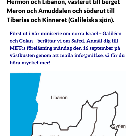
Hermon och Libanon, västerut till berget
Meron och Amuddalen och söderut till
Tiberias och Kinneret (Galileiska sjön).
Först ut i vår miniserie om norra Israel – Galiléen
och Golan – berättar vi om Safed. Anmäl dig till
MIFF:s föreläsning måndag den 16 september på
västkusten genom att maila info@miff.se, så får du
höra mycket mer!