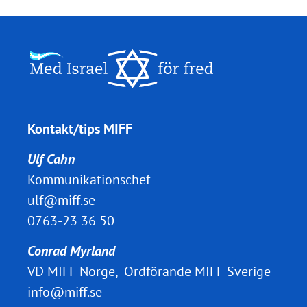
Kontakt/tips MIFF
Ulf Cahn
Kommunikationschef
ulf@miff.se
0763-23 36 50
Conrad Myrland
VD MIFF Norge, Ordförande MIFF Sverige
info@miff.se