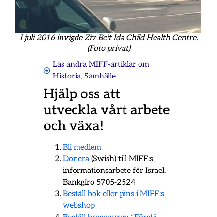
I juli 2016 invigde Ziv Beit Ida Child Health Centre.
(Foto privat)
Läs andra MIFF-artiklar om
Historia
,
Samhälle
Hjälp oss att
utveckla vårt arbete
och växa!
Bli medlem
Donera
(Swish) till MIFF:s
informationsarbete för Israel.
Bankgiro 5705-2524
Beställ bok eller pins i MIFF:s
webshop