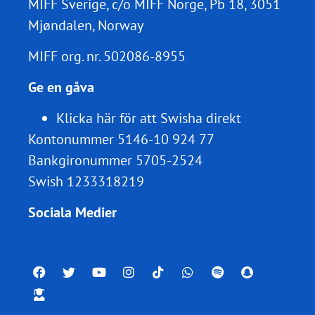
MIFF Sverige, c/o MIFF Norge, Pb 18, 3051
Mjøndalen, Norway
MIFF org. nr.
502086-8955
Ge en gåva
Klicka här för att Swisha direkt
Kontonummer 5146-10 924 77
Bankgironummer 5705-2524
Swish 1233318219
Sociala Medier