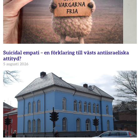
Suicidal empati – en förklaring till västs antiisraeliska
attityd?
5 augusti 2026