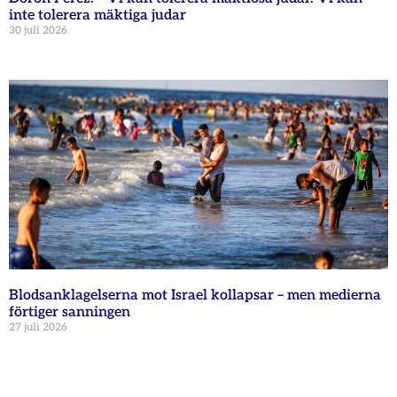
inte tolerera mäktiga judar
30 juli 2026
Blodsanklagelserna mot Israel kollapsar – men medierna
förtiger sanningen
27 juli 2026