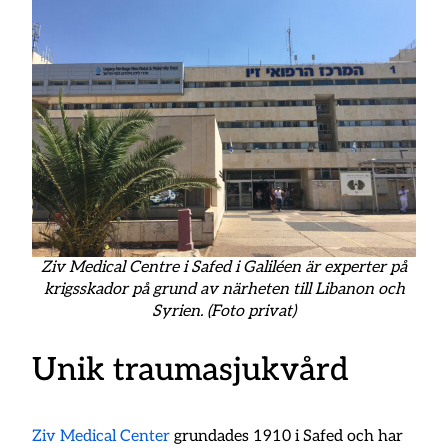
Ziv Medical Centre i Safed i Galiléen är experter på
krigsskador på grund av närheten till Libanon och
Syrien. (Foto privat)
Unik traumasjukvård
Ziv Medical Center
grundades 1910 i Safed och har