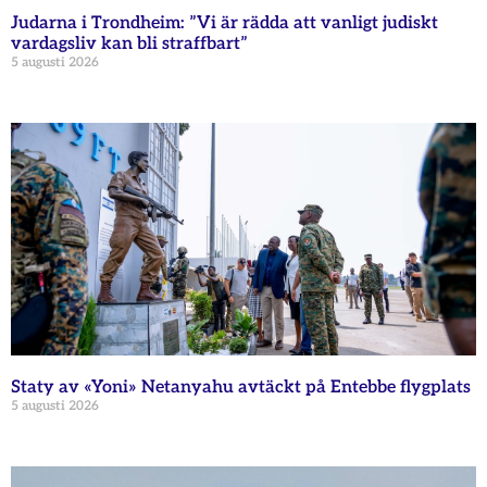
Judarna i Trondheim: ”Vi är rädda att vanligt judiskt
vardagsliv kan bli straffbart”
5 augusti 2026
Staty av «Yoni» Netanyahu avtäckt på Entebbe flygplats
5 augusti 2026