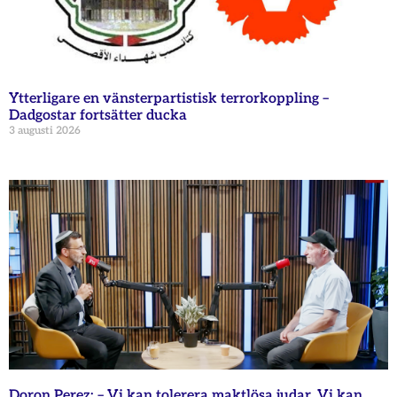
Ytterligare en vänsterpartistisk terrorkoppling –
Dadgostar fortsätter ducka
3 augusti 2026
Doron Perez: – Vi kan tolerera maktlösa judar. Vi kan