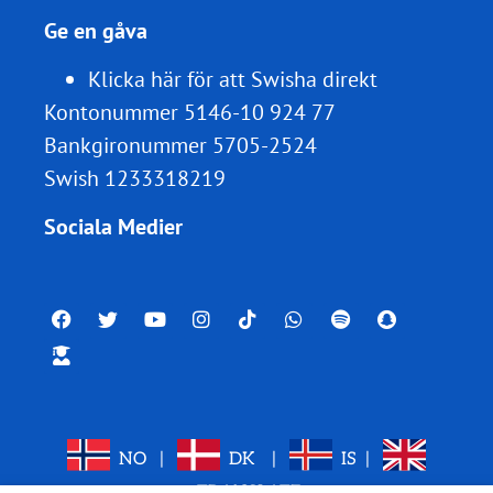
Ge en gåva
Klicka här för att Swisha direkt
Kontonummer 5146-10 924 77
Bankgironummer 5705-2524
Swish 1233318219
Sociala Medier
NO
|
DK
|
IS
|
TRANSLATE