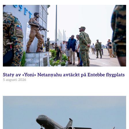
Staty av «Yoni» Netanyahu avtäckt på Entebbe flygplats
5 augusti 2026