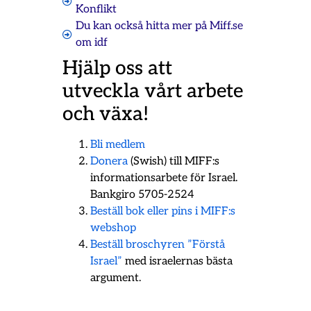
Konflikt
Du kan också hitta mer på Miff.se
om
idf
Hjälp oss att
utveckla vårt arbete
och växa!
Bli medlem
Donera
(Swish) till MIFF:s
informationsarbete för Israel.
Bankgiro 5705-2524
Beställ bok eller pins i MIFF:s
webshop
Beställ broschyren ”Förstå
Israel”
med israelernas bästa
argument.