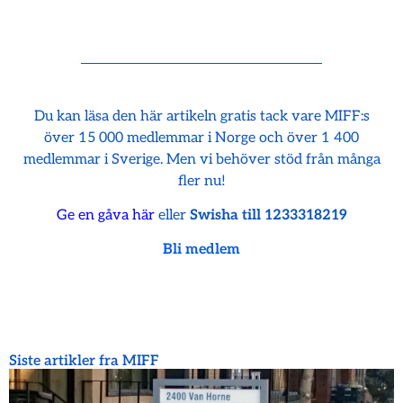
Du kan läsa den här artikeln gratis tack vare MIFF:s
över 15 000 medlemmar i Norge och över 1 400
medlemmar i Sverige. Men vi behöver stöd från många
fler nu!
Ge en gåva här
eller
Swisha till 1233318219
Bli medlem
Siste artikler fra MIFF