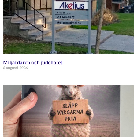
Miljardären och judehatet
6 augusti 2026