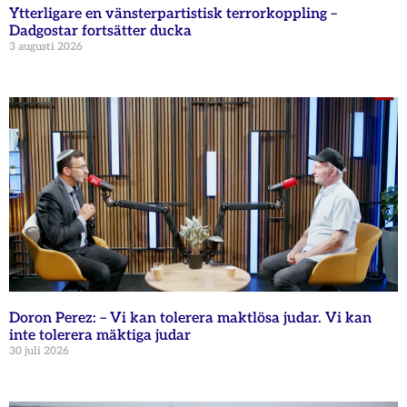
Ytterligare en vänsterpartistisk terrorkoppling –
Dadgostar fortsätter ducka
3 augusti 2026
Doron Perez: – Vi kan tolerera maktlösa judar. Vi kan
inte tolerera mäktiga judar
30 juli 2026