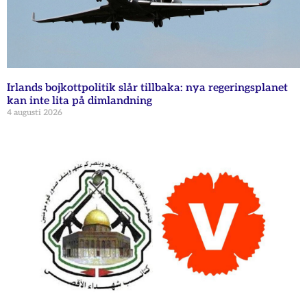
Irlands bojkottpolitik slår tillbaka: nya regeringsplanet
kan inte lita på dimlandning
4 augusti 2026