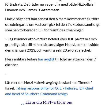
förändrats. Det råder nu vapenvila med både Hizbollah i
Libanon och Hamas i Gazaremsan.
Halevi säger att han senast den 6 mars kommer att slutföra
utredningarna om vad som gick fel den 7 oktober, samtidigt
som han förbereder IDF för framtida utmaningar.
– Jag kommer att överföra befälet över IDF på ett bra och
grundligt sätt till min ersättare, säger Halevi, som tillträdde
den 6 januari 2023, och varit Israels 23:e försvarschef.
Flera militära ledare
har avgått
till följd av attacken den 7
oktober.
–
Läs mer om Herzi Halevis avgångsbesked hos Times of
Israel:
Taking responsibility for Oct. 7 failures, IDF chief
and head of Southern Command resign
Läs andra MIFF-artiklar om