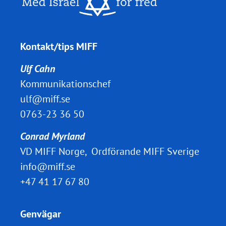
Kontakt/tips MIFF
Ulf Cahn
Kommunikationschef
ulf@miff.se
0763-23 36 50
Conrad Myrland
VD MIFF Norge, Ordförande MIFF Sverige
info@miff.se
+47 41 17 67 80
Genvägar