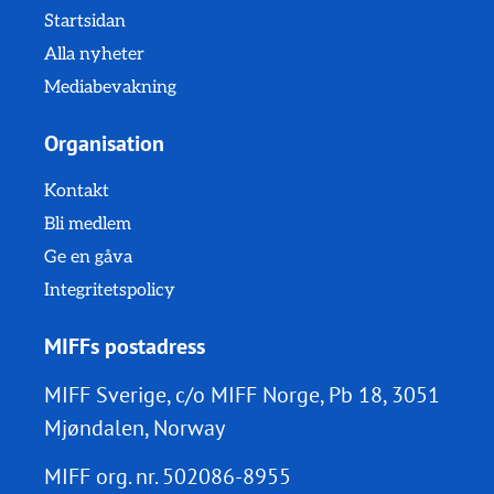
Startsidan
Alla nyheter
Mediabevakning
Organisation
Kontakt
Bli medlem
Ge en gåva
Integritetspolicy
MIFFs postadress
MIFF Sverige, c/o MIFF Norge, Pb 18, 3051
Mjøndalen, Norway
MIFF org. nr.
502086-8955