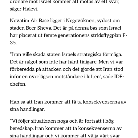
drönare mot Israel kommer att mötas av ett svar,
säger Halevi.
Nevatim Air Base ligger i Negevöknen, sydost om
staden Beer Sheva. Det är på denna bas som Israel
har placerat ut femte generationens stridsflygplan F-
35.
”Iran ville skada staten Israels strategiska förmåga.
Det är något som inte har hänt tidigare. Men vi var
förberedda på attacken och det gjorde att Iran stod
inför en överlägsen motståndare i luften”, sade IDF-
chefen.
Han sa att Iran kommer att få ta konsekvenserna av
sina handlingar.
”Vi följer situationen noga och är fortsatt i hög
beredskap. Iran kommer att ta konsekvenserna av
sina handlingar och vi kommer att välja vårt svar