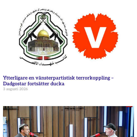
Ytterligare en vänsterpartistisk terrorkoppling –
Dadgostar fortsätter ducka
3 augusti 2026