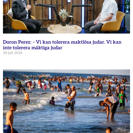
Doron Perez: – Vi kan tolerera maktlösa judar. Vi kan
inte tolerera mäktiga judar
30 juli 2026