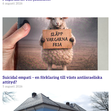
6 augusti 2026
Suicidal empati – en förklaring till västs antiisraeliska
attityd?
5 augusti 2026