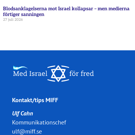
Blodsanklagelserna mot Israel kollapsar – men medierna
förtiger sanningen
27 juli 2026
Kontakt/tips MIFF
Ulf Cahn
Kommunikationschef
ulf@miff.se