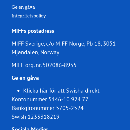
Ge en gåva
Integritetspolicy
MIFFs postadress
MIFF Sverige, c/o MIFF Norge, Pb 18, 3051
Mjøndalen, Norway
MIFF org. nr.
502086-8955
Ge en gåva
Klicka här för att Swisha direkt
Kontonummer 5146-10 924 77
Bankgironummer 5705-2524
Swish 1233318219
Sociala Medier