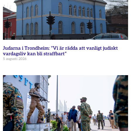
Judarna i Trondheim: ”Vi är rädda att vanligt judiskt
vardagsliv kan bli straffbart”
5 augusti 2026