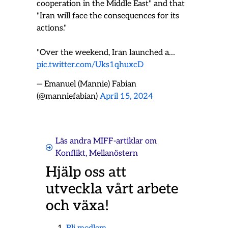
cooperation in the Middle East" and that
"Iran will face the consequences for its
actions."
"Over the weekend, Iran launched a…
pic.twitter.com/Uks1qhuxcD
— Emanuel (Mannie) Fabian
(@manniefabian)
April 15, 2024
Läs andra MIFF-artiklar om
Konflikt
,
Mellanöstern
Hjälp oss att
utveckla vårt arbete
och växa!