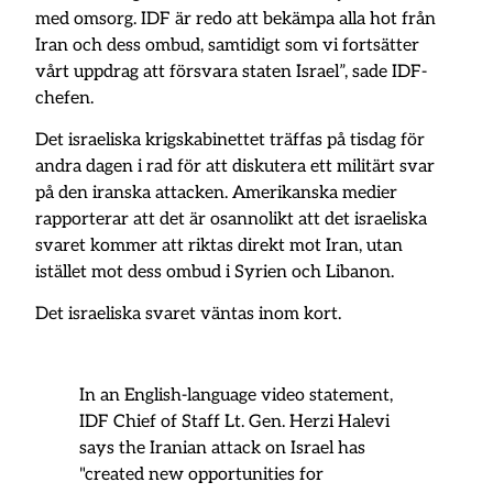
med omsorg. IDF är redo att bekämpa alla hot från
Iran och dess ombud, samtidigt som vi fortsätter
vårt uppdrag att försvara staten Israel”, sade IDF-
chefen.
Det israeliska krigskabinettet träffas på tisdag för
andra dagen i rad för att diskutera ett militärt svar
på den iranska attacken. Amerikanska medier
rapporterar att det är osannolikt att det israeliska
svaret kommer att riktas direkt mot Iran, utan
istället mot dess ombud i Syrien och Libanon.
Det israeliska svaret väntas inom kort.
In an English-language video statement,
IDF Chief of Staff Lt. Gen. Herzi Halevi
says the Iranian attack on Israel has
"created new opportunities for