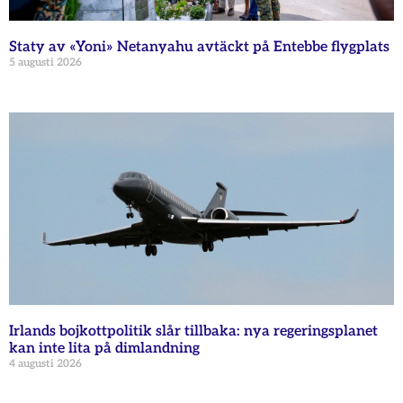
Staty av «Yoni» Netanyahu avtäckt på Entebbe flygplats
5 augusti 2026
Irlands bojkottpolitik slår tillbaka: nya regeringsplanet
kan inte lita på dimlandning
4 augusti 2026