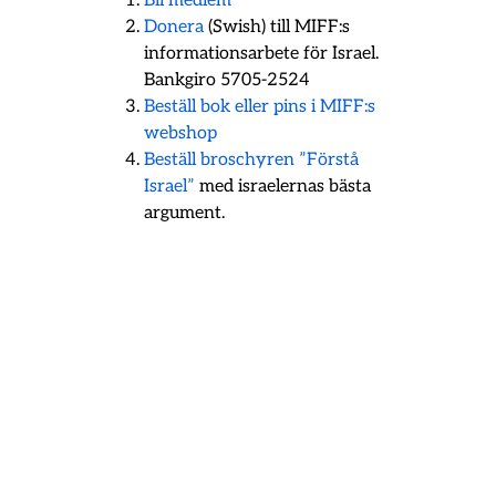
Bli medlem
Donera
(Swish) till MIFF:s
informationsarbete för Israel.
Bankgiro 5705-2524
Beställ bok eller pins i MIFF:s
webshop
Beställ broschyren ”Förstå
Israel”
med israelernas bästa
argument.