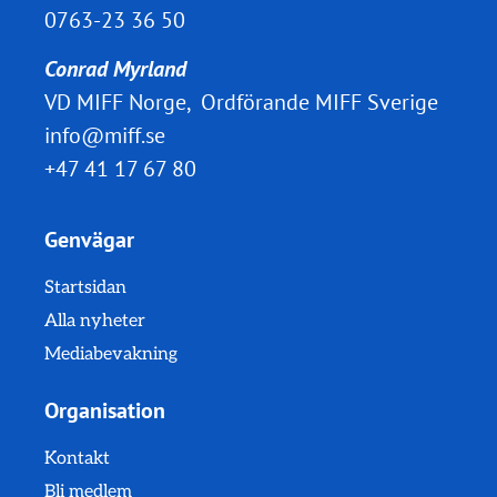
0763-23 36 50
Conrad Myrland
VD MIFF Norge, Ordförande MIFF Sverige
info@miff.se
+47 41 17 67 80
Genvägar
Startsidan
Alla nyheter
Mediabevakning
Organisation
Kontakt
Bli medlem