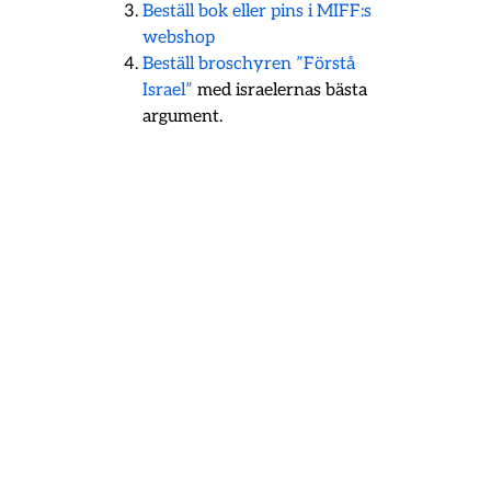
Beställ bok eller pins i MIFF:s
webshop
Beställ broschyren ”Förstå
Israel”
med israelernas bästa
argument.