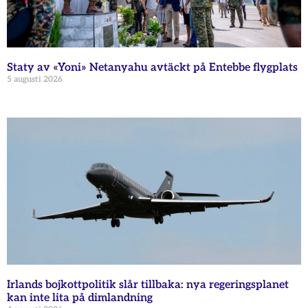
Staty av «Yoni» Netanyahu avtäckt på Entebbe flygplats
5 augusti 2026
Irlands bojkottpolitik slår tillbaka: nya regeringsplanet
kan inte lita på dimlandning