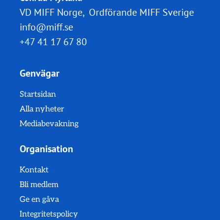
VD MIFF Norge, Ordförande MIFF Sverige
info@miff.se
+47 41 17 67 80
Genvägar
Startsidan
Alla nyheter
Mediabevakning
Organisation
Kontakt
Bli medlem
Ge en gåva
Integritetspolicy