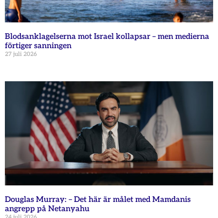
Blodsanklagelserna mot Israel kollapsar – men medierna
förtiger sanningen
27 juli 2026
Douglas Murray: – Det här är målet med Mamdanis
angrepp på Netanyahu
24 juli 2026