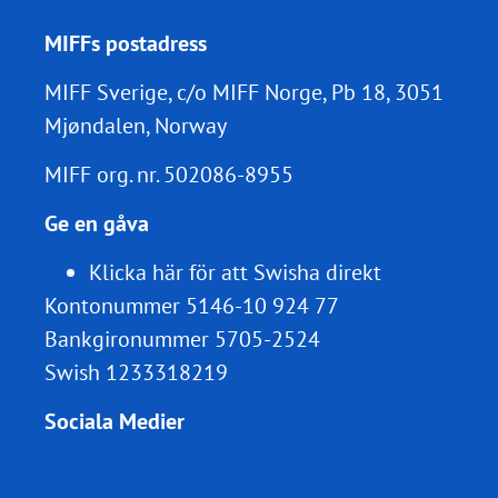
MIFFs postadress
MIFF Sverige, c/o MIFF Norge, Pb 18, 3051
Mjøndalen, Norway
MIFF org. nr.
502086-8955
Ge en gåva
Klicka här för att Swisha direkt
Kontonummer 5146-10 924 77
Bankgironummer 5705-2524
Swish 1233318219
Sociala Medier