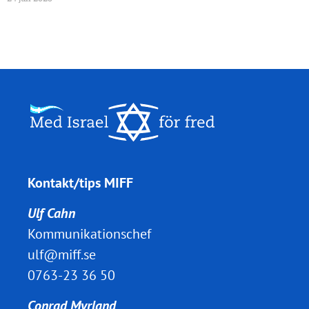
Kontakt/tips MIFF
Ulf Cahn
Kommunikationschef
ulf@miff.se
0763-23 36 50
Conrad Myrland