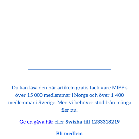
Du kan läsa den här artikeln gratis tack vare MIFF:s
över 15 000 medlemmar i Norge och över 1 400
medlemmar i Sverige. Men vi behöver stöd från många
fler nu!
Ge en gåva här
eller
Swisha till 1233318219
Bli medlem