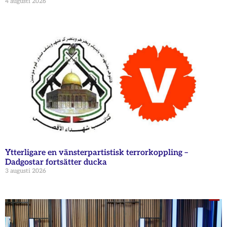
4 augusti 2026
Ytterligare en vänsterpartistisk terrorkoppling –
Dadgostar fortsätter ducka
3 augusti 2026