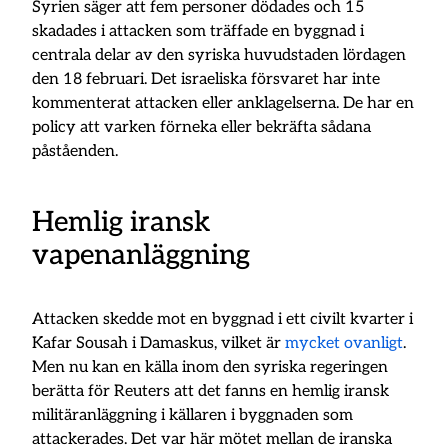
Syrien säger att fem personer dödades och 15
skadades i attacken som träffade en byggnad i
centrala delar av den syriska huvudstaden lördagen
den 18 februari. Det israeliska försvaret har inte
kommenterat attacken eller anklagelserna. De har en
policy att varken förneka eller bekräfta sådana
påståenden.
Hemlig iransk
vapenanläggning
Attacken skedde mot en byggnad i ett civilt kvarter i
Kafar Sousah i Damaskus, vilket är
mycket ovanligt
.
Men nu kan en källa inom den syriska regeringen
berätta för Reuters att det fanns en hemlig iransk
militäranläggning i källaren i byggnaden som
attackerades. Det var här mötet mellan de iranska