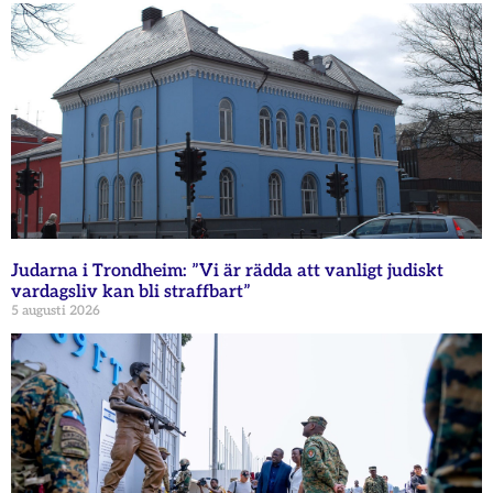
Judarna i Trondheim: ”Vi är rädda att vanligt judiskt
vardagsliv kan bli straffbart”
5 augusti 2026