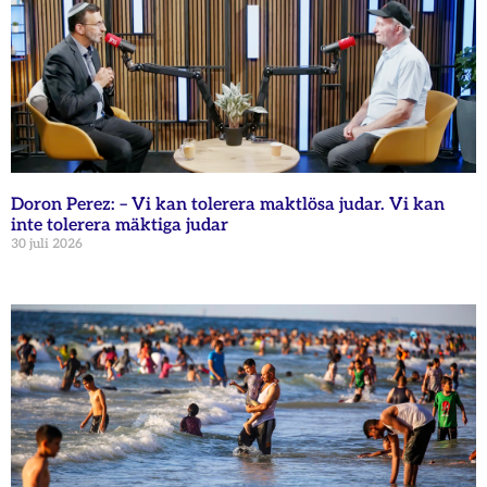
Doron Perez: – Vi kan tolerera maktlösa judar. Vi kan
inte tolerera mäktiga judar
30 juli 2026