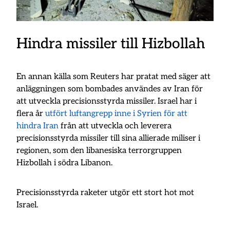
Hindra missiler till Hizbollah
En annan källa som Reuters har pratat med säger att
anläggningen som bombades användes av Iran för
att utveckla precisionsstyrda missiler. Israel har i
flera år
utfört luftangrepp inne i Syrien för att
hindra Iran
från att utveckla och leverera
precisionsstyrda missiler till sina allierade miliser i
regionen, som den libanesiska terrorgruppen
Hizbollah i södra Libanon.
Precisionsstyrda raketer utgör ett stort hot mot
Israel.