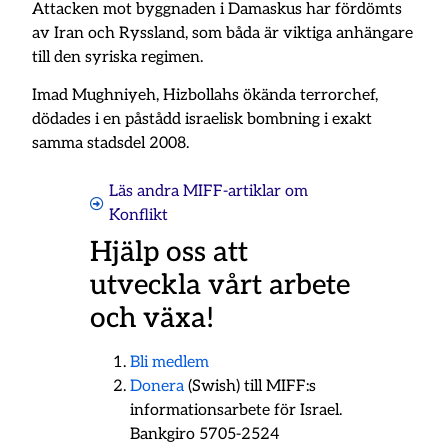
Attacken mot byggnaden i Damaskus har fördömts
av Iran och Ryssland, som båda är viktiga anhängare
till den syriska regimen.
Imad Mughniyeh, Hizbollahs ökända terrorchef,
dödades i en påstådd israelisk bombning i exakt
samma stadsdel 2008.
Läs andra MIFF-artiklar om
Konflikt
Hjälp oss att
utveckla vårt arbete
och växa!
Bli medlem
Donera
(Swish) till MIFF:s
informationsarbete för Israel.
Bankgiro 5705-2524