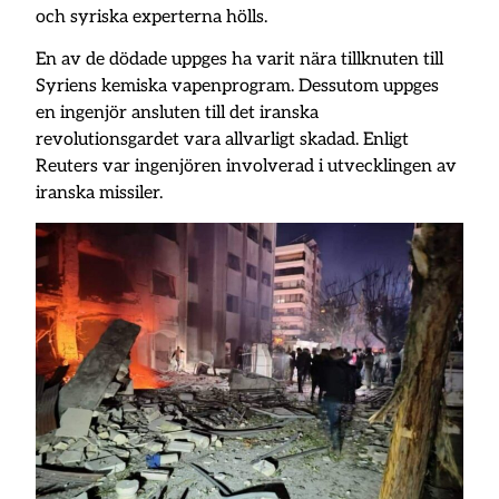
och syriska experterna hölls.
En av de dödade uppges ha varit nära tillknuten till
Syriens kemiska vapenprogram. Dessutom uppges
en ingenjör ansluten till det iranska
revolutionsgardet vara allvarligt skadad. Enligt
Reuters var ingenjören involverad i utvecklingen av
iranska missiler.