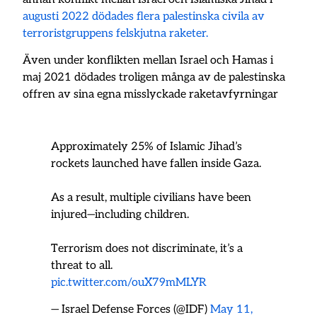
augusti 2022 dödades flera palestinska civila av
terroristgruppens felskjutna raketer.
Även under konflikten mellan Israel och Hamas i
maj 2021 dödades troligen många av de palestinska
offren av sina egna misslyckade raketavfyrningar
Approximately 25% of Islamic Jihad’s
rockets launched have fallen inside Gaza.
As a result, multiple civilians have been
injured—including children.
Terrorism does not discriminate, it’s a
threat to all.
pic.twitter.com/ouX79mMLYR
— Israel Defense Forces (@IDF)
May 11,