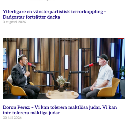
Ytterligare en vänsterpartistisk terrorkoppling –
Dadgostar fortsätter ducka
3 augusti 2026
Doron Perez: – Vi kan tolerera maktlösa judar. Vi kan
inte tolerera mäktiga judar
30 juli 2026