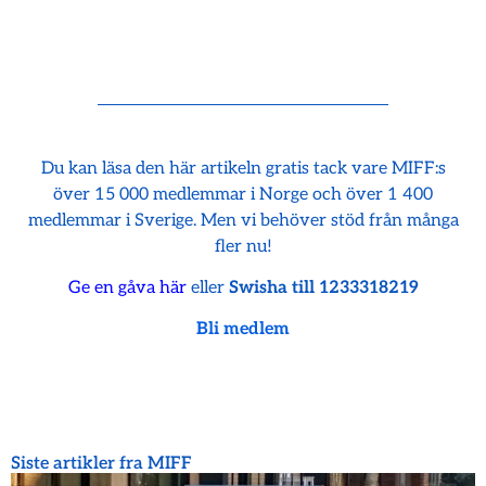
Du kan läsa den här artikeln gratis tack vare MIFF:s
över 15 000 medlemmar i Norge och över 1 400
medlemmar i Sverige. Men vi behöver stöd från många
fler nu!
Ge en gåva här
eller
Swisha till 1233318219
Bli medlem
Siste artikler fra MIFF