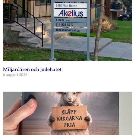
Miljardären och judehatet
6 augusti 2026