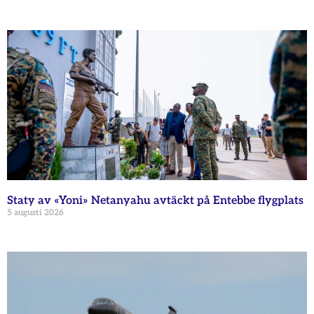
Staty av «Yoni» Netanyahu avtäckt på Entebbe flygplats
5 augusti 2026