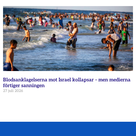
Blodsanklagelserna mot Israel kollapsar – men medierna
förtiger sanningen
27 juli 2026