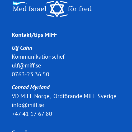
Kontakt/tips MIFF
Ulf Cahn
Kommunikationschef
ulf@miff.se
0763-23 36 50
Conrad Myrland
VD MIFF Norge, Ordförande MIFF Sverige
info@miff.se
+47 41 17 67 80