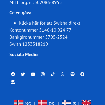
MIFF org. nr.
502086-8955
Ge en gåva
Klicka här för att Swisha direkt
Kontonummer 5146-10 924 77
Bankgironummer 5705-2524
Swish 1233318219
Sociala Medier
NO
|
DK
|
IS
|