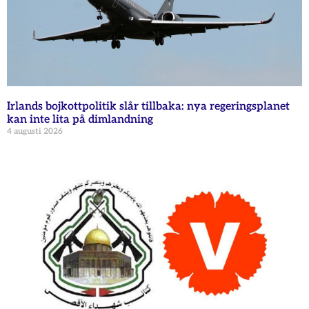
Irlands bojkottpolitik slår tillbaka: nya regeringsplanet
kan inte lita på dimlandning
4 augusti 2026