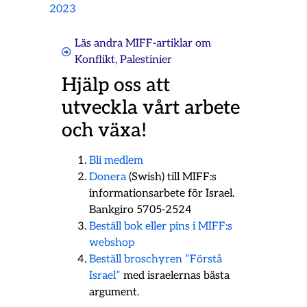
2023
Läs andra MIFF-artiklar om
Konflikt
,
Palestinier
Hjälp oss att
utveckla vårt arbete
och växa!
Bli medlem
Donera
(Swish) till MIFF:s
informationsarbete för Israel.
Bankgiro 5705-2524
Beställ bok eller pins i MIFF:s
webshop
Beställ broschyren ”Förstå
Israel”
med israelernas bästa
argument.