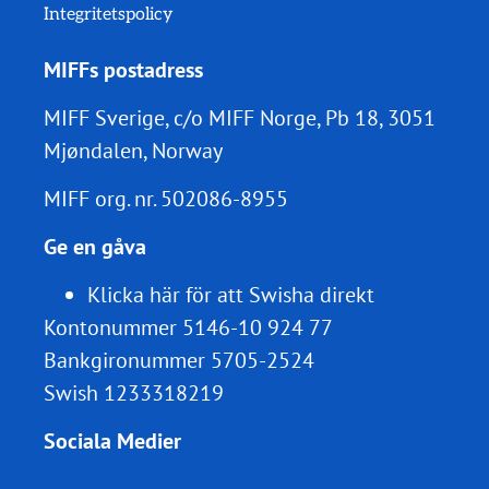
Integritetspolicy
MIFFs postadress
MIFF Sverige, c/o MIFF Norge, Pb 18, 3051
Mjøndalen, Norway
MIFF org. nr.
502086-8955
Ge en gåva
Klicka här för att Swisha direkt
Kontonummer 5146-10 924 77
Bankgironummer 5705-2524
Swish 1233318219
Sociala Medier