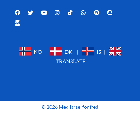
NO
|
DK
|
IS
|
TRANSLATE
© 2026 Med Israel för fred