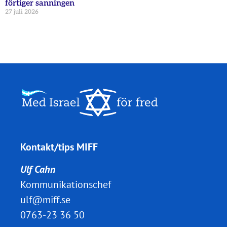
förtiger sanningen
27 juli 2026
Kontakt/tips MIFF
Ulf Cahn
Kommunikationschef
ulf@miff.se
0763-23 36 50