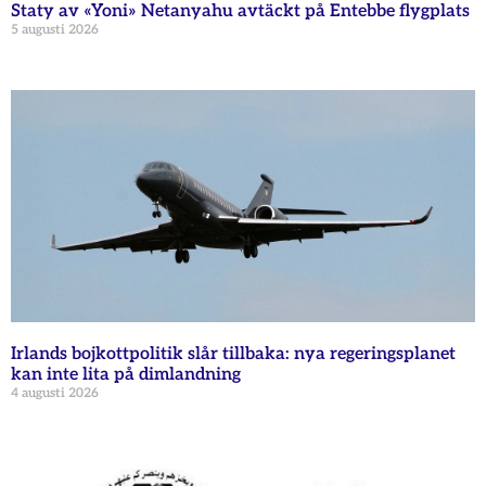
Staty av «Yoni» Netanyahu avtäckt på Entebbe flygplats
5 augusti 2026
Irlands bojkottpolitik slår tillbaka: nya regeringsplanet
kan inte lita på dimlandning
4 augusti 2026