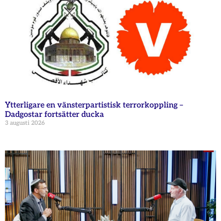
Ytterligare en vänsterpartistisk terrorkoppling –
Dadgostar fortsätter ducka
3 augusti 2026