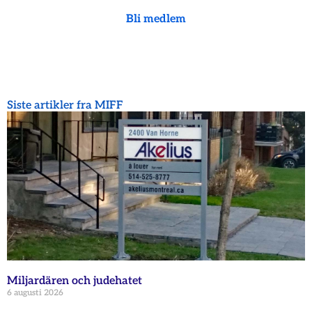
Bli medlem
Siste artikler fra MIFF
Miljardären och judehatet
6 augusti 2026