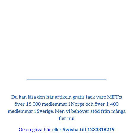
Du kan läsa den här artikeln gratis tack vare MIFF:s
över 15 000 medlemmar i Norge och över 1 400
medlemmar i Sverige. Men vi behöver stöd från många
fler nu!
Ge en gåva här
eller
Swisha till 1233318219