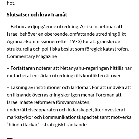
hot.
Slutsatser och krav framåt
– Behov av djupgående utredning. Artikeln betonar att
Israel behöver en oberoende, omfattande utredning (likt
Agranat-kommissionen efter 1973) för att granska de
strukturella och politiska beslut som föregick katastrofen.
Commentary Magazine
– Författaren noterar att Netanyahu-regeringen hittills har
motarbetat en sådan utredning tills konflikten är över.
– Läkning av institutioner och lärdomar. För att undvika att
en liknande överraskning sker igen menar Foreman att
Israel måste reformera försvarsmakten,
underrättelseapparaten och ledarskapet, återinvestera i
markstyrkor och kommunikationskapacitet samt motverka
“blinda fläckar” i strategiskt tänkande.
___