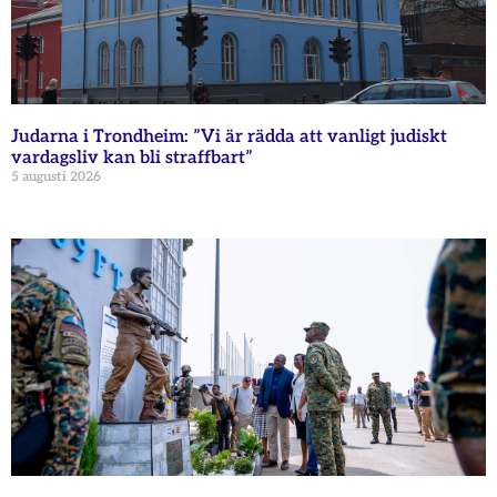
Judarna i Trondheim: ”Vi är rädda att vanligt judiskt
vardagsliv kan bli straffbart”
5 augusti 2026