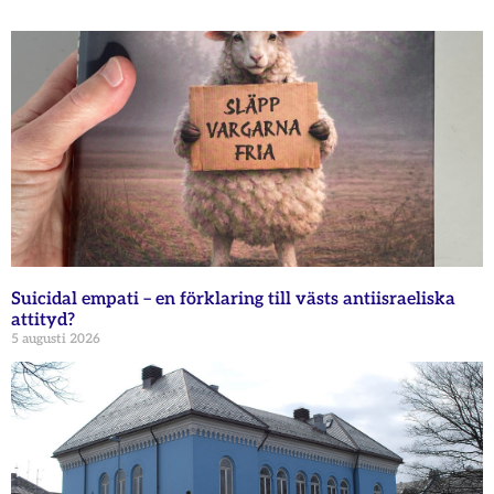
Suicidal empati – en förklaring till västs antiisraeliska
attityd?
5 augusti 2026