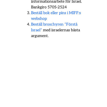
informationsarbete för Israel.
Bankgiro 5705-2524
Beställ bok eller pins i MIFF:s
webshop
Beställ broschyren ”Förstå
Israel”
med israelernas bästa
argument.