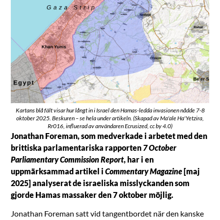
Kartans blå fält visar hur långt in i Israel den Hamas-ledda invasionen nådde 7-8
oktober 2025. Beskuren – se hela under artikeln. (Skapad av Ma'ale Ha'Yetzira,
Rr016, influerad av användaren Ecrusized, cc by 4.0)
Jonathan Foreman, som medverkade i arbetet med den
brittiska parlamentariska rapporten
7 October
Parliamentary Commission Report
, har i en
uppmärksammad artikel i
Commentary Magazine
[maj
2025] analyserat de israeliska misslyckanden som
gjorde Hamas massaker den 7 oktober möjlig.
Jonathan Foreman satt vid tangentbordet när den kanske