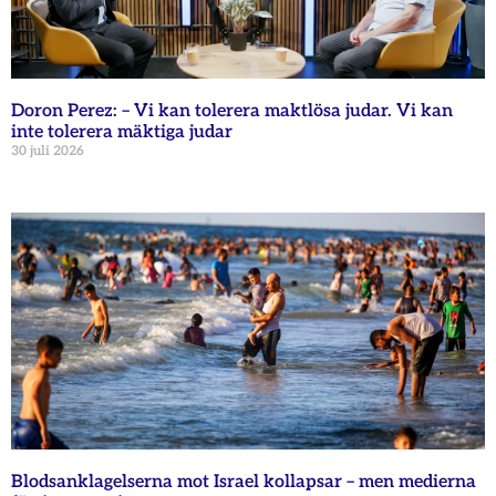
Doron Perez: – Vi kan tolerera maktlösa judar. Vi kan
inte tolerera mäktiga judar
30 juli 2026
Blodsanklagelserna mot Israel kollapsar – men medierna