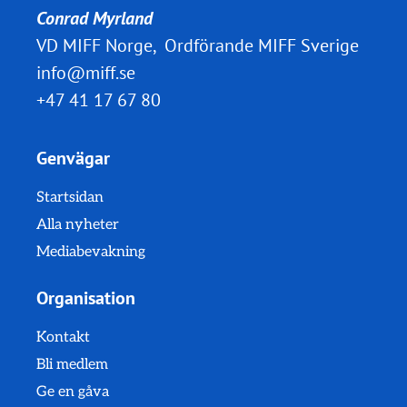
Conrad Myrland
VD MIFF Norge, Ordförande MIFF Sverige
info@miff.se
+47 41 17 67 80
Genvägar
Startsidan
Alla nyheter
Mediabevakning
Organisation
Kontakt
Bli medlem
Ge en gåva