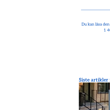
Du kan läsa den
1 4
Siste artikler