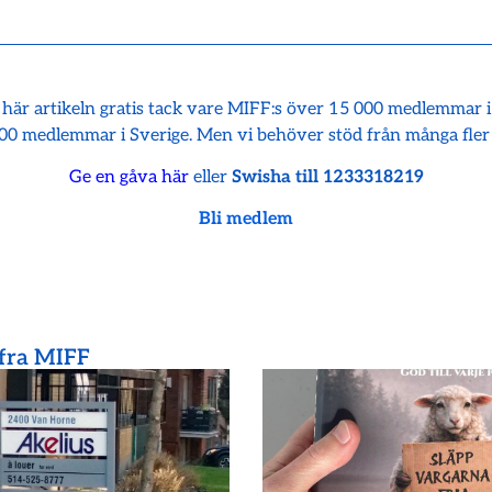
 här artikeln gratis tack vare MIFF:s över 15 000 medlemmar 
00 medlemmar i Sverige. Men vi behöver stöd från många fler
Ge en gåva här
eller
Swisha till 1233318219
Bli medlem
 fra MIFF