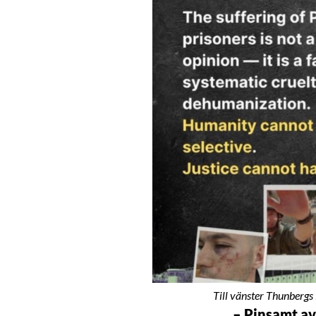
Till vänster Thunbergs 
– Pinsamt av