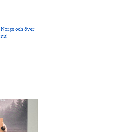
i Norge och över
 nu!