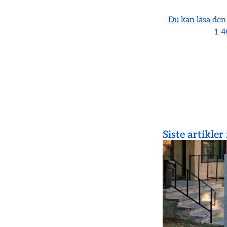
Du kan läsa den
1 4
Siste artikler