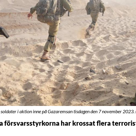
a soldater i aktion inne på Gazaremsan tisdagen den 7 november 2023. (
a försvarsstyrkorna har krossat flera terrorist