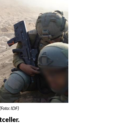
Foto: IDF)
celler.