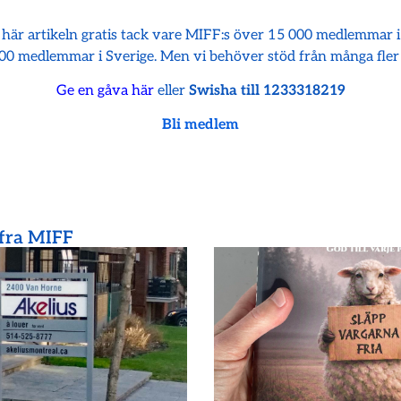
 här artikeln gratis tack vare MIFF:s över 15 000 medlemmar 
00 medlemmar i Sverige. Men vi behöver stöd från många fler
Ge en gåva här
eller
Swisha till 1233318219
Bli medlem
 fra MIFF