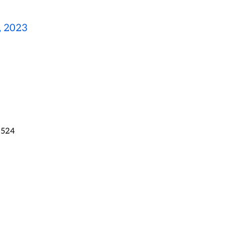
, 2023
-2524