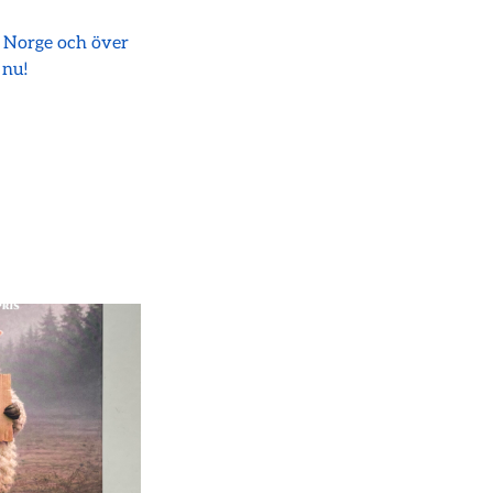
i Norge och över
 nu!