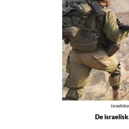
Israelisk
De israelisk