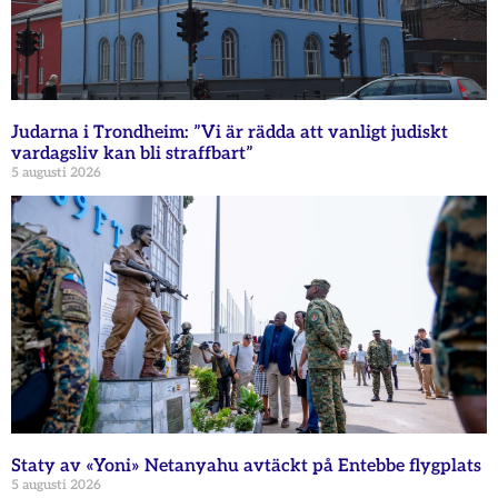
Judarna i Trondheim: ”Vi är rädda att vanligt judiskt
vardagsliv kan bli straffbart”
5 augusti 2026
Staty av «Yoni» Netanyahu avtäckt på Entebbe flygplats
5 augusti 2026