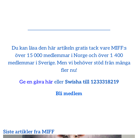
Du kan läsa den här artikeln gratis tack vare MIFF:s
över 15 000 medlemmar i Norge och över 1 400
medlemmar i Sverige. Men vi behöver stöd från många
fler nu!
Ge en gåva här
eller
Swisha till 1233318219
Bli medlem
Siste artikler fra MIFF