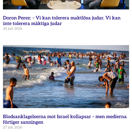
Doron Perez: – Vi kan tolerera maktlösa judar. Vi kan
inte tolerera mäktiga judar
30 juli 2026
Blodsanklagelserna mot Israel kollapsar – men medierna
förtiger sanningen
27 juli 2026