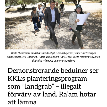
Bella Nudelman, landskapsarkitekt på Keren Kajemet, visar runt Sveriges
ambassadör Erik Ullenhag i Raoul Wallenberg Park. Foto: Jorge Novominsky/med
tillåtelse från KKL-JNF Photo Archive
Demonstrerande beduiner ser
KKL:s planteringsprogram
som ”landgrab” – illegalt
förvärv av land. Ra’am hotar
att lämna