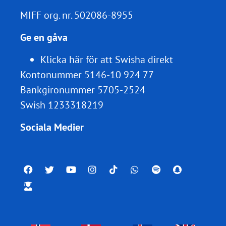
MIFF org. nr.
502086-8955
Ge en gåva
Klicka här för att Swisha direkt
Kontonummer 5146-10 924 77
Bankgironummer 5705-2524
Swish 1233318219
Sociala Medier