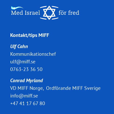
Kontakt/tips MIFF
Ulf Cahn
Kommunikationschef
ulf@miff.se
0763-23 36 50
Conrad Myrland
VD MIFF Norge, Ordförande MIFF Sverige
info@miff.se
+47 41 17 67 80