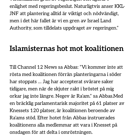
enlighet med regeringsbeslut. Naturligtvis anser KKL-
JNF att plantering alltid är viktigt och nödvändigt,
men i det här fallet är vi en gren av Israel Land
Authority, som tilldelats uppdraget av regeringen.”
Islamisternas hot mot koalitionen
Till Channel 12 News sa Abbas: ”Vi kommer inte att
rösta med koalitionen förrän planteringarna i söder
har stoppats … Jag har accepterat svårare saker
tidigare, men när de skjuter rakt i bröstet på mig
orkar jag inte längre. Negev är Ra’am.” sa Abbas.Med
en bräcklig parlamentarisk majoritet på 61 platser av
Knessets 120 platser, är koalitionen beroende av
Ra’ams stöd. Efter hotet från Abbas instruerades
koalitionens alla medlemmar att vara i Knesset på
onsdagen för att delta i omröstningen.