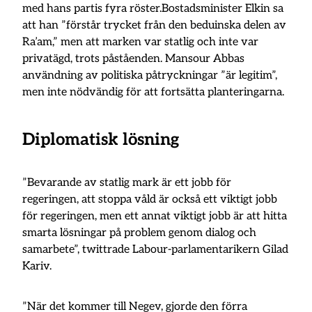
med hans partis fyra röster.Bostadsminister Elkin sa
att han ”förstår trycket från den beduinska delen av
Ra’am,” men att marken var statlig och inte var
privatägd, trots påståenden. Mansour Abbas
användning av politiska påtryckningar ”är legitim”,
men inte nödvändig för att fortsätta planteringarna.
Diplomatisk lösning
”Bevarande av statlig mark är ett jobb för
regeringen, att stoppa våld är också ett viktigt jobb
för regeringen, men ett annat viktigt jobb är att hitta
smarta lösningar på problem genom dialog och
samarbete”, twittrade Labour-parlamentarikern Gilad
Kariv.
”När det kommer till Negev, gjorde den förra