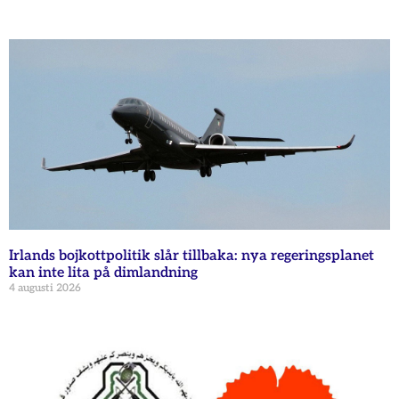
Irlands bojkottpolitik slår tillbaka: nya regeringsplanet
kan inte lita på dimlandning
4 augusti 2026