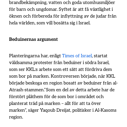
brandbekämpning, vatten och goda utomhusmiljöer
för barn och ungdomar. Syftet är att få växtlighet i
öknen och förbereda för inflyttning av de judar från
hela världen, som vill bosätta sig i Israel.
Beduinernas argument
Planteringarna har, enligt
Times of Israel
, startat
våldsamma protester från beduiner i södra Israel,
som ser KKL:s arbete som ett sätt att fördriva dem
som bor på marken. Kontroversen började, när KKL
började beskoga en region bosatt av beduiner från al-
Atrash-stammen.”Som en del av detta arbete har de
förstört plåthem för de som bor i området och
planterat träd på marken – allt för att ta över
marken”, säger Yaqoub Dreijat, politisker i Al-Kasoms
region.