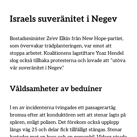
Israels suveränitet i Negev
Bostadsminister Ze’ev Elkin från New Hope-partiet,
som övervakar trädplanteringen, var emot att
stoppa arbetet. Koalitionens lagstiftare Yoaz Hendel
slog också tillbaka protesterna och lovade att ”utöva
vår suveränitet i Negev.”
Våldsamheter av beduiner
I en av incidenterna tvingades ett passagerartåg
bromsa efter att konduktören sett att stenar lagts på
spåren, enligt polisen. Det förekom också upplopp
längs väg 25 och delar fick tillfälligt stängas. Stenar