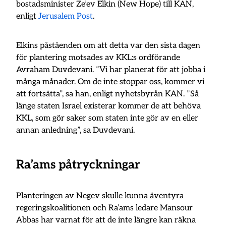
bostadsminister Ze’ev Elkin (New Hope) till KAN,
enligt
Jerusalem Post
.
Elkins påståenden om att detta var den sista dagen
för plantering motsades av KKL:s ordförande
Avraham Duvdevani. ”Vi har planerat för att jobba i
många månader. Om de inte stoppar oss, kommer vi
att fortsätta”, sa han, enligt nyhetsbyrån KAN. ”Så
länge staten Israel existerar kommer de att behöva
KKL, som gör saker som staten inte gör av en eller
annan anledning”, sa Duvdevani.
Ra’ams påtryckningar
Planteringen av Negev skulle kunna äventyra
regeringskoalitionen och Ra’ams ledare Mansour
Abbas har varnat för att de inte längre kan räkna