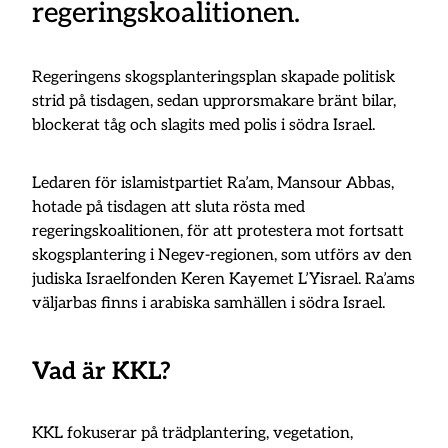
regeringskoalitionen.
Regeringens skogsplanteringsplan skapade politisk
strid på tisdagen, sedan upprorsmakare bränt bilar,
blockerat tåg och slagits med polis i södra Israel.
Ledaren för islamistpartiet Ra’am, Mansour Abbas,
hotade på tisdagen att sluta rösta med
regeringskoalitionen, för att protestera mot fortsatt
skogsplantering i Negev-regionen, som utförs av den
judiska Israelfonden Keren Kayemet L’Yisrael. Ra’ams
väljarbas finns i arabiska samhällen i södra Israel.
Vad är KKL?
KKL fokuserar på trädplantering, vegetation,