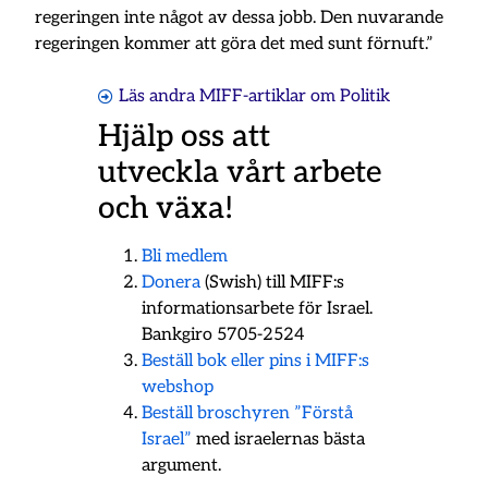
regeringen inte något av dessa jobb. Den nuvarande
regeringen kommer att göra det med sunt förnuft.”
Läs andra MIFF-artiklar om
Politik
Hjälp oss att
utveckla vårt arbete
och växa!
Bli medlem
Donera
(Swish) till MIFF:s
informationsarbete för Israel.
Bankgiro 5705-2524
Beställ bok eller pins i MIFF:s
webshop
Beställ broschyren ”Förstå
Israel”
med israelernas bästa
argument.