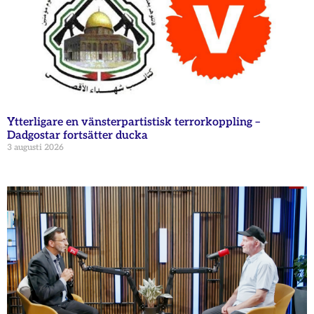
Ytterligare en vänsterpartistisk terrorkoppling –
Dadgostar fortsätter ducka
3 augusti 2026