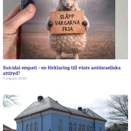
Suicidal empati – en förklaring till västs antiisraeliska
attityd?
5 augusti 2026