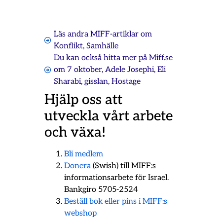
Läs andra MIFF-artiklar om
Konflikt
,
Samhälle
Du kan också hitta mer på Miff.se
om
7 oktober
,
Adele Josephi
,
Eli
Sharabi
,
gisslan
,
Hostage
Hjälp oss att
utveckla vårt arbete
och växa!
Bli medlem
Donera
(Swish) till MIFF:s
informationsarbete för Israel.
Bankgiro 5705-2524
Beställ bok eller pins i MIFF:s
webshop