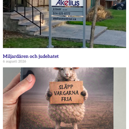
Miljardären och judehatet
6 augusti 2026