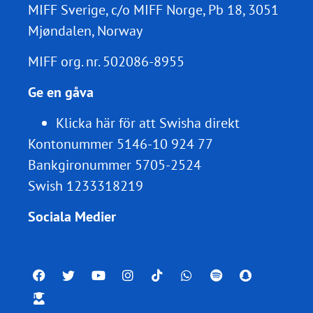
MIFF Sverige, c/o MIFF Norge, Pb 18, 3051
Mjøndalen, Norway
MIFF org. nr.
502086-8955
Ge en gåva
Klicka här för att Swisha direkt
Kontonummer 5146-10 924 77
Bankgironummer 5705-2524
Swish 1233318219
Sociala Medier