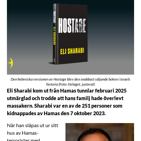
Den hebreiska versionen av Hostage blev den snabbast säljande boken i Israels
historia (Foto: förlaget, justerat)
Eli Sharabi kom ut från Hamas tunnlar februari 2025
utmärglad och trodde att hans familj hade överlevt
massakern. Sharabi var en av de 251 personer som
kidnappades av Hamas den 7 oktober 2023.
När han släpas ut ur sitt
hus av Hamas-
terrorister med