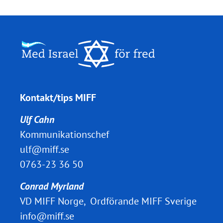
Kontakt/tips MIFF
Ulf Cahn
Kommunikationschef
ulf@miff.se
0763-23 36 50
Conrad Myrland
VD MIFF Norge, Ordförande MIFF Sverige
info@miff.se