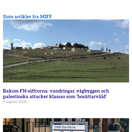
Siste artikler fra MIFF
Bakom FN-siffrorna: vandringar, vägbyggen och
palestinska attacker klassas som ’bosättarvåld’
9 augusti 2026