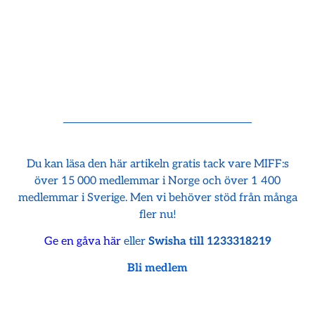
Du kan läsa den här artikeln gratis tack vare MIFF:s
över 15 000 medlemmar i Norge och över 1 400
medlemmar i Sverige. Men vi behöver stöd från många
fler nu!
Ge en gåva här
eller
Swisha till 1233318219
Bli medlem