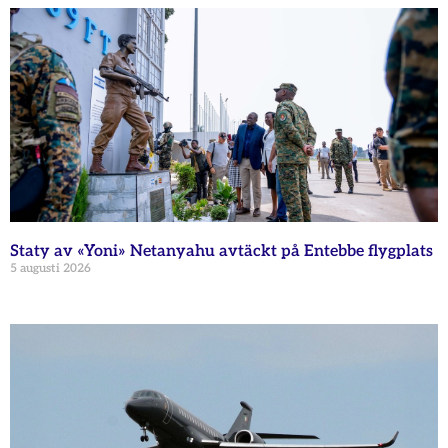
Staty av «Yoni» Netanyahu avtäckt på Entebbe flygplats
5 augusti 2026