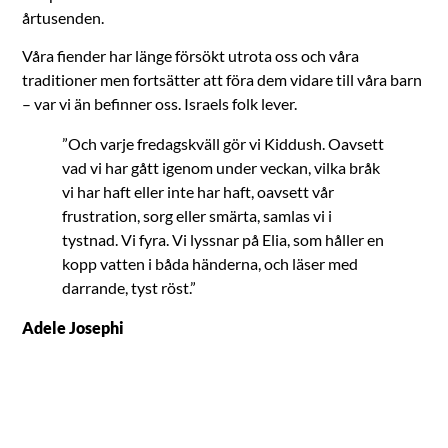
årtusenden.
Våra fiender har länge försökt utrota oss och våra
traditioner men fortsätter att föra dem vidare till våra barn
– var vi än befinner oss. Israels folk lever.
”Och varje fredagskväll gör vi Kiddush. Oavsett
vad vi har gått igenom under veckan, vilka bråk
vi har haft eller inte har haft, oavsett vår
frustration, sorg eller smärta, samlas vi i
tystnad. Vi fyra. Vi lyssnar på Elia, som håller en
kopp vatten i båda händerna, och läser med
darrande, tyst röst.”
Adele Josephi