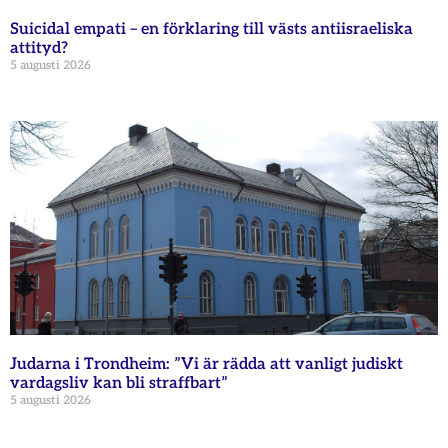
Suicidal empati – en förklaring till västs antiisraeliska
attityd?
5 augusti 2026
Judarna i Trondheim: ”Vi är rädda att vanligt judiskt
vardagsliv kan bli straffbart”
5 augusti 2026