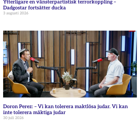
Ytterligare en vänsterpartistisk terrorkoppling –
Dadgostar fortsätter ducka
3 augusti 2026
Doron Perez: – Vi kan tolerera maktlösa judar. Vi kan
inte tolerera mäktiga judar
30 juli 2026