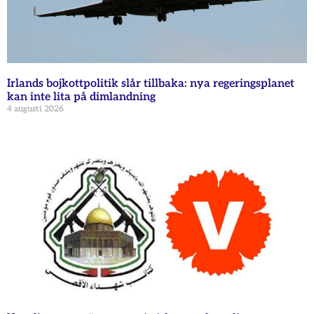
Irlands bojkottpolitik slår tillbaka: nya regeringsplanet
kan inte lita på dimlandning
4 augusti 2026