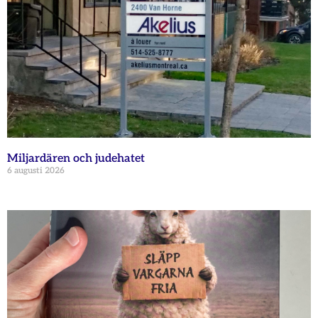
Miljardären och judehatet
6 augusti 2026