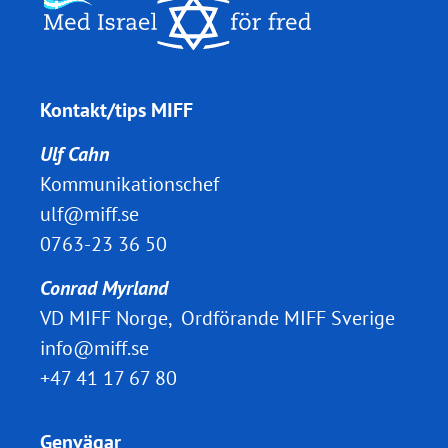
Kontakt/tips MIFF
Ulf Cahn
Kommunikationschef
ulf@miff.se
0763-23 36 50
Conrad Myrland
VD MIFF Norge, Ordförande MIFF Sverige
info@miff.se
+47 41 17 67 80
Genvägar