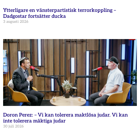
Ytterligare en vänsterpartistisk terrorkoppling –
Dadgostar fortsätter ducka
3 augusti 2026
Doron Perez: – Vi kan tolerera maktlösa judar. Vi kan
inte tolerera mäktiga judar
30 juli 2026