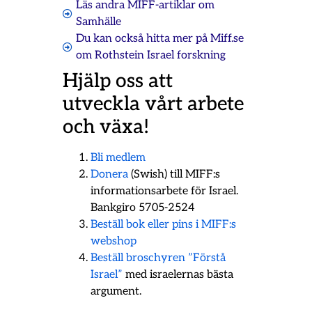
Läs andra MIFF-artiklar om
Samhälle
Du kan också hitta mer på Miff.se
om
Rothstein Israel forskning
Hjälp oss att
utveckla vårt arbete
och växa!
Bli medlem
Donera
(Swish) till MIFF:s
informationsarbete för Israel.
Bankgiro 5705-2524
Beställ bok eller pins i MIFF:s
webshop
Beställ broschyren ”Förstå
Israel”
med israelernas bästa
argument.