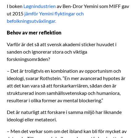
I boken
Løgnindustrien
av Ben-Dror Yemini som MIFF gav
ut 2015
jämför Yemini flyktingar och
befolkningsutväxlingar.
Behov av mer reflektion
Varför är det så att svensk akademi sticker huvudet i
sanden och ignorerar stora och viktiga
forskningsområden?
– Det är troligtvis en kombination av opportunism och
ideologi, svarar Rothstein. ”En mer avancerad hypotes är
att det kan vara så att forskarkarriären, sådan den är
strukturerad inom samhällsvetenskap och humaniora,
resulterar i olika former av mental blockering.”
Det är naturligt att forskare i samma miljö har liknande
ideologi eller metateori.
– Men det verkar som om det ibland kan bli för mycket av