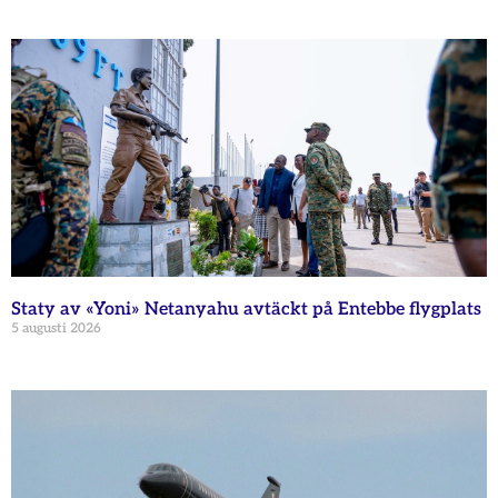
Staty av «Yoni» Netanyahu avtäckt på Entebbe flygplats
5 augusti 2026