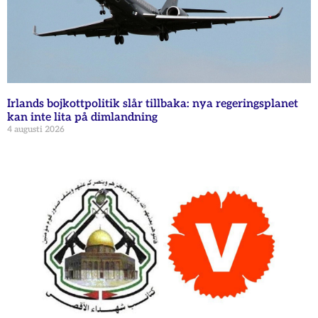
Irlands bojkottpolitik slår tillbaka: nya regeringsplanet
kan inte lita på dimlandning
4 augusti 2026