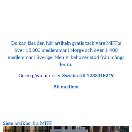
Du kan läsa den här artikeln gratis tack vare MIFF:s
över 15 000 medlemmar i Norge och över 1 400
medlemmar i Sverige. Men vi behöver stöd från många
fler nu!
Ge en gåva här
eller
Swisha till 1233318219
Bli medlem
Siste artikler fra MIFF