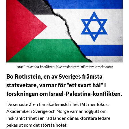
Israel-Palestina-konflikten. (Illustrasjonsfoto: ffikretow, istockphoto)
Bo Rothstein, en av Sveriges främsta
statsvetare, varnar för ”ett svart hål” i
forskningen om Israel-Palestina-konflikten.
De senaste åren har akademisk frihet fått mer fokus.
Akademiker i Sverige och Norge varnar högljutt om
inskränkt frihet i en rad länder, där auktoritära ledare
pekas ut som det största hotet.