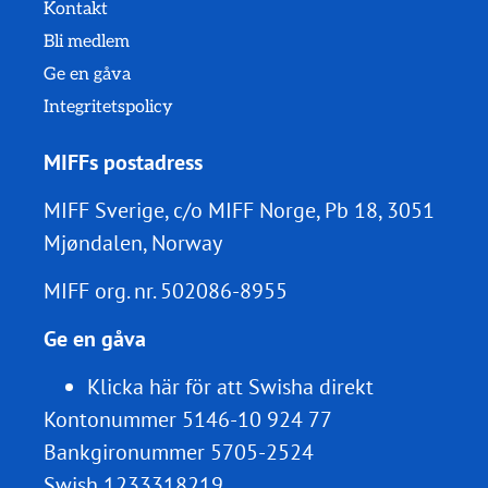
Kontakt
Bli medlem
Ge en gåva
Integritetspolicy
MIFFs postadress
MIFF Sverige, c/o MIFF Norge, Pb 18, 3051
Mjøndalen, Norway
MIFF org. nr.
502086-8955
Ge en gåva
Klicka här för att Swisha direkt
Kontonummer 5146-10 924 77
Bankgironummer 5705-2524
Swish 1233318219