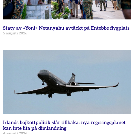
Staty av «Yoni» Netanyahu avtäckt på Entebbe flygplats
5 augusti 2026
Irlands bojkottpolitik slår tillbaka: nya regeringsplanet
kan inte lita på dimlandning
4 augusti 2026