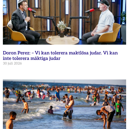
Doron Perez: – Vi kan tolerera maktlösa judar. Vi kan
inte tolerera mäktiga judar
30 juli 2026