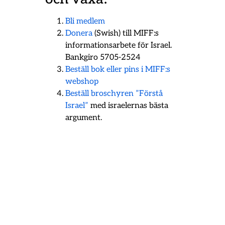
Bli medlem
Donera
(Swish) till MIFF:s
informationsarbete för Israel.
Bankgiro 5705-2524
Beställ bok eller pins i MIFF:s
webshop
Beställ broschyren ”Förstå
Israel”
med israelernas bästa
argument.