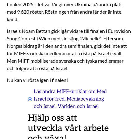
finalen 2025. Det var långt över Ukraina på andra plats
med 9 620 röster. Röstningen från andra länder är inte
känd.
Israels Noam Bettan gick igår vidare till finalen i Eurovision
Song Contest i Wien med sin sång ”Michelle”. Eftersom
Norges bidrag är i den andra semifinalen, gick det inte att
för MIFF:s norska medlemmar att rösta på Israel ikväll.
Men MIFF mobiliserade svenska och tyska medlemmar
och följare att rösta på Israel.
Nu kan vi rösta igen i finalen!
Läs andra MIFF-artiklar om
Med
Israel för fred
,
Mediabevakning
och Israel
,
Världen och Israel
Hjälp oss att
utveckla vårt arbete
och växa!