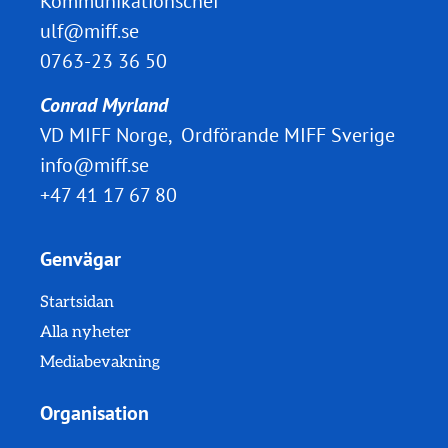
Kommunikationschef
ulf@miff.se
0763-23 36 50
Conrad Myrland
VD MIFF Norge, Ordförande MIFF Sverige
info@miff.se
+47 41 17 67 80
Genvägar
Startsidan
Alla nyheter
Mediabevakning
Organisation