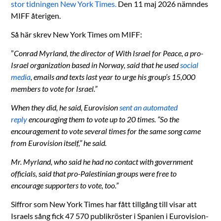
stor tidningen New York Times.
Den 11 maj 2026 nämndes
MIFF återigen.
Så här skrev New York Times om MIFF:
”
Conrad Myrland, the director of With Israel for Peace, a pro-
Israel organization based in Norway, said that he used
social
media
, emails and texts last year to urge his group’s 15,000
members to vote for Israel.”
When they did, he said, Eurovision
sent an automated
reply
encouraging them to vote up to 20 times. “So the
encouragement to vote several times for the same song came
from Eurovision itself,” he said.
Mr. Myrland, who said he had no contact with government
officials, said that pro-Palestinian groups were free to
encourage supporters to vote, too.”
Siffror som New York Times har fått tillgång till visar att
Israels sång fick 47 570 publikröster i Spanien i Eurovision-