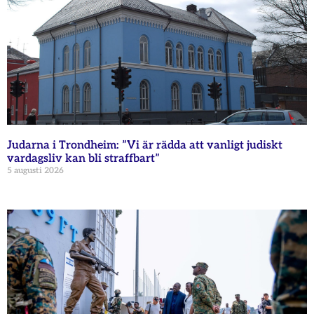
Judarna i Trondheim: ”Vi är rädda att vanligt judiskt
vardagsliv kan bli straffbart”
5 augusti 2026