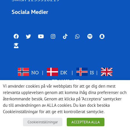
Sociala Medier
NO
|
DK
|
IS
|
TRANSLATE
Vi använder cookies på vår webbplats för att ge dig den mest
relevanta upplevelsen genom att komma ihåg dina preferenser och
återkommande besök. Genom att klicka på "Acceptera" samtycker
du till användningen av ALLA cookies. Du kan dock besöka
Cookieinställningar för att ge ett kontrollerat samtycke.
Cookieinställningar
ACCEPTERA ALLA
© 2026 Med Israel för fred