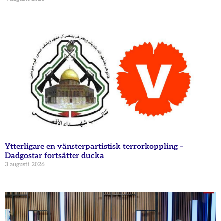
Ytterligare en vänsterpartistisk terrorkoppling –
Dadgostar fortsätter ducka
3 augusti 2026