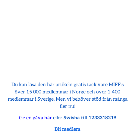
Du kan läsa den här artikeln gratis tack vare MIFF:s
över 15 000 medlemmar i Norge och över 1 400
medlemmar i Sverige. Men vi behöver stöd från många
fler nu!
Ge en gåva här
eller
Swisha till 1233318219
Bli medlem