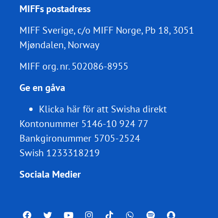
MIFFs postadress
MIFF Sverige, c/o MIFF Norge, Pb 18, 3051
Mjøndalen, Norway
MIFF org. nr.
502086-8955
Ge en gåva
Klicka här för att Swisha direkt
Kontonummer 5146-10 924 77
Bankgironummer 5705-2524
Swish 1233318219
Sociala Medier