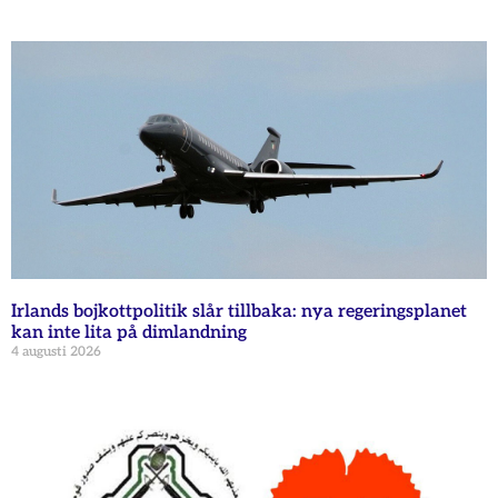
Irlands bojkottpolitik slår tillbaka: nya regeringsplanet
kan inte lita på dimlandning
4 augusti 2026