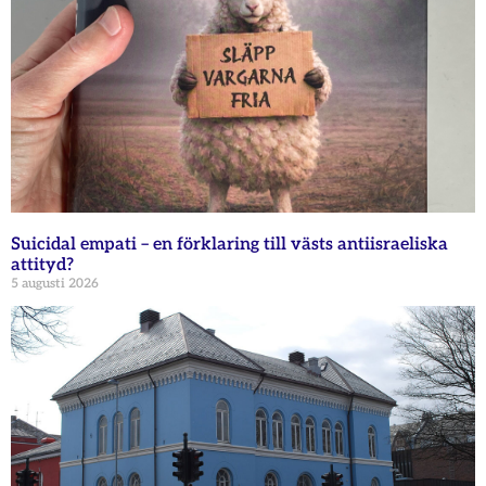
Suicidal empati – en förklaring till västs antiisraeliska
attityd?
5 augusti 2026