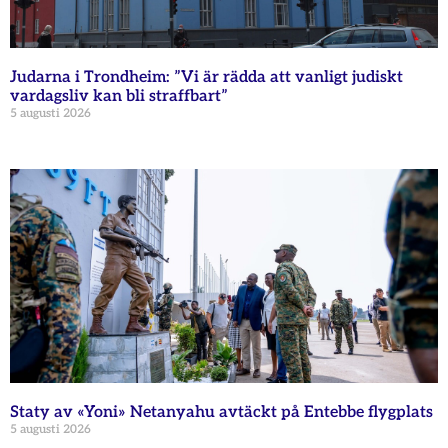
Judarna i Trondheim: ”Vi är rädda att vanligt judiskt
vardagsliv kan bli straffbart”
5 augusti 2026
Staty av «Yoni» Netanyahu avtäckt på Entebbe flygplats
5 augusti 2026