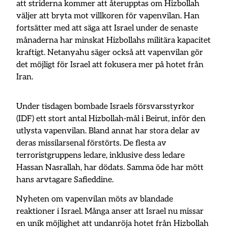
att striderna kommer att återupptas om Hizbollah
väljer att bryta mot villkoren för vapenvilan. Han
fortsätter med att säga att Israel under de senaste
månaderna har minskat Hizbollahs militära kapacitet
kraftigt. Netanyahu säger också att vapenvilan gör
det möjligt för Israel att fokusera mer på hotet från
Iran.
Under tisdagen bombade Israels försvarsstyrkor
(IDF) ett stort antal Hizbollah-mål i Beirut, inför den
utlysta vapenvilan. Bland annat har stora delar av
deras missilarsenal förstörts. De flesta av
terroristgruppens ledare, inklusive dess ledare
Hassan Nasrallah, har dödats. Samma öde har mött
hans arvtagare Safieddine.
Nyheten om vapenvilan möts av blandade
reaktioner i Israel. Många anser att Israel nu missar
en unik möjlighet att undanröja hotet från Hizbollah