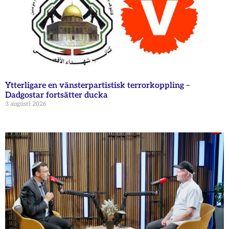
Ytterligare en vänsterpartistisk terrorkoppling –
Dadgostar fortsätter ducka
3 augusti 2026