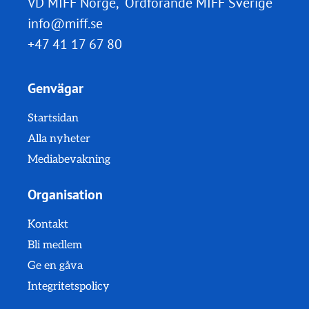
VD MIFF Norge, Ordförande MIFF Sverige
info@miff.se
+47 41 17 67 80
Genvägar
Startsidan
Alla nyheter
Mediabevakning
Organisation
Kontakt
Bli medlem
Ge en gåva
Integritetspolicy