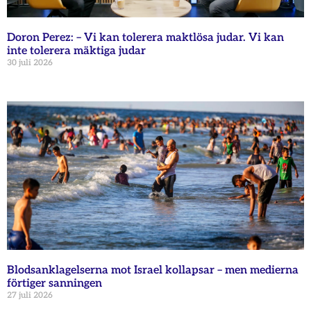
Doron Perez: – Vi kan tolerera maktlösa judar. Vi kan
inte tolerera mäktiga judar
30 juli 2026
Blodsanklagelserna mot Israel kollapsar – men medierna
förtiger sanningen
27 juli 2026