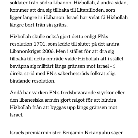
soldater från södra Libanon. Hizbollah, å andra sidan,
kommer att dra sig tillbaka till Litanifloden, som
ligger längre in i Libanon. Israel har velat få Hizbollah
längre bort från sin gräns.
Hizbollah skulle också gjort detta enligt FN:s
resolution 1701, som ledde till slutet på det andra
Libanonkriget 2006. Men i stället för att dra sig
tillbaka till detta område valde Hizbollah att i stället
beväpna sig militärt längs gränsen mot Israel – i
direkt strid med FN:s säkerhetsråds folkrättsligt
bindande resolution.
Ändå har varken FN:s fredsbevarande styrkor eller
den libanesiska armén gjort något för att hindra
Hizbollah från att byggas upp längs gränsen mot
Israel.
Israels premiärminister Benjamin Netanyahu säger