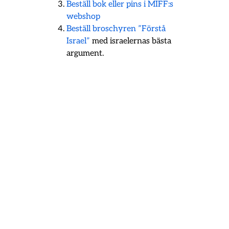
Beställ bok eller pins i MIFF:s
webshop
Beställ broschyren ”Förstå
Israel”
med israelernas bästa
argument.