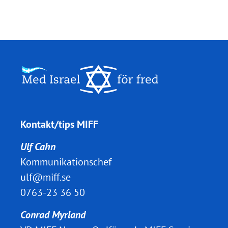
Kontakt/tips MIFF
Ulf Cahn
Kommunikationschef
ulf@miff.se
0763-23 36 50
Conrad Myrland