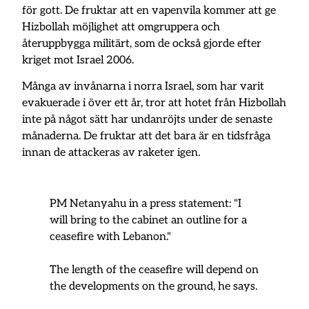
för gott. De fruktar att en vapenvila kommer att ge
Hizbollah möjlighet att omgruppera och
återuppbygga militärt, som de också gjorde efter
kriget mot Israel 2006.
Många av invånarna i norra Israel, som har varit
evakuerade i över ett år, tror att hotet från Hizbollah
inte på något sätt har undanröjts under de senaste
månaderna. De fruktar att det bara är en tidsfråga
innan de attackeras av raketer igen.
PM Netanyahu in a press statement: "I
will bring to the cabinet an outline for a
ceasefire with Lebanon."
The length of the ceasefire will depend on
the developments on the ground, he says.